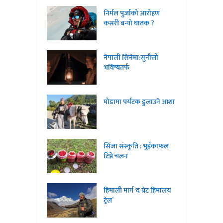
निर्मल पुर्जाको आरोहण
कसरी बन्यो घातक ?
नेपाली सिनेमा:सुनौलो
भविष्यतर्फ
घोडामा पर्यटक डुलाउने आशा
सिंजा संस्कृति : भुइँकाफल
टिप्ने चलन
हिमाली मार्ग ‘द ग्रेट हिमालय
ट्रेल’