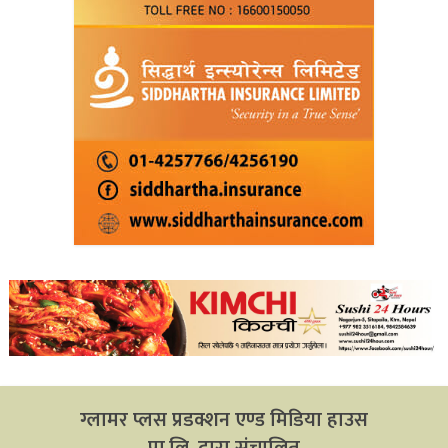
ग्लामर प्लस प्रडक्शन एण्ड मिडिया हाउस
प्रा.लि. द्वारा संचालित