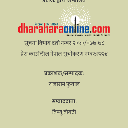
सूचना बिभाग दर्ता नम्बर:२०५०/०७७-७८
प्रेस काउन्सिल नेपाल सुचीकरण नम्बर:१२२४
प्रकाशक/सम्पादक:
राजाराम फुयाल
सम्बाददाता:
बिष्णु बोगटी