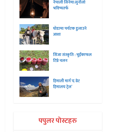
नेपाली सिनेमा:सुनौलो
भविष्यतर्फ
घोडामा पर्यटक डुलाउने
आशा
सिंजा संस्कृति : भुइँकाफल
टिप्ने चलन
हिमाली मार्ग ‘द ग्रेट
हिमालय ट्रेल’
पपुलर पोस्टहरु