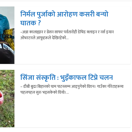
निर्मल पुर्जाको आरोहण कसरी बन्यो
घातक ?
–अन्ना कालाह्यान र ग्रेसन साफर पर्वतारोही डेभिड क्लाइन र नर्स इयान
ओभरटनले आफूहरूले देखिरहेको...
सिंजा संस्कृति : भुइँकाफल टिप्ने चलन
– डीबी बुढा बिहानको घाम पाटनसम्म आइपुगेको थिएन। गाउँका गोरेटाहरूमा
चहलपहल सुरु भइसकेको थियो।...