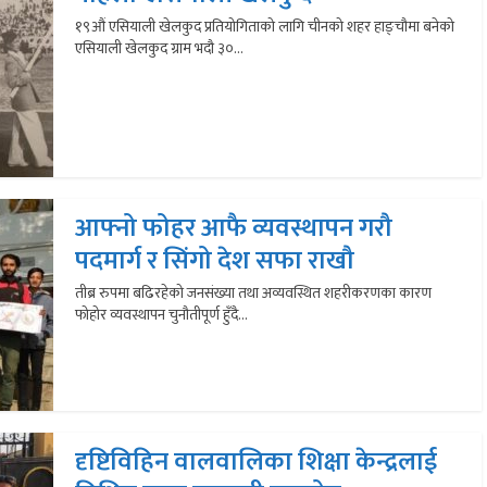
१९औं एसियाली खेलकुद प्रतियोगिताको लागि चीनको शहर हाङ्चौमा बनेको
एसियाली खेलकुद ग्राम भदौ ३०...
आफ्नो फोहर आफै व्यवस्थापन गरौ
पदमार्ग र सिंगो देश सफा राखौ
तीब्र रुपमा बढिरहेको जनसंख्या तथा अव्यवस्थित शहरीकरणका कारण
फोहोर व्यवस्थापन चुनौतीपूर्ण हुँदै...
दृष्टिविहिन वालवालिका शिक्षा केन्द्रलाई