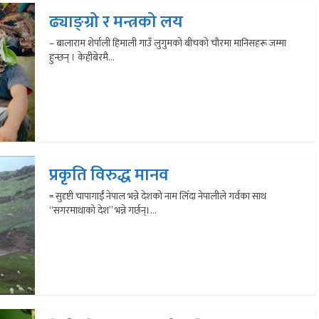
ढ्याङ्ग्रो र मन्त्रको लय
– बालाराम शेर्पाली हिमाली गाउँ लुगुमको बीचको चौरमा मानिसहरू जम्मा
हुन्छन् । केहीबेरमै...
प्रकृति विरुद्ध मानव
= सुदृष्टी चापागाईँ नेपाल भन्ने देशको नाम लिँदा नेपालीले गर्वका साथ
“सगरमाथाको देश” भन्ने गर्छन्।...