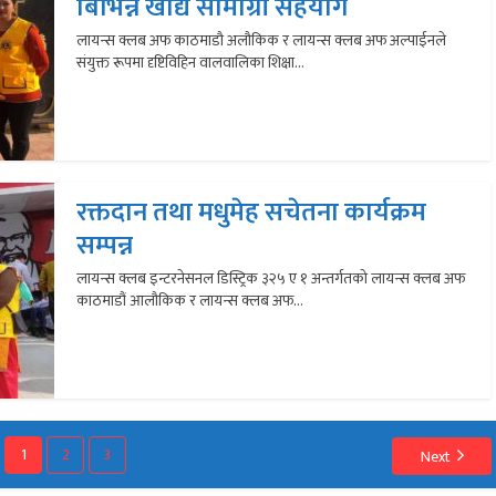
बिभिन्न खाद्य सामाग्री सहयोग
लायन्स क्लब अफ काठमाडौ अलौकिक र लायन्स क्लब अफ अल्पाईनले
संयुक्त रूपमा दृष्टिविहिन वालवालिका शिक्षा...
रक्तदान तथा मधुमेह सचेतना कार्यक्रम
सम्पन्न
लायन्स क्लब इन्टरनेसनल डिस्ट्रिक ३२५ ए १ अन्तर्गतको लायन्स क्लब अफ
काठमाडौं आलौकिक र लायन्स क्लब अफ...
1
2
3
Next