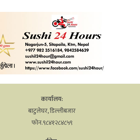
कार्यालय:
बाटुलेघर, डिल्लीबजार
फोन.९८४१२८४८५९