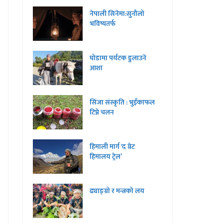
नेपाली सिनेमा:सुनौलो
भविष्यतर्फ
घोडामा पर्यटक डुलाउने
आशा
सिंजा संस्कृति : भुइँकाफल
टिप्ने चलन
हिमाली मार्ग ‘द ग्रेट
हिमालय ट्रेल’
ढ्याङ्ग्रो र मन्त्रको लय