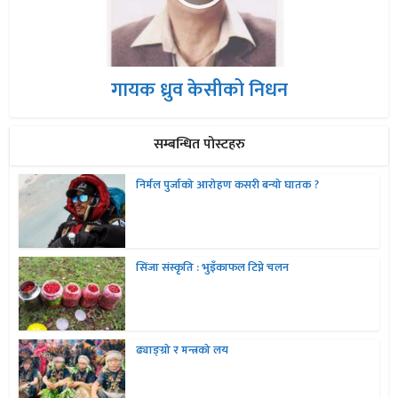
गायक ध्रुव केसीको निधन
सम्बन्धित पोस्टहरु
निर्मल पुर्जाको आरोहण कसरी बन्यो घातक ?
सिंजा संस्कृति : भुइँकाफल टिप्ने चलन
ढ्याङ्ग्रो र मन्त्रको लय