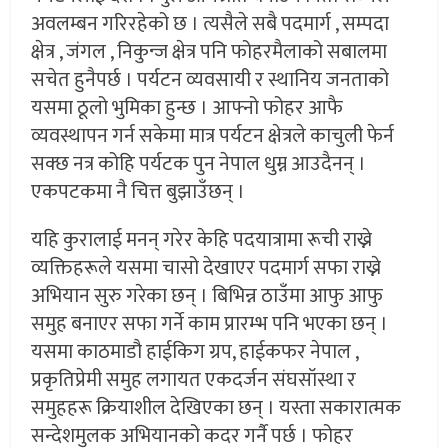
अवलम्बन गरिरहेको छ । त्यसैले सबै पदमार्ग , सम्पदा
क्षेत्र , जंगल , निकुन्ज क्षेत्र पनि फोहरमैलाको सबालमा
सचेत हुनैपर्छ । पर्यटन व्यवसायी र स्थानिय जनताको
यसमा ठूलो भुमिका हुन्छ । आफ्नो फोहर आफै
व्यवस्थापन गर्न सकेमा मात्र पर्यटन क्षेत्रले काचुली फेर्न
सक्छ नत्र कोहि पर्यटक पुन नेपाल धुम्न आउदैनन् ।
एकपटकमा नै चित्त बुझाउँछन् ।
यहि कुरालाई मनन् गरेर केहि पदयात्रामा रूची राख्ने
व्यक्तिहरूले यसमा चासो देखाएर पदमार्ग सफा राख्ने
अभियान सुरु गरेका छन् । बिभिन्न ठाउँमा आफु आफु
समुह बनाएर सफा गर्ने काम प्रारम्भ पनि भएका छन् ।
यसमा काठमाडौ हाईकिग ग्रप, हाईकफर नेपाल ,
प्रकृतिप्रेमी समुह लगायत एकदर्जन संघसॉस्था र
समुहहरू क्रियाशील देखिएका छन् । यस्ता सकारात्मक
सन्देशमुलक अभियानको कदर गर्नै पर्छ । फोहर