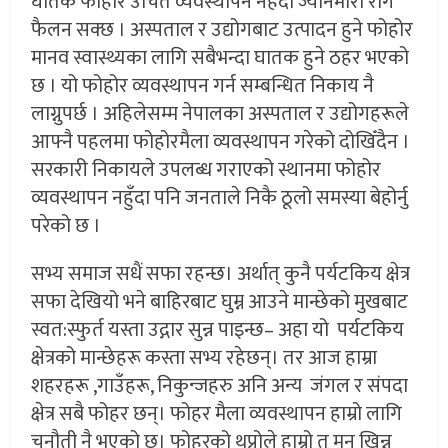
घातक फोहोर उचित व्यवस्थापन नहँदा ज्यानमारा रोग
फैलन सक्छ । अस्पताल र उद्योगबाट उत्पादन हुने फोहोर
मानव स्वास्थ्यका लागि सबैभन्दा घातक हुने ठहर भएको
छ । यो फोहोर व्यवस्थापन गर्न सम्बन्धित निकाय नै
लाग्नुपर्छ । अहिलेसम्म नेपालका अस्पताल र उद्योगहरूले
आफ्नै पहलमा फोहोरमैला व्यवस्थापन गरेको दोखिँदैन ।
सरकारी निकायले उपलब्ध गराएको स्थानमा फोहोर
व्यवस्थापन नहुँदा पनि जनताले निकै ठूलो समस्या बेहोर्नु
परेको छ ।
सभ्य समाज सधैं सफा रहन्छ। अर्थात् कुनै पर्यटकिय क्षेत्र
सफा देखियो भने बाहिरबाट घुम्न आउने मान्छेको मुखबाट
स्वत:स्फुर्त यस्ता उद्गार सुन्न पाइन्छ– अहा यो पर्यटकिय
क्षेत्रको मान्छेहरू कस्ता सभ्य रहेछन्। तर आज हाम्रा
शहरहरू ,गाउँहरू, निकुन्जहरु अनि अन्य जंगल र संपदा
क्षेत्र सबै फोहर छन्। फोहर मैला व्यवस्थापन हाम्रो लागि
चुनौती नै भएको छ। फोहरको थुप्रोले हाम्रो त मन खिन्न