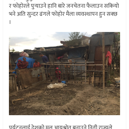
र फोहोरले पुर्‍याउने हानि बारे जनचेतना फैलाउन सकियो
भने अति सुन्दर ढंगले फोहोर मैला व्यवस्थापन हुन सक्छ
।
पर्यटनलाई देशको मुल आयश्रोत बनाउने निती राज्यले