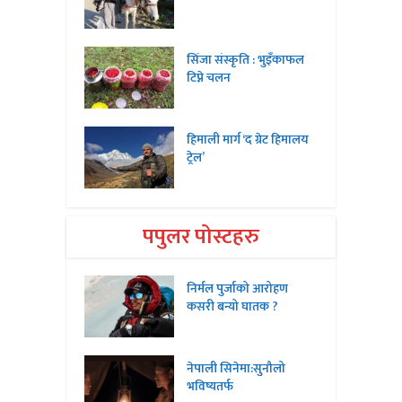
सिंजा संस्कृति : भुइँकाफल
टिप्ने चलन
हिमाली मार्ग ‘द ग्रेट हिमालय
ट्रेल’
पपुलर पोस्टहरु
निर्मल पुर्जाको आरोहण
कसरी बन्यो घातक ?
नेपाली सिनेमा:सुनौलो
भविष्यतर्फ