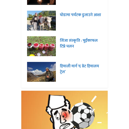
घोडामा पर्यटक डुलाउने आशा
सिंजा संस्कृति : भुइँकाफल
टिप्ने चलन
हिमाली मार्ग ‘द ग्रेट हिमालय
ट्रेल’