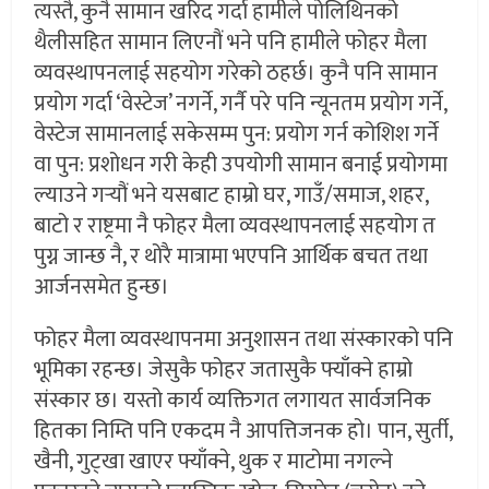
त्यस्तै, कुनै सामान खरिद गर्दा हामीले पोलिथिनको
थैलीसहित सामान लिएनौं भने पनि हामीले फोहर मैला
व्यवस्थापनलाई सहयोग गरेको ठहर्छ। कुनै पनि सामान
प्रयोग गर्दा ‘वेस्टेज’ नगर्ने, गर्नै परे पनि न्यूनतम प्रयोग गर्ने,
वेस्टेज सामानलाई सकेसम्म पुन: प्रयोग गर्न कोशिश गर्ने
वा पुन: प्रशोधन गरी केही उपयोगी सामान बनाई प्रयोगमा
ल्याउने गर्‍यौं भने यसबाट हाम्रो घर, गाउँ/समाज, शहर,
बाटो र राष्ट्रमा नै फोहर मैला व्यवस्थापनलाई सहयोग त
पुग्न जान्छ नै, र थोरै मात्रामा भएपनि आर्थिक बचत तथा
आर्जनसमेत हुन्छ।
फोहर मैला व्यवस्थापनमा अनुशासन तथा संस्कारको पनि
भूमिका रहन्छ। जेसुकै फोहर जतासुकै फ्याँक्ने हाम्रो
संस्कार छ। यस्तो कार्य व्यक्तिगत लगायत सार्वजनिक
हितका निम्ति पनि एकदम नै आपत्तिजनक हो। पान, सुर्ती,
खैनी, गुट्खा खाएर फ्याँक्ने, थुक र माटोमा नगल्ने