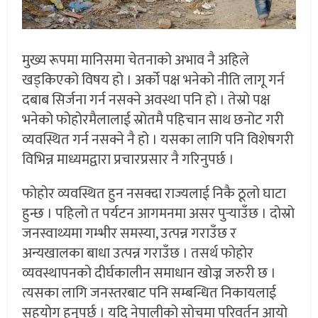
मुख्य रूपमा मानिसमा चेतनाको अभाव नै अहिले
खड्किएको विषय हो । अर्को पक्ष भनेको नीति लागू गर्न
दबाब सिर्जना गर्न नसक्ने अवस्था पनि हो । तेस्रो पक्ष
भनेको फोहोरमैलालाई स्रोतमै पहिचान साथ छनोट गरी
व्यवस्थित गर्न नसक्ने नै हो । यसका लागि पनि विशेषगरी
विभिन्न माध्यमद्वारा प्रचारप्रसार नै गरिनुपर्छ ।
फोहोर व्यवस्थित हुन नसक्दा राज्यलाई निकै ठूलो घाटा
हुन्छ । पहिलो त पर्यटन आगमनमा असर पुर्‍याउँछ । दोस्रो
जनस्वाथ्यमा गम्भीर समस्या, उत्पन्न गराउँछ र
अन्यखालका बाधा उत्पन्न गराउँछ । तसर्थ फोहोर
व्यवस्थापनको दीर्घकालीन समाधान खोज्न जरुरी छ ।
त्यसका लागि जनस्तरबाट पनि सम्बन्धित निकायलाई
सहयोग हुनुपर्छ । यदि नेपालीको सोचमा परिवर्तन आयो