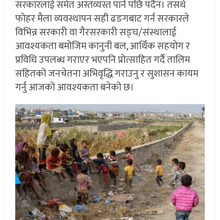
सरकारलाई समेत अस्तव्यस्त पार्न पछि पर्दैन। तसर्थ
फोहर मैला व्यवस्थापन सही ढङगबाट गर्न सरकारले
विभिन्न सरकारी वा गैरसरकारी सङ्घ/संस्थालाई
आवश्यकता बमोजिम कानुनी बल, आर्थिक सहयोग र
प्रविधि उपलब्ध गराएर भएपनि प्रोत्साहित गर्दै तालिम
सहितको जनचेतना अभिवृद्धि गराउनु र सुशासन कायम
गर्नु आजको आवश्यकता बनेको छ।