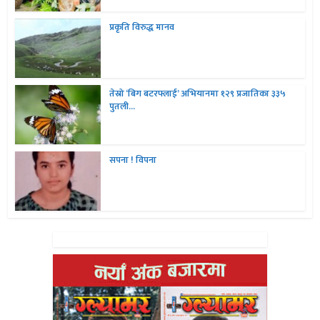
प्रकृति विरुद्ध मानव
तेस्रो ‘बिग बटरफ्लाई’ अभियानमा १२९ प्रजातिका ३३५
पुतली...
सपना ! विपना