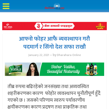
आफ्नो फोहर आफै व्यवस्थापन गरौ
पदमार्ग र सिंगो देश सफा राखौ
by
January 22, 2021
Dharahara Online
तीब्र रुपमा बढिरहेको जनसंख्या तथा अव्यवस्थित
शहरीकरणका कारण फोहोर व्यवस्थापन चुनौतीपूर्ण हुँदै
गएको छ । जसको परिणाम स्वरुप पर्यावरणीय
क्षयीकरणका कारण प्रदुषण तथा प्राकृतिक तथा