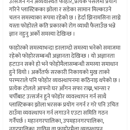
उत्सर्जन गर्ने अव्यवस्थित फोहोर, प्रत्येक पसलमा प्रयोग
गरिने प्लास्टिकका झोला र सडेका सामान मिल्काउने
चलन समस्याका रूपमा रहेको छ । हेर्दा झिनामसिना लाग्ने
यस्ता फोहोरले कति प्रकारको रोग व्याधी फैलाउँछ भन्ने
ज्ञान नहुनु अर्को समस्या देखिन्छ ।
फाहोरको समस्याभन्दा डरलाग्दो समस्या भनेको समाजमा
रहेको फोहोरसम्बन्धी अज्ञानता देखिन्छ । यो अज्ञानता
हटाउन सक्ने हो भने फोहोमैलासम्बन्धी समस्या समाधान
हुने थियो । अर्कोतर्फ सरकारी निकायको मुख ताक्ने
परम्पराले पनि फोहोर व्यवस्थापनमा कठिनाइ थपेको छ ।
प्रत्येक टोलले आफ्नो घर आँगन सफा राख्न, भान्सा र
चर्पीबाट उत्सर्जन हुने फोहोर व्यवस्थापन गर्न साथै
प्लास्टिकका झोला भरसक प्रयोग नगर्न र गरे पनि उचित
ठाउँमा व्यवस्थापन गर्न लगाउने एउटा समिति गठन
गर्नैपर्छ । महानगरपालिका, उपमहानगरपालिका,
नगरपालिका, गाविस वा फाहोरमैला व्यवस्थापन