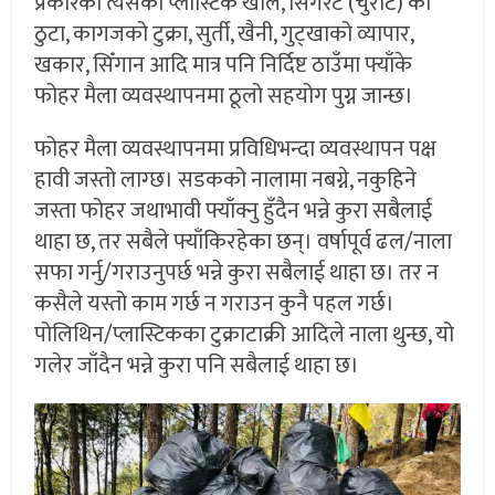
प्रकारको त्यसको प्लास्टिक खोल, सिगरेट (चुरोट) को
ठुटा, कागजको टुक्रा, सुर्ती, खैनी, गुट्खाको व्यापार,
खकार, सिँगान आदि मात्र पनि निर्दिष्ट ठाउँमा फ्याँके
फोहर मैला व्यवस्थापनमा ठूलो सहयोग पुग्न जान्छ।
फोहर मैला व्यवस्थापनमा प्रविधिभन्दा व्यवस्थापन पक्ष
हावी जस्तो लाग्छ। सडकको नालामा नबग्ने, नकुहिने
जस्ता फोहर जथाभावी फ्याँक्नु हुँदैन भन्ने कुरा सबैलाई
थाहा छ, तर सबैले फ्याँकिरहेका छन्। वर्षापूर्व ढल/नाला
सफा गर्नु/गराउनुपर्छ भन्ने कुरा सबैलाई थाहा छ। तर न
कसैले यस्तो काम गर्छ न गराउन कुनै पहल गर्छ।
पोलिथिन/प्लास्टिकका टुक्राटाक्री आदिले नाला थुन्छ, यो
गलेर जाँदैन भन्ने कुरा पनि सबैलाई थाहा छ।