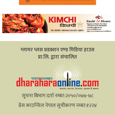
ग्लामर प्लस प्रडक्शन एण्ड मिडिया हाउस
प्रा.लि. द्वारा संचालित
सूचना बिभाग दर्ता नम्बर:२०५०/०७७-७८
प्रेस काउन्सिल नेपाल सुचीकरण नम्बर:१२२४