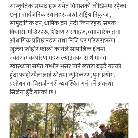
सांस्कृतिक सम्पदाहरू समेत विनाशको जोखिममा रहेका
छन् । सार्वजनिक स्थानहरू जस्तै राष्ट्रिय निकुन्ज ,
सामुदायिक वन, धार्मिक वन ,नदी किनारहरू, सडक
किनारा, मन्दिरहरू, शिक्षण संस्थाहरू, व्याापारिक तथा
औधागिक प्रतिष्ठानहरू तथा निजि घर परिसरहरूमा
खुल्ला फोहोर फाल्ने कार्यले सामाजिक क्षेत्रमा
नकारात्मक परिणामहरू ल्याउनुका साथै मानव
स्वास्थ्यमा समेत गम्भीर असर पार्ने खतरा बढ्दै गएको
हुँदा फाहोरमैलालाई स्रोतमा न्यूनिकरण, पुनः प्रयोग,
प्रशोधन वा विसर्जनगरी ब्यबस्थित गर्नु पर्ने अवस्था
सिर्जना हुँदै गएको छ ।