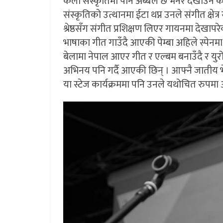
कला संस्कृतिमा पनि अब्बल छ भनेर देखाउने का
संस्कृतिको उत्थानमा ईटा थप्न उनले संगीत क्षेत्
श्रेष्ठसँग संगीत प्रशिक्षण लिएर गायनमा देखापरे
भाषाका गीत गाउँदै आएकी पेम्बा अहिले स्पेनम
बेलामा नेपाल आएर गीत र एल्बम बनाउँदै र यु
अभिनय पनि गर्दै आएकी छिन् । आफ्नै जातीय
या स्टेज कार्यक्रममा पनि उनले यथोचित रुपम