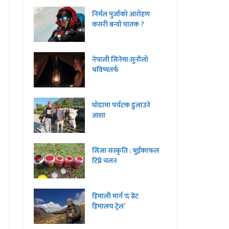
निर्मल पुर्जाको आरोहण
कसरी बन्यो घातक ?
नेपाली सिनेमा:सुनौलो
भविष्यतर्फ
घोडामा पर्यटक डुलाउने
आशा
सिंजा संस्कृति : भुइँकाफल
टिप्ने चलन
हिमाली मार्ग ‘द ग्रेट
हिमालय ट्रेल’