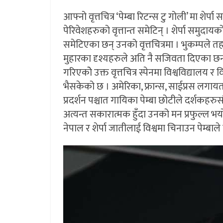
आफ्नो वृत्तचित्र ‘पेम्बा रिटन्स टु गोली’ मा 
पेरिवेशहरुको वृत्तान्त समेटिन् । शेर्पा समुदाय
समेटिएका छन् उनको वृत्तचित्रमा । भुकम्पले
मुहारका दृश्यहरुले अति नै सजिवता दिएका छन्
गरिएकोे उक्त वृत्तचित्र स्पेनमा विश्वविद्यालय र
भैसकेको छ । अमेरिका, फ्रान्स, साईप्रस लगायतक
प्रदर्शन पश्चात गायिका पेम्बा छोटीले दर्शकहरुस
अत्यन्त सकारात्मक हुँदा उनको मन प्रफुल्ल भय
नेपाल र शेर्पा जातीलाई विश्वमा चिनाउन पेम्ब