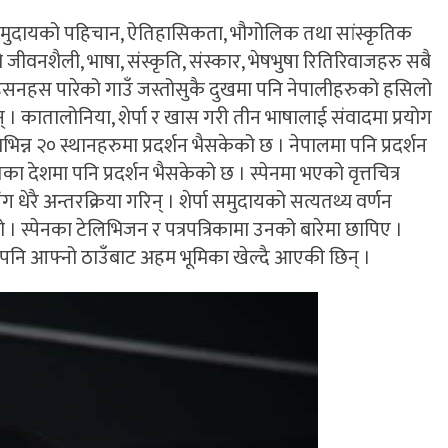
शेर्पा समुदायको पहिचान, ऐतिहासिकता, भौगोलिक तथा सांस्कृतिक
को जीवनशैली, भाषा, संस्कृति, संस्कार, भेषभुषा रितिरिवाजहरु सबै
 तहसनहस पारेको गाउँ जस्तोसुकै दुखमा पनि नेपालीहरुको हसिलो
 । कातालोनिया, शेर्पा र खास गरी तीन भाषालाई संवादमा प्रयोग
 विभिन्न २० स्थानहरुमा प्रदर्शन भैसकेको छ । नेपालमा पनि प्रदर्शन
ा देशमा पनि प्रदर्शन भैसकेको छ । स्पेनमा भएको वृत्तचित्र
ंग धेरै अन्तरक्रिया गरिन् । शेर्पा समुदायको सत्यतथ्य वर्णन
ो । स्पेनका टेलिभिजन र पत्रपत्रिकामा उनको बारेमा छापिए ।
ाले पनि आफ्नो ठाउँबाट अहम भूमिका खेल्दै आएकी छिन् ।