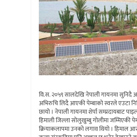
वि.स. २०५९ सालदेखि नेपाली गायनमा सुनिदै आएक
अभिरुचि लिदै आएकी पेम्बाको स्वरले एउटा निश
छायो । नेपाली गायनमा शेर्पा सम्प्रदायबाट पा
हिमाली जिल्ला सोलुखुम्बु गोलीमा जम्मिएकी पेम
क्रियाकलापमा उनको लगाव थियो । हिमाल आरोहण