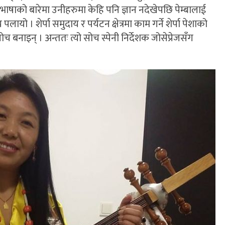
र भाषाको बारेमा उनीहरुमा केहि पनि ज्ञान नदेखेपछि पेम्बालाई
यो । शेर्पा समुदाय र पर्यटन क्षेत्रमा काम गर्ने शेर्पा पेशाको
 बनाइन् । अन्ततः त्यो सोच स्पेनी निर्देशक जोसेप्रेजसँग