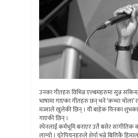
उनका गीतहरु विभिन्न एल्बमहरुमा सुन्न सकिन्छ ।
भाषामा गाएका गीतहरु छन् भने ‘कच्चा चोला’ र
मज्जाले खुलेकी छिन् । यी बाहेक यिनका शुभका
गाएकी छिन् ।
स्पेनलाई कर्मभूमि बनाएर उतै बसेर सांगीतिक कर
लाग्यो । युरेपियनहरुले शेर्पा भन्ने बित्तिकै 