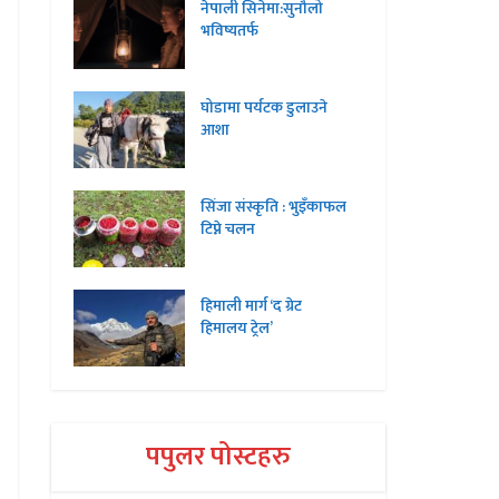
नेपाली सिनेमा:सुनौलो
भविष्यतर्फ
घोडामा पर्यटक डुलाउने
आशा
सिंजा संस्कृति : भुइँकाफल
टिप्ने चलन
हिमाली मार्ग ‘द ग्रेट
हिमालय ट्रेल’
पपुलर पोस्टहरु