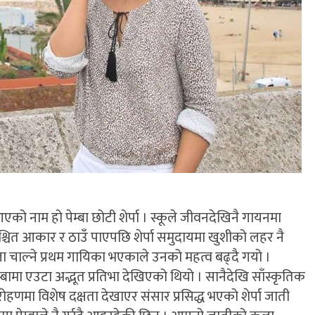
ो नाम हो पेम्बा छोटी शेर्पा । स्कूले जीवनदेखिनै गायनमा
्चित आकार र ठाउँ पाएपछि शेर्पा समुदायमा खुशीको लहर नै
इला चाल्ने प्रथम गायिका भएकाले उनको महत्व बढ्दै गयो ।
्बामा एउटा अद्भूत प्रतिभा देखिएको थियो । सानैदेखि साँस्कृतिक
मा विशेष दक्षता देखाएर संसार प्रसिद्ध भएको शेर्पा जाती