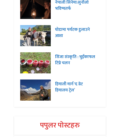
नेपाली सिनेमा:सुनौलो
भविष्यतर्फ
घोडामा पर्यटक डुलाउने
आशा
सिंजा संस्कृति : भुइँकाफल
टिप्ने चलन
हिमाली मार्ग ‘द ग्रेट
हिमालय ट्रेल’
पपुलर पोस्टहरु