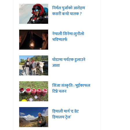
निर्मल पुर्जाको आरोहण
कसरी बन्यो घातक ?
नेपाली सिनेमा:सुनौलो
भविष्यतर्फ
घोडामा पर्यटक डुलाउने
आशा
सिंजा संस्कृति : भुइँकाफल
टिप्ने चलन
हिमाली मार्ग ‘द ग्रेट
हिमालय ट्रेल’