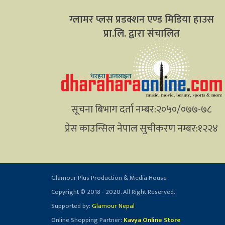
ग्लामर प्लस प्रडक्शन एण्ड मिडिया हाउस
प्रा.लि. द्वारा संचालित
सूचना बिभाग दर्ता नम्बर:२०५०/०७७-७८
प्रेस काउन्सिल नेपाल सुचीकरण नम्बर:१२२४
Glamour Plus Production & Media House
Copyright © 2018 - 2020. All Right Reserved.
Supported by:
Glamour Nepal
Online Shopping Partner:
Kavya Online Store