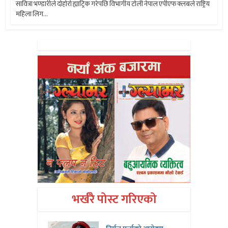
सावित्रा भण्डारीले दोहोरो ह्याट्रिक गरेपछि विभागीय टोली नेपाल एपीएफ क्लबले राष्ट्रिय
महिला लिग...
भर्खरै पोस्ट गरिएको