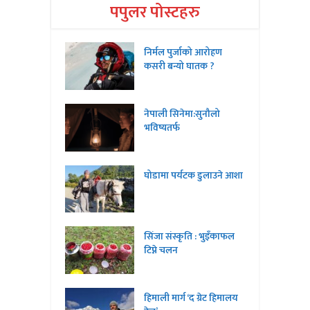
पपुलर पोस्टहरु
निर्मल पुर्जाको आरोहण
कसरी बन्यो घातक ?
नेपाली सिनेमा:सुनौलो
भविष्यतर्फ
घोडामा पर्यटक डुलाउने आशा
सिंजा संस्कृति : भुइँकाफल
टिप्ने चलन
हिमाली मार्ग ‘द ग्रेट हिमालय