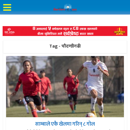
Tag - चौदण्डीगढी
साम्बाले एकै खेलमा गरिन् ८ गोल