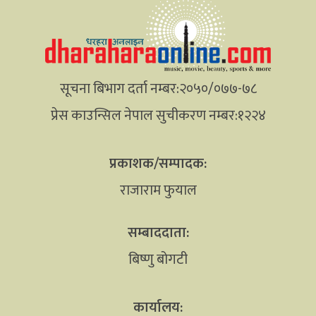
सूचना बिभाग दर्ता नम्बर:२०५०/०७७-७८
प्रेस काउन्सिल नेपाल सुचीकरण नम्बर:१२२४
प्रकाशक/सम्पादक:
राजाराम फुयाल
सम्बाददाता:
बिष्णु बोगटी
कार्यालय: