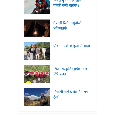
निर्मल पुर्जाको आरोहण
कसरी बन्यो घातक ?
नेपाली सिनेमा:सुनौलो
भविष्यतर्फ
घोडामा पर्यटक डुलाउने आशा
सिंजा संस्कृति : भुइँकाफल
टिप्ने चलन
हिमाली मार्ग ‘द ग्रेट हिमालय
ट्रेल’