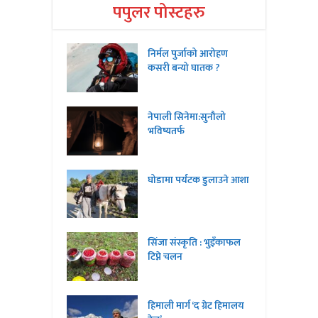
पपुलर पोस्टहरु
निर्मल पुर्जाको आरोहण
कसरी बन्यो घातक ?
नेपाली सिनेमा:सुनौलो
भविष्यतर्फ
घोडामा पर्यटक डुलाउने आशा
सिंजा संस्कृति : भुइँकाफल
टिप्ने चलन
हिमाली मार्ग ‘द ग्रेट हिमालय