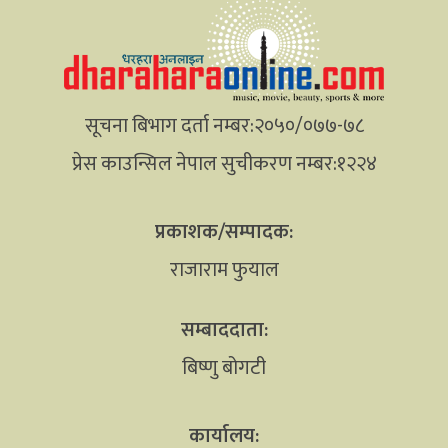
सूचना बिभाग दर्ता नम्बर:२०५०/०७७-७८
प्रेस काउन्सिल नेपाल सुचीकरण नम्बर:१२२४
प्रकाशक/सम्पादक:
राजाराम फुयाल
सम्बाददाता:
बिष्णु बोगटी
कार्यालय: