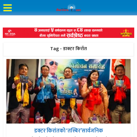
Tag - डाक्टर किरॉत
डक्टर किरांतको ‘तस्बिर’सार्वजनिक