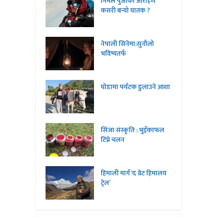
निर्मल पुर्जाको आरोहण
कसरी बन्यो घातक ?
नेपाली सिनेमा:सुनौलो
भविष्यतर्फ
घोडामा पर्यटक डुलाउने आशा
सिंजा संस्कृति : भुइँकाफल
टिप्ने चलन
हिमाली मार्ग ‘द ग्रेट हिमालय
ट्रेल’