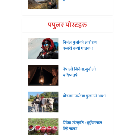
पपुलर पोस्टहरु
निर्मल पुर्जाको आरोहण
कसरी बन्यो घातक ?
नेपाली सिनेमा:सुनौलो
भविष्यतर्फ
घोडामा पर्यटक डुलाउने आशा
सिंजा संस्कृति : भुइँकाफल
टिप्ने चलन