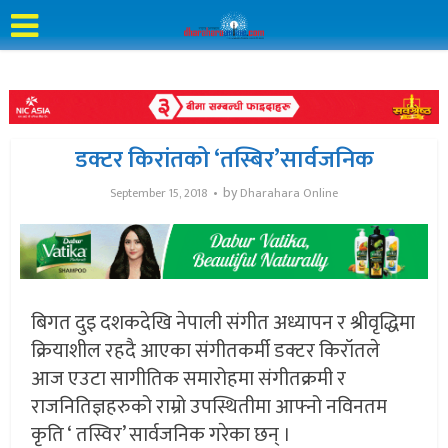
डक्टर किरांतको ‘तस्बिर’सार्वजनिक
by
September 15, 2018
Dharahara Online
बिगत दुइ दशकदेखि नेपाली संगीत अध्यापन र श्रीवृद्धिमा
क्रियाशील रहदै आएका संगीतकर्मी डक्टर किरॉतले
आज एउटा सागीतिक समारोहमा संगीतक्रमी र
राजनितिज्ञहरुको राम्रो उपस्थितीमा आफ्नो नविनतम
कृति ‘ तस्विर’ सार्वजनिक गरेका छन् ।