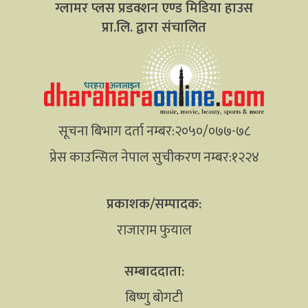
ग्लामर प्लस प्रडक्शन एण्ड मिडिया हाउस
प्रा.लि. द्वारा संचालित
सूचना बिभाग दर्ता नम्बर:२०५०/०७७-७८
प्रेस काउन्सिल नेपाल सुचीकरण नम्बर:१२२४
प्रकाशक/सम्पादक:
राजाराम फुयाल
सम्बाददाता:
बिष्णु बोगटी