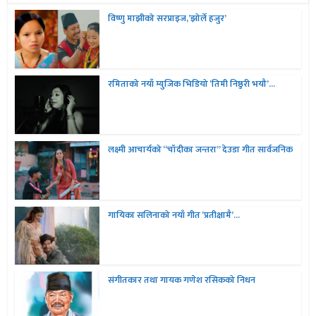
विष्णु माझीको सरप्राइज,’झोर्ले हजुर’
रमिताको नयाँ म्युजिक भिडियो ‘तिमी निष्ठुरी भयौ’...
लक्ष्मी आचार्यको “चॉदीका जन्तरा” देउडा गीत सार्वजनिक
गायिका सलिनाको नयाँ गीत ‘प्रतीक्षामै’...
संगीतकार तथा गायक गणेश रसिकको निधन