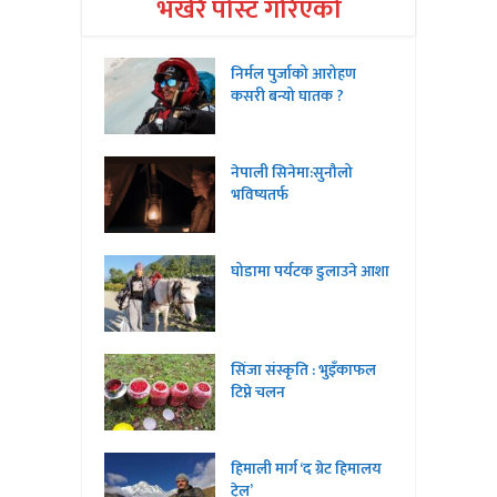
भर्खरै पोस्ट गरिएको
निर्मल पुर्जाको आरोहण
कसरी बन्यो घातक ?
नेपाली सिनेमा:सुनौलो
भविष्यतर्फ
घोडामा पर्यटक डुलाउने आशा
सिंजा संस्कृति : भुइँकाफल
टिप्ने चलन
हिमाली मार्ग ‘द ग्रेट हिमालय
ट्रेल’