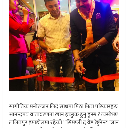
सागीतिक मनोरन्जन लिदै साथमा मिठा मिठा परिकारहरु
आनन्दमय वातावरणमा खान इच्छुक हुनु हुन्छ ? त्यसोभए
ललितपुर इमाडोलमा रहेको ” सिमप्ली द वेष्ट रेष्टुरेन्ट” जान