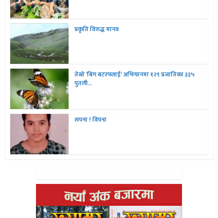
प्रकृति विरुद्ध मानव
तेस्रो ‘बिग बटरफ्लाई’ अभियानमा १२९ प्रजातिका ३३५
पुतली...
सपना ! विपना