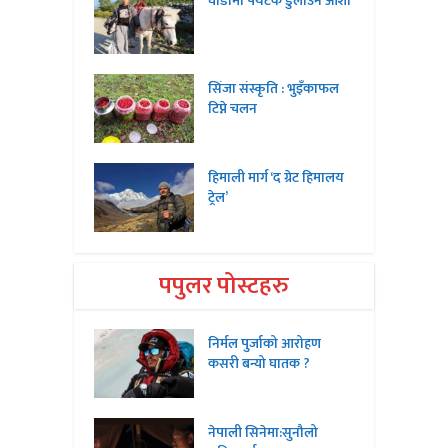
घोडामा पर्यटक डुलाउने आशा
सिंजा संस्कृति : भुइँकाफल
टिप्ने चलन
हिमाली मार्ग ‘द ग्रेट हिमालय
ट्रेल’
पपुलर पोस्टहरु
निर्मल पुर्जाको आरोहण
कसरी बन्यो घातक ?
नेपाली सिनेमा:सुनौलो