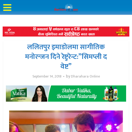
ललितपुर इमाडोलमा सागीतिक
मनोरन्जन दिने रेष्टुरेन्ट:”सिमप्ली द
वेष्ट”
by
September 14, 2018
Dharahara Online