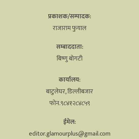
प्रकाशक/सम्पादक:
राजाराम फुयाल
सम्बाददाता:
बिष्णु बोगटी
कार्यालय:
बाटुलेघर, डिल्लीबजार
फोन.९८४१२८४८५९
ईमेल:
editor.glamourplus@gmail.com