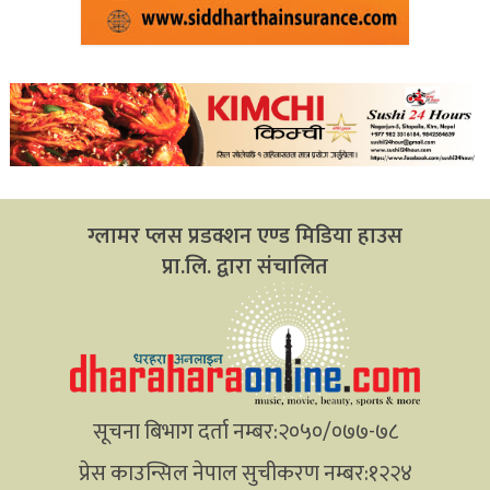
ग्लामर प्लस प्रडक्शन एण्ड मिडिया हाउस
प्रा.लि. द्वारा संचालित
सूचना बिभाग दर्ता नम्बर:२०५०/०७७-७८
प्रेस काउन्सिल नेपाल सुचीकरण नम्बर:१२२४