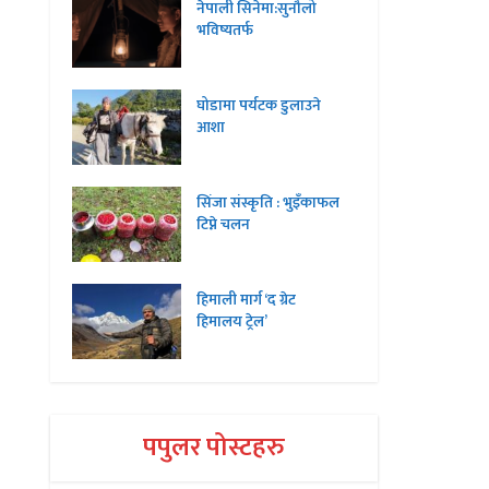
नेपाली सिनेमा:सुनौलो
भविष्यतर्फ
घोडामा पर्यटक डुलाउने
आशा
सिंजा संस्कृति : भुइँकाफल
टिप्ने चलन
हिमाली मार्ग ‘द ग्रेट
हिमालय ट्रेल’
पपुलर पोस्टहरु