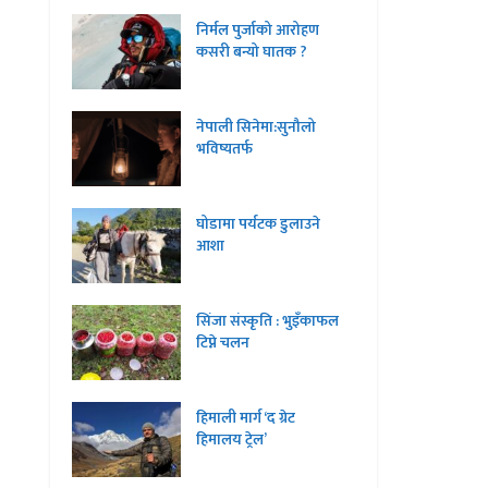
निर्मल पुर्जाको आरोहण
कसरी बन्यो घातक ?
नेपाली सिनेमा:सुनौलो
भविष्यतर्फ
घोडामा पर्यटक डुलाउने
आशा
सिंजा संस्कृति : भुइँकाफल
टिप्ने चलन
हिमाली मार्ग ‘द ग्रेट
हिमालय ट्रेल’