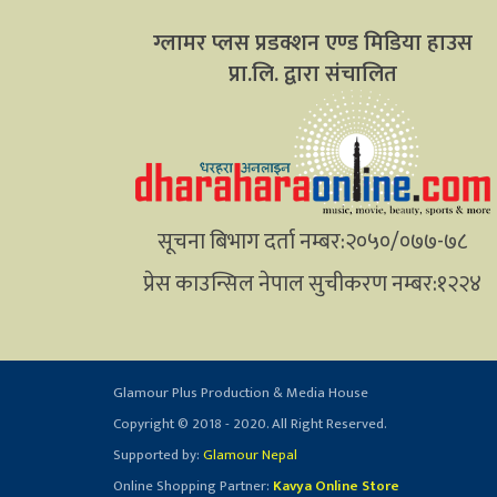
ग्लामर प्लस प्रडक्शन एण्ड मिडिया हाउस
प्रा.लि. द्वारा संचालित
सूचना बिभाग दर्ता नम्बर:२०५०/०७७-७८
प्रेस काउन्सिल नेपाल सुचीकरण नम्बर:१२२४
Glamour Plus Production & Media House
Copyright © 2018 - 2020. All Right Reserved.
Supported by:
Glamour Nepal
Online Shopping Partner:
Kavya Online Store