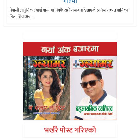
गीतमा
नेपाली आधुनिक र पार्श्व गायनमा निक्कै राम्रो संभाबना देखाएकी प्रतिभा सम्पन्न गायिका
नित्याशिवा अब...
भर्खरै पोस्ट गरिएको