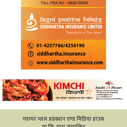
ग्लामर प्लस प्रडक्शन एण्ड मिडिया हाउस
प्रा.लि. द्वारा संचालित