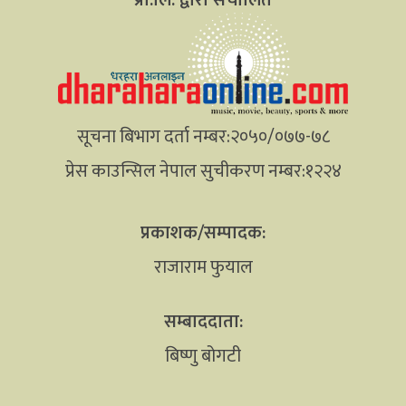
सूचना बिभाग दर्ता नम्बर:२०५०/०७७-७८
प्रेस काउन्सिल नेपाल सुचीकरण नम्बर:१२२४
प्रकाशक/सम्पादक:
राजाराम फुयाल
सम्बाददाता:
बिष्णु बोगटी