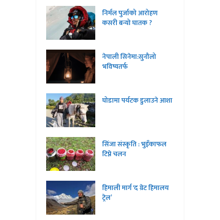
निर्मल पुर्जाको आरोहण
कसरी बन्यो घातक ?
नेपाली सिनेमा:सुनौलो
भविष्यतर्फ
घोडामा पर्यटक डुलाउने आशा
सिंजा संस्कृति : भुइँकाफल
टिप्ने चलन
हिमाली मार्ग ‘द ग्रेट हिमालय
ट्रेल’