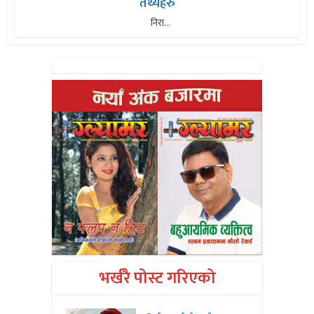
तथ्यहरु
निरा...
भर्खरै पोस्ट गरिएको