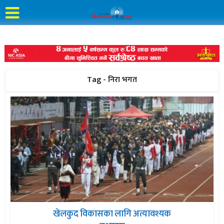
Tag - निरा भगत
खेलकुद विकासका लागि अत्यावश्यक