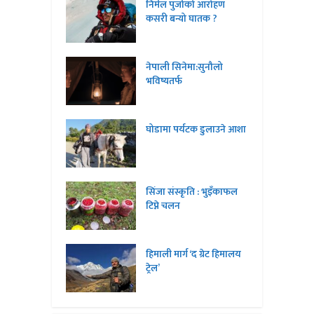
निर्मल पुर्जाको आरोहण
कसरी बन्यो घातक ?
नेपाली सिनेमा:सुनौलो
भविष्यतर्फ
घोडामा पर्यटक डुलाउने आशा
सिंजा संस्कृति : भुइँकाफल
टिप्ने चलन
हिमाली मार्ग ‘द ग्रेट हिमालय
ट्रेल’