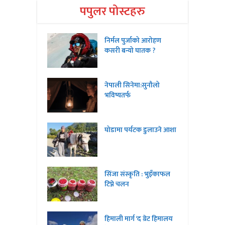
पपुलर पोस्टहरु
निर्मल पुर्जाको आरोहण
कसरी बन्यो घातक ?
नेपाली सिनेमा:सुनौलो
भविष्यतर्फ
घोडामा पर्यटक डुलाउने आशा
सिंजा संस्कृति : भुइँकाफल
टिप्ने चलन
हिमाली मार्ग ‘द ग्रेट हिमालय