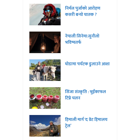
निर्मल पुर्जाको आरोहण
कसरी बन्यो घातक ?
नेपाली सिनेमा:सुनौलो
भविष्यतर्फ
घोडामा पर्यटक डुलाउने आशा
सिंजा संस्कृति : भुइँकाफल
टिप्ने चलन
हिमाली मार्ग ‘द ग्रेट हिमालय
ट्रेल’