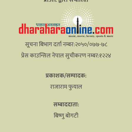
सूचना बिभाग दर्ता नम्बर:२०५०/०७७-७८
प्रेस काउन्सिल नेपाल सुचीकरण नम्बर:१२२४
प्रकाशक/सम्पादक:
राजाराम फुयाल
सम्बाददाता:
बिष्णु बोगटी