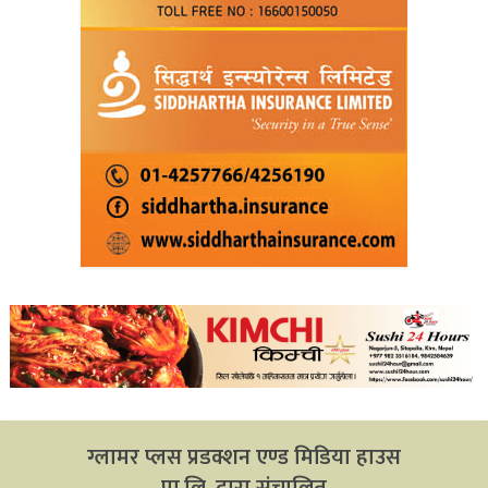
ग्लामर प्लस प्रडक्शन एण्ड मिडिया हाउस
प्रा.लि. द्वारा संचालित