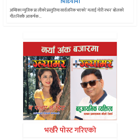
भिडियोमा
अम्बिका म्युजिक प्रा लीको प्रस्तुतिमा सार्वजनिक भएको ‘ मलाई गोरी नभन ‘ बोलको
गीत निक्कै आकर्षक...
भर्खरै पोस्ट गरिएको