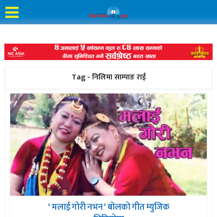
Tag - निलिमा साम्पाङ राई
‘ मलाई गोरी नभन ‘ बोलको गीत म्युजिक