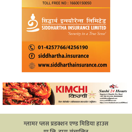
ग्लामर प्लस प्रडक्शन एण्ड मिडिया हाउस
प्रा.लि. द्वारा संचालित