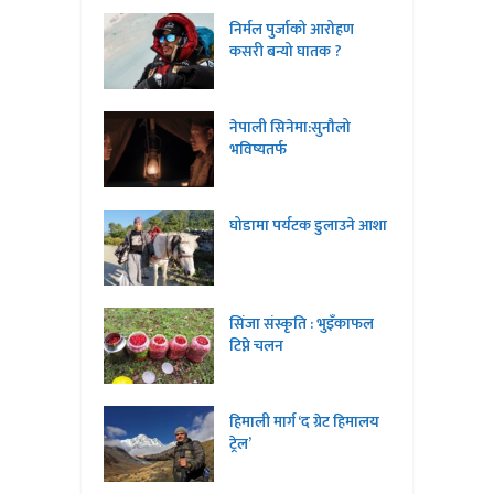
निर्मल पुर्जाको आरोहण
कसरी बन्यो घातक ?
नेपाली सिनेमा:सुनौलो
भविष्यतर्फ
घोडामा पर्यटक डुलाउने आशा
सिंजा संस्कृति : भुइँकाफल
टिप्ने चलन
हिमाली मार्ग ‘द ग्रेट हिमालय
ट्रेल’