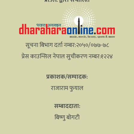
सूचना बिभाग दर्ता नम्बर:२०५०/०७७-७८
प्रेस काउन्सिल नेपाल सुचीकरण नम्बर:१२२४
प्रकाशक/सम्पादक:
राजाराम फुयाल
सम्बाददाता:
बिष्णु बोगटी