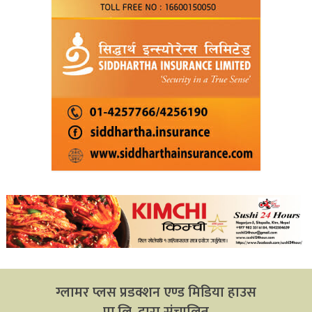
ग्लामर प्लस प्रडक्शन एण्ड मिडिया हाउस
प्रा.लि. द्वारा संचालित