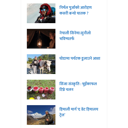
निर्मल पुर्जाको आरोहण
कसरी बन्यो घातक ?
नेपाली सिनेमा:सुनौलो
भविष्यतर्फ
घोडामा पर्यटक डुलाउने आशा
सिंजा संस्कृति : भुइँकाफल
टिप्ने चलन
हिमाली मार्ग ‘द ग्रेट हिमालय
ट्रेल’