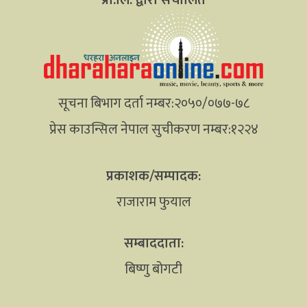
सूचना बिभाग दर्ता नम्बर:२०५०/०७७-७८
प्रेस काउन्सिल नेपाल सुचीकरण नम्बर:१२२४
प्रकाशक/सम्पादक:
राजाराम फुयाल
सम्बाददाता:
बिष्णु बोगटी