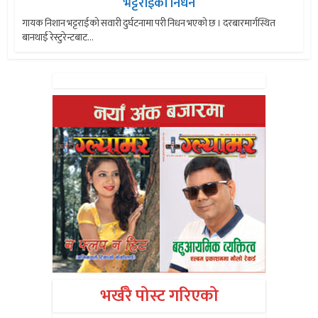
भट्टराईको निधन
गायक निशान भट्टराईको सवारी दुर्घटनामा परी निधन भएको छ । दरबारमार्गस्थित
बानथाई रेस्टुरेन्टबाट...
भर्खरै पोस्ट गरिएको