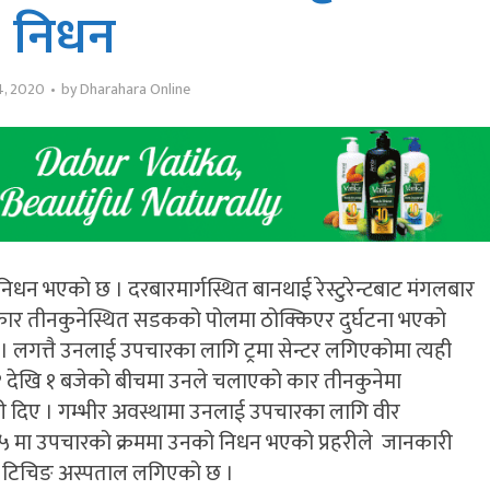
निधन
4, 2020
by
Dharahara Online
निधन भएको छ । दरबारमार्गस्थित बानथाई रेस्टुरेन्टबाट मंगलबार
 कार तीनकुनेस्थित सडकको पोलमा ठोक्किएर दुर्घटना भएकाे
 । लगत्तै उनलाई उपचारका लागि ट्रमा सेन्टर लगिएकोमा त्यही
१ देखि १ बजेको बीचमा उनले चलाएको कार तीनकुनेमा
ी दिए । गम्भीर अवस्थामा उनलाई उपचारका लागि वीर
 ४५ मा उपचारको क्रममा उनको निधन भएको प्रहरीले जानकारी
ि टिचिङ अस्पताल लगिएको छ ।