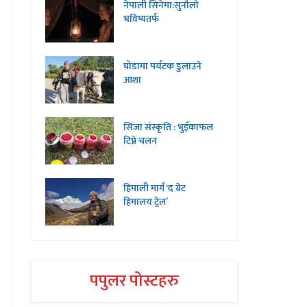
नेपाली सिनेमा:सुनौलो
भविष्यतर्फ
घोडामा पर्यटक डुलाउने
आशा
सिंजा संस्कृति : भुइँकाफल
टिप्ने चलन
हिमाली मार्ग ‘द ग्रेट
हिमालय ट्रेल’
पपुलर पोस्टहरु