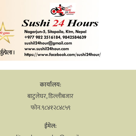
कार्यालय:
बाटुलेघर, डिल्लीबजार
फोन.९८४१२८४८५९
ईमेल: