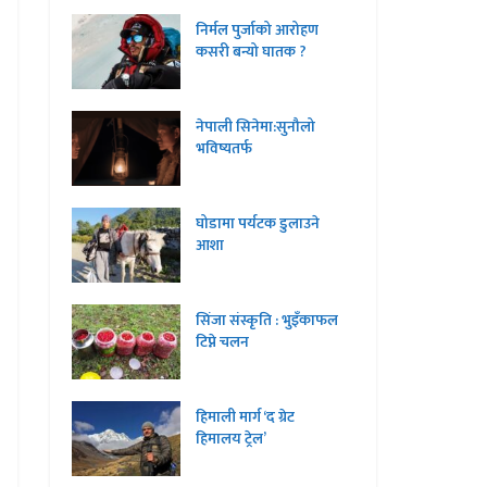
निर्मल पुर्जाको आरोहण
कसरी बन्यो घातक ?
नेपाली सिनेमा:सुनौलो
भविष्यतर्फ
घोडामा पर्यटक डुलाउने
आशा
सिंजा संस्कृति : भुइँकाफल
टिप्ने चलन
हिमाली मार्ग ‘द ग्रेट
हिमालय ट्रेल’