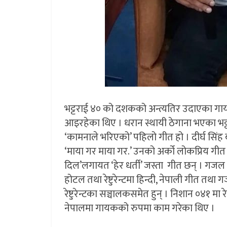
भट्टराई ४० को दशकको अन्त्यतिर उदाएका गायक ह
आइरहेका थिए । धरान स्थायी ठेगाना भएका भट्
‘कामनाले भरिएको’ पहिलो गीत हो । दीर्घ सिं
‘माया गर माया गर.’ उनको अर्को लोकप्रिय गी
दिल’लगायत ‘हेर धर्ती’ जस्ता गीत छन् । गजल
होटल तथा रेष्टुरेन्टमा हिन्दी, नेपाली गीत तथ
रेष्टुरेन्टका सञ्चालकसमेत हुन् । निशान ०४१ मा
नेपालमा गायकको रुपमा काम गरेका थिए ।