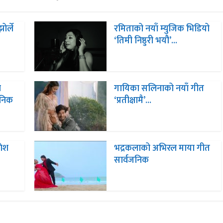
ोर्ले
रमिताको नयाँ म्युजिक भिडियो
‘तिमी निष्ठुरी भयौ’...
ा
गायिका सलिनाको नयाँ गीत
जनिक
‘प्रतीक्षामै’...
णेश
भद्रकलाको अभिरल माया गीत
सार्वजनिक