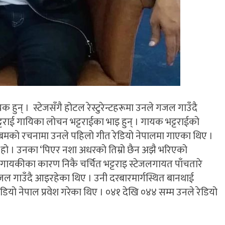
ुन् । स्टेजसँगै होटल रेस्टुरेन्टहरूमा उनले गजल गाउँदै
टराई गायिका लोचन भट्टराईका भाइ हुन् । गायक भट्टराईको
ह बमको रचनामा उनले पहिलो गीत रेडियो नेपालमा गाएका थिए ।
त हो । उनका ‘पिएर नशा अधरको तिम्रो छैन अझै भरिएको
 गायकीका कारण निकै चर्चित भट्टराइ स्टेजलगायत पाँचतारे
ा गजल गाउँदै आइरहेका थिए । उनी दरबारमार्गस्थित बानथाई
 रेडियो नेपाल प्रवेश गरेका थिए । ०४१ देखि ०४४ सम्म उनले रेडियो