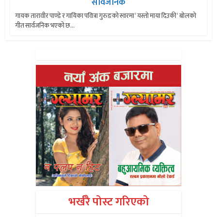
सार्वजनिक
गायक तारावीर पाण्डे र गायिका पवित्रा गुरुङको स्वरमा ‘ यस्तो माया दिउकी ‘ बोलको
गीत सार्वजनिक भएको छ...
भर्खरै पोस्ट गरिएको