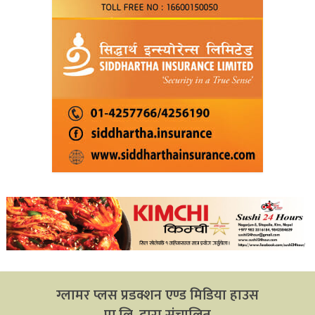
ग्लामर प्लस प्रडक्शन एण्ड मिडिया हाउस
प्रा.लि. द्वारा संचालित