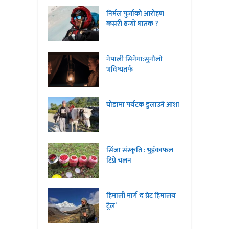
निर्मल पुर्जाको आरोहण
कसरी बन्यो घातक ?
नेपाली सिनेमा:सुनौलो
भविष्यतर्फ
घोडामा पर्यटक डुलाउने आशा
सिंजा संस्कृति : भुइँकाफल
टिप्ने चलन
हिमाली मार्ग ‘द ग्रेट हिमालय
ट्रेल’