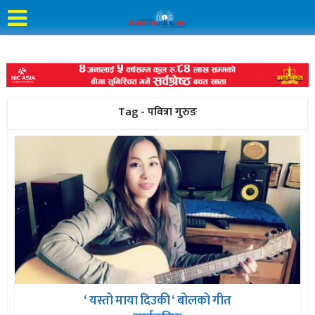
Tag - पवित्रा गुरुङ
‘ यस्तो माया दिउकी ‘ बोलको गीत