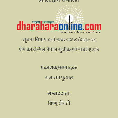
सूचना बिभाग दर्ता नम्बर:२०५०/०७७-७८
प्रेस काउन्सिल नेपाल सुचीकरण नम्बर:१२२४
प्रकाशक/सम्पादक:
राजाराम फुयाल
सम्बाददाता:
बिष्णु बोगटी