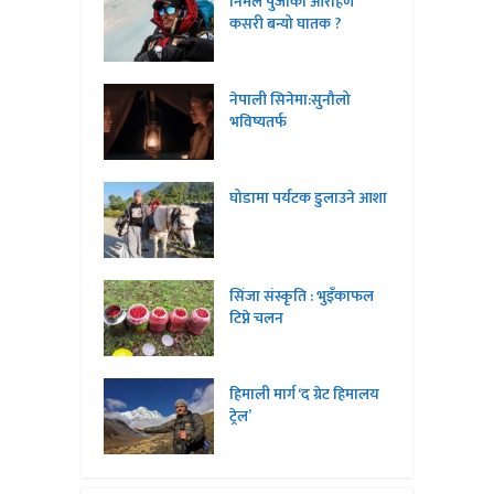
निर्मल पुर्जाको आरोहण
कसरी बन्यो घातक ?
नेपाली सिनेमा:सुनौलो
भविष्यतर्फ
घोडामा पर्यटक डुलाउने आशा
सिंजा संस्कृति : भुइँकाफल
टिप्ने चलन
हिमाली मार्ग ‘द ग्रेट हिमालय
ट्रेल’