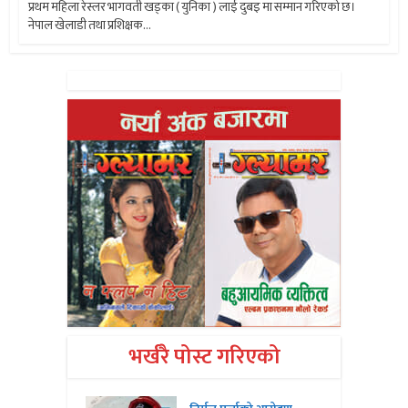
प्रथम महिला रेस्लर भागवती खड्का ( युनिका ) लाई दुबइ मा सम्मान गरिएको छ।
नेपाल खेलाडी तथा प्रशिक्षक...
भर्खरै पोस्ट गरिएको