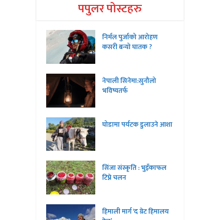
पपुलर पोस्टहरु
निर्मल पुर्जाको आरोहण
कसरी बन्यो घातक ?
नेपाली सिनेमा:सुनौलो
भविष्यतर्फ
घोडामा पर्यटक डुलाउने आशा
सिंजा संस्कृति : भुइँकाफल
टिप्ने चलन
हिमाली मार्ग ‘द ग्रेट हिमालय