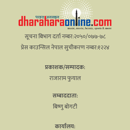
सूचना बिभाग दर्ता नम्बर:२०५०/०७७-७८
प्रेस काउन्सिल नेपाल सुचीकरण नम्बर:१२२४
प्रकाशक/सम्पादक:
राजाराम फुयाल
सम्बाददाता:
बिष्णु बोगटी
कार्यालय: