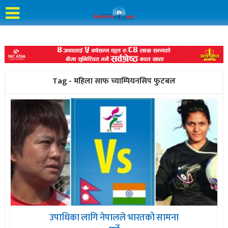
Tag - महिला साफ च्याम्पियनसिप फुटबल
उपाधिका लागि नेपालले भारतको सामना