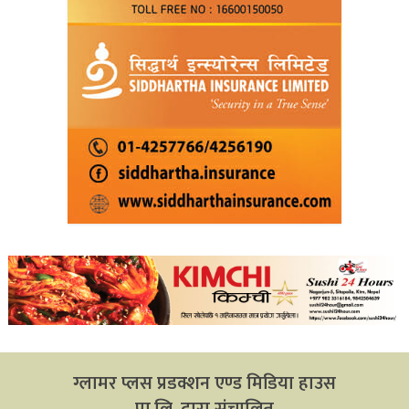
ग्लामर प्लस प्रडक्शन एण्ड मिडिया हाउस
प्रा.लि. द्वारा संचालित