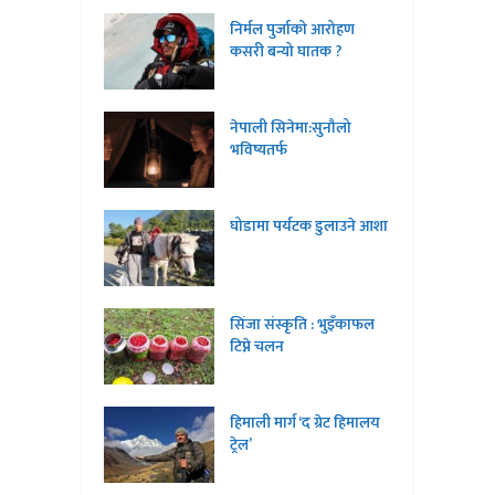
निर्मल पुर्जाको आरोहण
कसरी बन्यो घातक ?
नेपाली सिनेमा:सुनौलो
भविष्यतर्फ
घोडामा पर्यटक डुलाउने आशा
सिंजा संस्कृति : भुइँकाफल
टिप्ने चलन
हिमाली मार्ग ‘द ग्रेट हिमालय
ट्रेल’