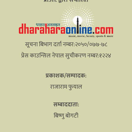
सूचना बिभाग दर्ता नम्बर:२०५०/०७७-७८
प्रेस काउन्सिल नेपाल सुचीकरण नम्बर:१२२४
प्रकाशक/सम्पादक:
राजाराम फुयाल
सम्बाददाता:
बिष्णु बोगटी