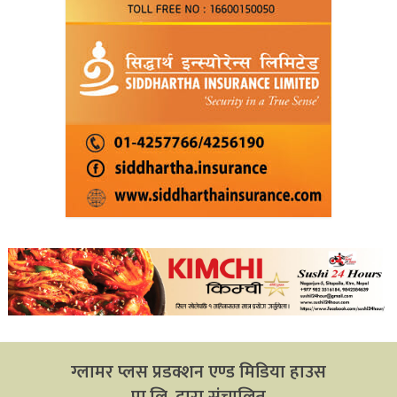
ग्लामर प्लस प्रडक्शन एण्ड मिडिया हाउस
प्रा.लि. द्वारा संचालित