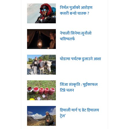
निर्मल पुर्जाको आरोहण
कसरी बन्यो घातक ?
नेपाली सिनेमा:सुनौलो
भविष्यतर्फ
घोडामा पर्यटक डुलाउने आशा
सिंजा संस्कृति : भुइँकाफल
टिप्ने चलन
हिमाली मार्ग ‘द ग्रेट हिमालय
ट्रेल’