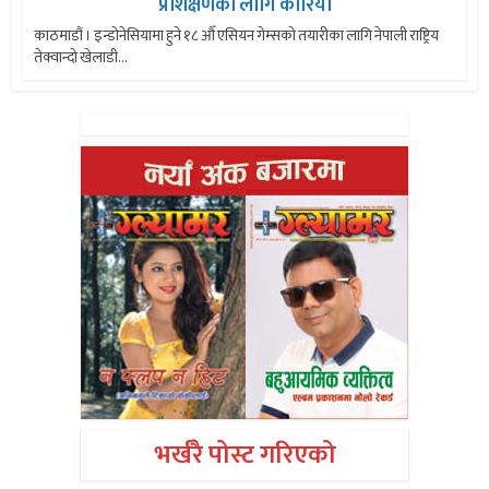
प्रशिक्षणका लागि कोरिया
काठमाडौं । इन्डोनेसियामा हुने १८ औँ एसियन गेम्सको तयारीका लागि नेपाली राष्ट्रिय
तेक्वान्दो खेलाडी...
भर्खरै पोस्ट गरिएको