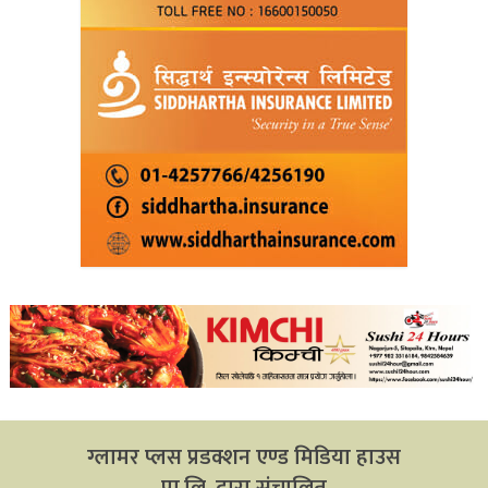
ग्लामर प्लस प्रडक्शन एण्ड मिडिया हाउस
प्रा.लि. द्वारा संचालित