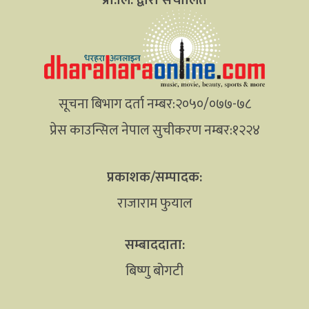
सूचना बिभाग दर्ता नम्बर:२०५०/०७७-७८
प्रेस काउन्सिल नेपाल सुचीकरण नम्बर:१२२४
प्रकाशक/सम्पादक:
राजाराम फुयाल
सम्बाददाता:
बिष्णु बोगटी