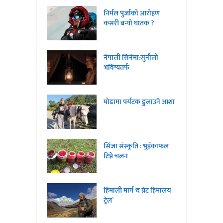
निर्मल पुर्जाको आरोहण
कसरी बन्यो घातक ?
नेपाली सिनेमा:सुनौलो
भविष्यतर्फ
घोडामा पर्यटक डुलाउने आशा
सिंजा संस्कृति : भुइँकाफल
टिप्ने चलन
हिमाली मार्ग ‘द ग्रेट हिमालय
ट्रेल’