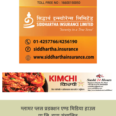
ग्लामर प्लस प्रडक्शन एण्ड मिडिया हाउस
प्रा.लि. द्वारा संचालित