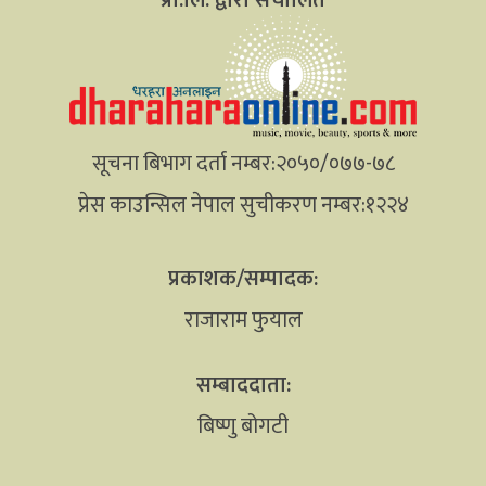
सूचना बिभाग दर्ता नम्बर:२०५०/०७७-७८
प्रेस काउन्सिल नेपाल सुचीकरण नम्बर:१२२४
प्रकाशक/सम्पादक:
राजाराम फुयाल
सम्बाददाता:
बिष्णु बोगटी