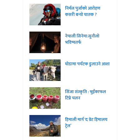
निर्मल पुर्जाको आरोहण
कसरी बन्यो घातक ?
नेपाली सिनेमा:सुनौलो
भविष्यतर्फ
घोडामा पर्यटक डुलाउने आशा
सिंजा संस्कृति : भुइँकाफल
टिप्ने चलन
हिमाली मार्ग ‘द ग्रेट हिमालय
ट्रेल’