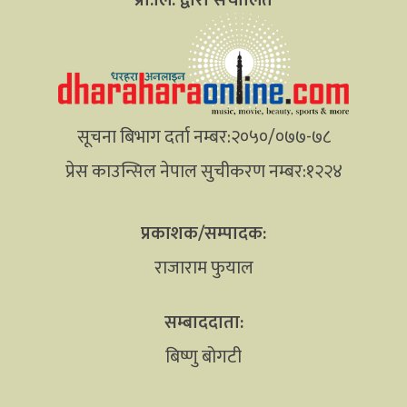
सूचना बिभाग दर्ता नम्बर:२०५०/०७७-७८
प्रेस काउन्सिल नेपाल सुचीकरण नम्बर:१२२४
प्रकाशक/सम्पादक:
राजाराम फुयाल
सम्बाददाता:
बिष्णु बोगटी