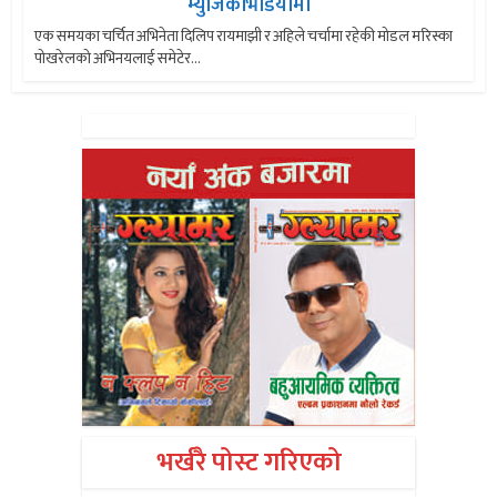
म्युजिकभिडियोमा
एक समयका चर्चित अभिनेता दिलिप रायमाझी र अहिले चर्चामा रहेकी मोडल मरिस्का
पोखरेलको अभिनयलाई समेटेर...
भर्खरै पोस्ट गरिएको