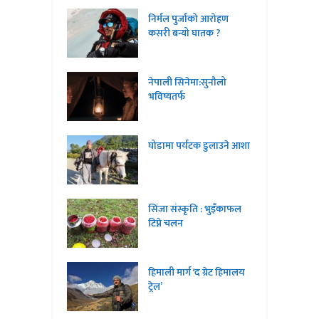
निर्मल पुर्जाको आरोहण
कसरी बन्यो घातक ?
नेपाली सिनेमा:सुनौलो
भविष्यतर्फ
घोडामा पर्यटक डुलाउने आशा
सिंजा संस्कृति : भुइँकाफल
टिप्ने चलन
हिमाली मार्ग ‘द ग्रेट हिमालय
ट्रेल’