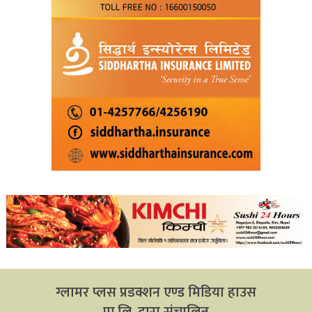
ग्लामर प्लस प्रडक्शन एण्ड मिडिया हाउस
प्रा.लि. द्वारा संचालित