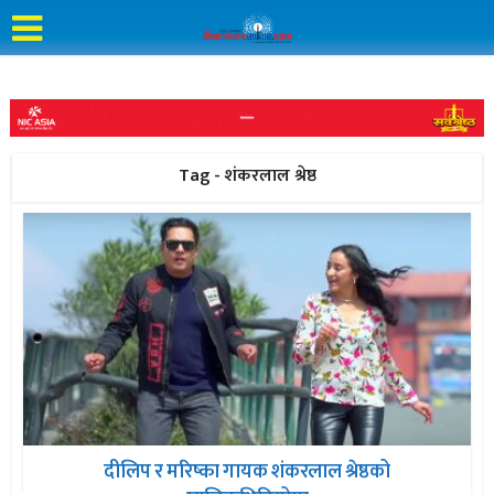
Tag - शंकरलाल श्रेष्ठ
दीलिप र मरिष्का गायक शंकरलाल श्रेष्ठको