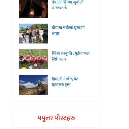
नेपाली सिनेमा:सुनौलो
भविष्यतर्फ
घोडामा पर्यटक डुलाउने
आशा
सिंजा संस्कृति : भुइँकाफल
टिप्ने चलन
हिमाली मार्ग ‘द ग्रेट
हिमालय ट्रेल’
पपुलर पोस्टहरु