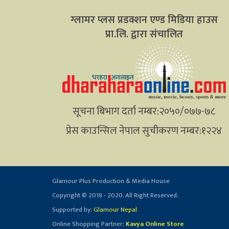
ग्लामर प्लस प्रडक्शन एण्ड मिडिया हाउस
प्रा.लि. द्वारा संचालित
सूचना बिभाग दर्ता नम्बर:२०५०/०७७-७८
प्रेस काउन्सिल नेपाल सुचीकरण नम्बर:१२२४
Glamour Plus Production & Media House
Copyright © 2018 - 2020. All Right Reserved.
Supported by:
Glamour Nepal
Online Shopping Partner:
Kavya Online Store