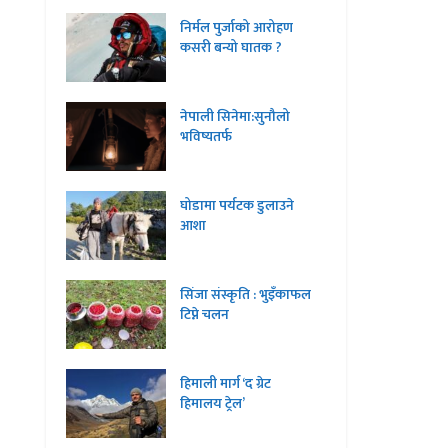
निर्मल पुर्जाको आरोहण
कसरी बन्यो घातक ?
नेपाली सिनेमा:सुनौलो
भविष्यतर्फ
घोडामा पर्यटक डुलाउने
आशा
सिंजा संस्कृति : भुइँकाफल
टिप्ने चलन
हिमाली मार्ग ‘द ग्रेट
हिमालय ट्रेल’