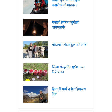
निर्मल पुर्जाको आरोहण
कसरी बन्यो घातक ?
नेपाली सिनेमा:सुनौलो
भविष्यतर्फ
घोडामा पर्यटक डुलाउने आशा
सिंजा संस्कृति : भुइँकाफल
टिप्ने चलन
हिमाली मार्ग ‘द ग्रेट हिमालय
ट्रेल’