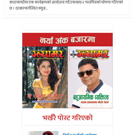
काठमाण्डौमा एक कार्यक्रमको आयोजना गर्दै एकसाथ २ चलचित्रको घोषणा गरिएको
छ । दरबारमार्गस्थित क्यूज...
भर्खरै पोस्ट गरिएको