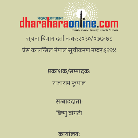
सूचना बिभाग दर्ता नम्बर:२०५०/०७७-७८
प्रेस काउन्सिल नेपाल सुचीकरण नम्बर:१२२४
प्रकाशक/सम्पादक:
राजाराम फुयाल
सम्बाददाता:
बिष्णु बोगटी
कार्यालय: