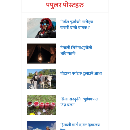
पपुलर पोस्टहरु
निर्मल पुर्जाको आरोहण
कसरी बन्यो घातक ?
नेपाली सिनेमा:सुनौलो
भविष्यतर्फ
घोडामा पर्यटक डुलाउने आशा
सिंजा संस्कृति : भुइँकाफल
टिप्ने चलन
हिमाली मार्ग ‘द ग्रेट हिमालय