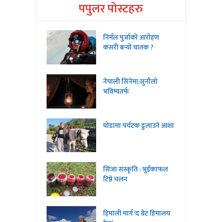
पपुलर पोस्टहरु
निर्मल पुर्जाको आरोहण
कसरी बन्यो घातक ?
नेपाली सिनेमा:सुनौलो
भविष्यतर्फ
घोडामा पर्यटक डुलाउने आशा
सिंजा संस्कृति : भुइँकाफल
टिप्ने चलन
हिमाली मार्ग ‘द ग्रेट हिमालय