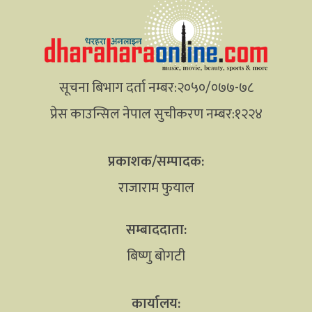
सूचना बिभाग दर्ता नम्बर:२०५०/०७७-७८
प्रेस काउन्सिल नेपाल सुचीकरण नम्बर:१२२४
प्रकाशक/सम्पादक:
राजाराम फुयाल
सम्बाददाता:
बिष्णु बोगटी
कार्यालय: