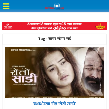
Tag - सागर संसार राई
यथार्थपरक गीत ‘सेतो साडी’