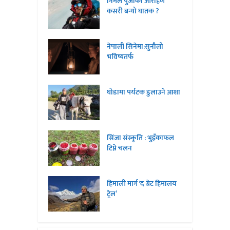
निर्मल पुर्जाको आरोहण
कसरी बन्यो घातक ?
नेपाली सिनेमा:सुनौलो
भविष्यतर्फ
घोडामा पर्यटक डुलाउने आशा
सिंजा संस्कृति : भुइँकाफल
टिप्ने चलन
हिमाली मार्ग ‘द ग्रेट हिमालय
ट्रेल’