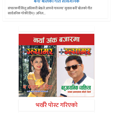
बनी’ बोलको गीत सार्वजनिक
संचारकर्मी सिलु अधिकारी श्रेष्ठले आफ्नो गायनमा ‘ सुवास बनी’ बोलको गीत
सार्वजनिक गरेकी छिन् । अनिल...
भर्खरै पोस्ट गरिएको