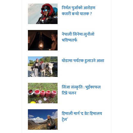
निर्मल पुर्जाको आरोहण
कसरी बन्यो घातक ?
नेपाली सिनेमा:सुनौलो
भविष्यतर्फ
घोडामा पर्यटक डुलाउने आशा
सिंजा संस्कृति : भुइँकाफल
टिप्ने चलन
हिमाली मार्ग ‘द ग्रेट हिमालय
ट्रेल’