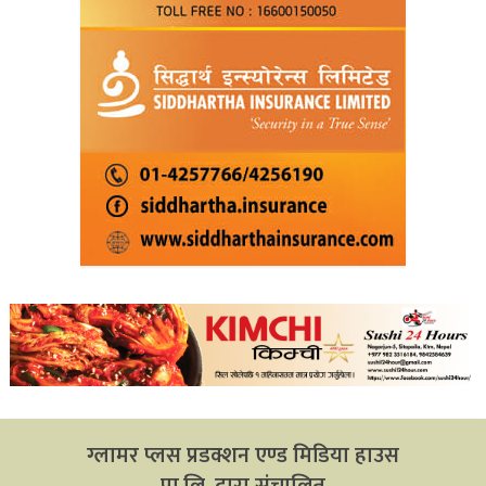
ग्लामर प्लस प्रडक्शन एण्ड मिडिया हाउस
प्रा.लि. द्वारा संचालित