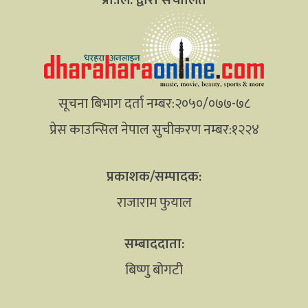
सूचना बिभाग दर्ता नम्बर:२०५०/०७७-७८
प्रेस काउन्सिल नेपाल सुचीकरण नम्बर:१२२४
प्रकाशक/सम्पादक:
राजाराम फुयाल
सम्बाददाता:
बिष्णु बोगटी