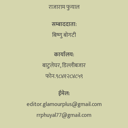
राजाराम फुयाल
सम्बाददाता:
बिष्णु बोगटी
कार्यालय:
बाटुलेघर, डिल्लीबजार
फोन.९८४१२८४८५९
ईमेल:
editor.glamourplus@gmail.com
rrphuyal77@gmail.com