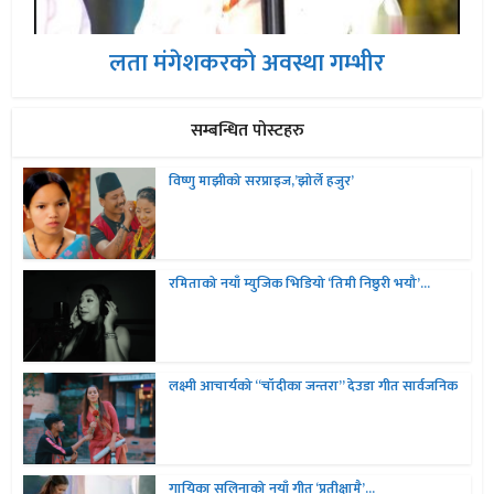
लता मंगेशकरको अवस्था गम्भीर
सम्बन्धित पोस्टहरु
विष्णु माझीको सरप्राइज,’झोर्ले हजुर’
रमिताको नयाँ म्युजिक भिडियो ‘तिमी निष्ठुरी भयौ’...
लक्ष्मी आचार्यको “चॉदीका जन्तरा” देउडा गीत सार्वजनिक
गायिका सलिनाको नयाँ गीत ‘प्रतीक्षामै’...