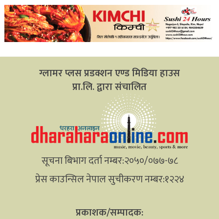
ग्लामर प्लस प्रडक्शन एण्ड मिडिया हाउस
प्रा.लि. द्वारा संचालित
सूचना बिभाग दर्ता नम्बर:२०५०/०७७-७८
प्रेस काउन्सिल नेपाल सुचीकरण नम्बर:१२२४
प्रकाशक/सम्पादक: