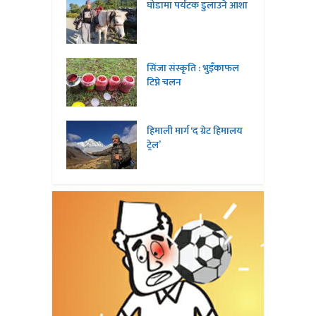
घोडामा पर्यटक डुलाउने आशा
सिंजा संस्कृति : भुइँकाफल
टिप्ने चलन
हिमाली मार्ग ‘द ग्रेट हिमालय
ट्रेल’