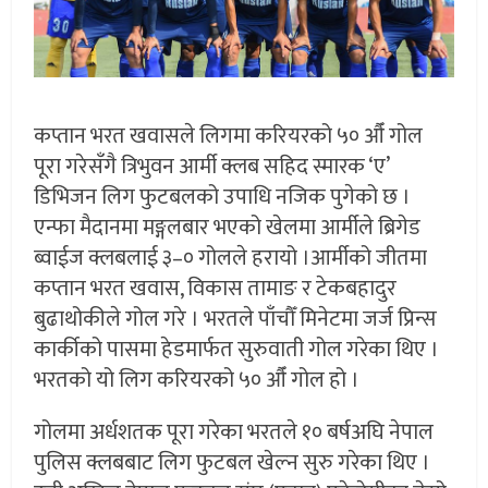
कप्तान भरत खवासले लिगमा करियरको ५० औँ गोल
पूरा गरेसँगै त्रिभुवन आर्मी क्लब सहिद स्मारक ‘ए’
डिभिजन लिग फुटबलको उपाधि नजिक पुगेको छ ।
एन्फा मैदानमा मङ्गलबार भएको खेलमा आर्मीले ब्रिगेड
ब्वाईज क्लबलाई ३–० गोलले हरायो ।आर्मीको जीतमा
कप्तान भरत खवास, विकास तामाङ र टेकबहादुर
बुढाथोकीले गोल गरे । भरतले पाँचौँ मिनेटमा जर्ज प्रिन्स
कार्कीको पासमा हेडमार्फत सुरुवाती गोल गरेका थिए ।
भरतको यो लिग करियरको ५० औँ गोल हो ।
गोलमा अर्धशतक पूरा गरेका भरतले १० बर्षअघि नेपाल
पुलिस क्लबबाट लिग फुटबल खेल्न सुरु गरेका थिए ।