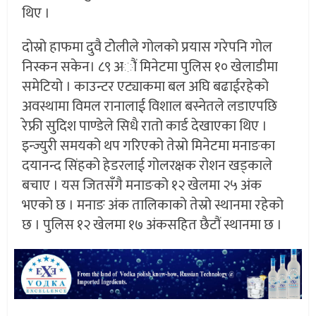
थिए ।
दोस्रो हाफमा दुवै टोेलीले गोलको प्रयास गरेपनि गोल
निस्कन सकेन। ८९ अौं मिनेटमा पुलिस १० खेलाडीमा
समेटियो । काउन्टर एट्याकमा बल अघि बढाईरहेको
अवस्थामा विमल रानालाई विशाल बस्नेतले लडाएपछि
रेफ्री सुदिश पाण्डेले सिधै रातो कार्ड देखाएका थिए ।
इन्ज्युरी समयको थप गरिएको तेस्रो मिनेटमा मनाङका
दयानन्द सिंहको हेडरलाई गोलरक्षक रोशन खड्काले
बचाए । यस जितसँगै मनाङको १२ खेलमा २५ अंक
भएको छ । मनाङ अंक तालिकाको तेस्रो स्थानमा रहेको
छ । पुलिस १२ खेलमा १७ अंकसहित छैटौं स्थानमा छ ।