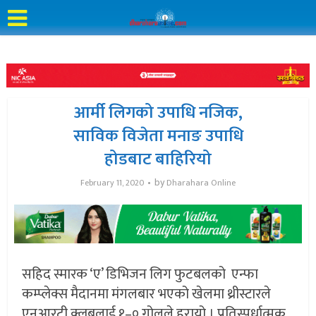
आर्मी लिगको उपाधि नजिक,
साविक विजेता मनाङ उपाधि
होडबाट बाहिरियो
by
February 11, 2020
Dharahara Online
सहिद स्मारक ‘ए’ डिभिजन लिग फुटबलको एन्फा
कम्प्लेक्स मैदानमा मंगलबार भएको खेलमा थ्रीस्टारले
एनआरटी क्लबलाई १–० गोलले हरायो । प्रतिस्पर्धात्मक