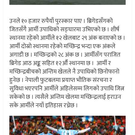
उनले १० हजार रुपैयाँ पुरस्कार पाए । ब्रिगेडसँगको
जितसँगै आर्मी उपाधिको सङ्घारमा उभिएको छ । शीर्ष
स्थानमा रहेको आर्मीले १२ खेलबाट २९ अंक बनाएको छ ।
आर्मी दोस्रो स्थानमा रहेको मच्छिन्द्र भन्दा एक अंकले
अगाडी छ । मच्छिन्द्रको २८ अंक छ । आर्मीसँग पराजित
ब्रिगेड आठ अङ्क सहित १२औँ स्थानमा छ । आर्मी र
मच्छिन्द्रबीचको अन्तिम खेलले नै उपाधिको छिनोफानो
हुनेछ । नेपाली फुटबलमा प्रयाप्त भौतिक संरचना र
सुविधा भएरपनि आर्मीले अहिलेसम्म लिगको उपाधि जित्न
सकेको छ । त्यसैले अन्तिम खेलमा मच्छिन्द्रलाई हराउन
सके आर्मीले नयाँ इतिहास रच्नेछ ।