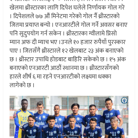
खेलमा थ्रीस्टारका लागि दिपेश घलेले निर्णायक गोल गरे
। दिपेशलले ७७ औं मिनेटमा गरेको गोल र्नै थ्रीस्टारको
जितमा प्रयाप्त बन्यो । एनआरटीले गोल गर्ने अवसर बनाए
पनि सुदुपयोग गर्न सकेन । थ्रीस्टारका ग्वीलामे प्रिसो
म्यान अफ दी म्याच भए ।उनले १० हजार रुपैयाँ पुरस्कार
पाए । जितसँगै थ्रीस्टारले १२ खेलबाट २३ अंक बनाएको
छ । थ्रीस्टार उपाधि होडबाट बाहिरि सकेको छ । १५ अंक
बनाएको एनआरटी आठौं स्थानमा छ । थ्रीस्टारसँगको
हारले शीर्ष ६ मा रहने एनआरटीको लक्ष्यमा धक्का
लागेको छ ।