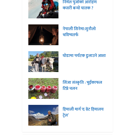
निर्मल पुर्जाको आरोहण
कसरी बन्यो घातक ?
नेपाली सिनेमा:सुनौलो
भविष्यतर्फ
घोडामा पर्यटक डुलाउने आशा
सिंजा संस्कृति : भुइँकाफल
टिप्ने चलन
हिमाली मार्ग ‘द ग्रेट हिमालय
ट्रेल’