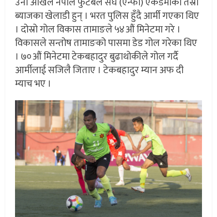
उनी अखिल नेपाल फुटबल संघ (एन्फा) एकेडेमीका तेस्रो
ब्याजका खेलाडी हुन् । भरत पुलिस हुँदै आर्मी गएका थिए
। दोस्रो गोल विकास तामाङले ५४औं मिनेटमा गरे ।
विकासले सन्तोष तामाङको पासमा डेड गोल गरेका थिए
। ७०औं मिनेटमा टेकबहादुर बुढाथोकीले गोल गर्दै
आर्मीलाई सजिलै जिताए । टेकबहादुर म्यान अफ दी
म्याच भए ।