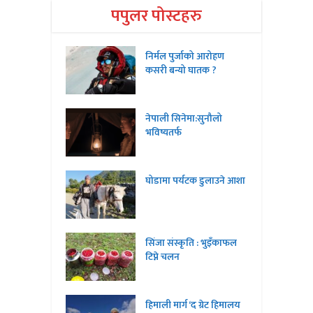
पपुलर पोस्टहरु
निर्मल पुर्जाको आरोहण
कसरी बन्यो घातक ?
नेपाली सिनेमा:सुनौलो
भविष्यतर्फ
घोडामा पर्यटक डुलाउने आशा
सिंजा संस्कृति : भुइँकाफल
टिप्ने चलन
हिमाली मार्ग ‘द ग्रेट हिमालय