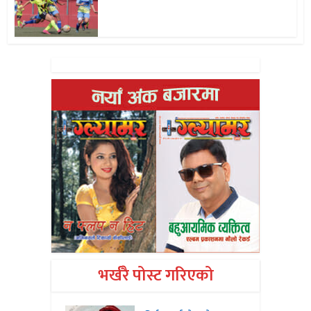
भर्खरै पोस्ट गरिएको