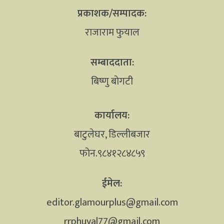
प्रकाशक/सम्पादक:
राजाराम फुयाल
सम्बाददाता:
बिष्णु बोगटी
कार्यालय:
बाटुलेघर, डिल्लीबजार
फोन.९८४१२८४८५९
ईमेल:
editor.glamourplus@gmail.com
rrphuyal77@gmail.com