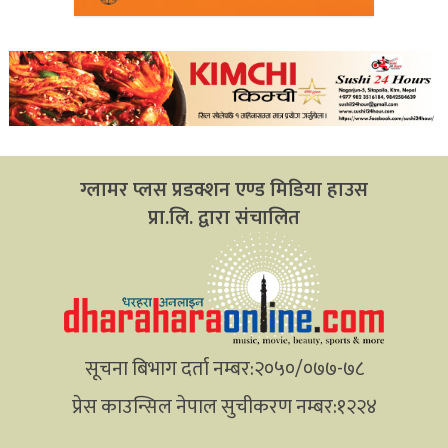
ग्लामर प्लस प्रडक्शन एण्ड मिडिया हाउस
प्रा.लि. द्वारा संचालित
सूचना बिभाग दर्ता नम्बर:२०५०/०७७-७८
प्रेस काउन्सिल नेपाल सुचीकरण नम्बर:१२२४