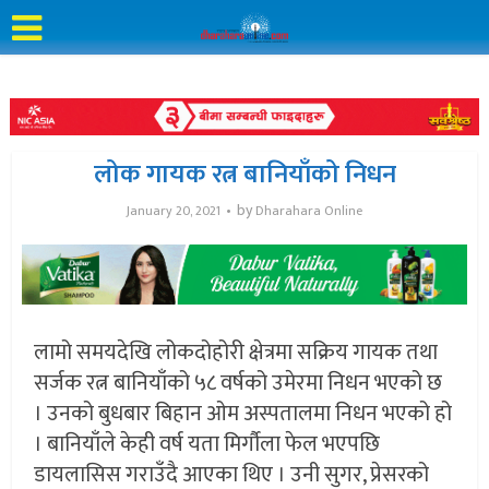
लोक गायक रत्न बानियाँको निधन
by
January 20, 2021
Dharahara Online
लामो समयदेखि लोकदोहोरी क्षेत्रमा सक्रिय गायक तथा
सर्जक रत्न बानियाँको ५८ वर्षको उमेरमा निधन भएको छ
। उनको बुधबार बिहान ओम अस्पतालमा निधन भएको हो
। बानियाँले केही वर्ष यता मिर्गौला फेल भएपछि
डायलासिस गराउँदै आएका थिए । उनी सुगर, प्रेसरको