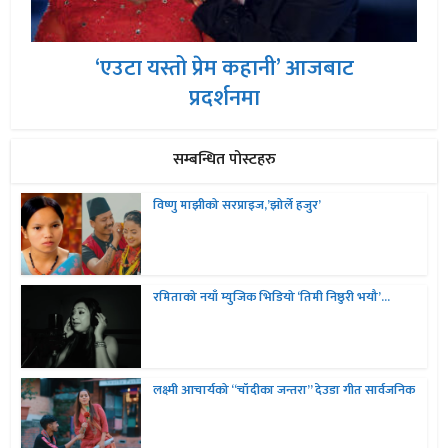
‘एउटा यस्तो प्रेम कहानी’ आजबाट
प्रदर्शनमा
सम्बन्धित पोस्टहरु
विष्णु माझीको सरप्राइज,’झोर्ले हजुर’
रमिताको नयाँ म्युजिक भिडियो ‘तिमी निष्ठुरी भयौ’...
लक्ष्मी आचार्यको “चॉदीका जन्तरा” देउडा गीत सार्वजनिक