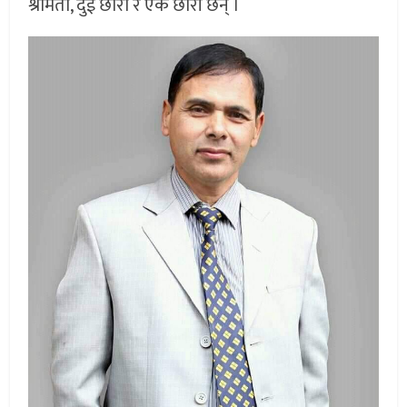
श्रीमती, दुई छोरा र एक छोरी छन् ।