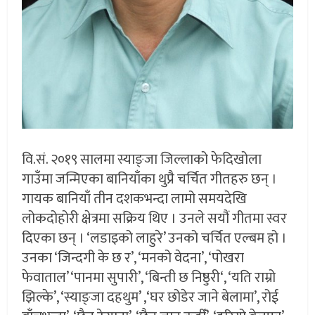
वि.सं. २०१९ सालमा स्याङ्जा जिल्लाको फेदिखोला
गाउँमा जन्मिएका बानियाँका थुप्रै चर्चित गीतहरु छन् ।
गायक बानियाँ तीन दशकभन्दा लामो समयदेखि
लोकदोहोरी क्षेत्रमा सक्रिय थिए । उनले सयौं गीतमा स्वर
दिएका छन् । ‘लडाइको लाहुरे’ उनको चर्चित एल्बम हो ।
उनका ‘जिन्दगी के छ र’, ‘मनको वेदना’, ‘पोखरा
फेवाताल’ ‘पानमा सुपारी’, ‘बिन्ती छ निष्ठुरी‘, ‘यति राम्रो
झिल्के’, ‘स्याङ्जा दहथुम’ ,‘घर छोडेर जाने बेलामा’, रोई