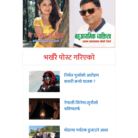
भर्खरै पोस्ट गरिएको
निर्मल पुर्जाको आरोहण
कसरी बन्यो घातक ?
नेपाली सिनेमा:सुनौलो
भविष्यतर्फ
घोडामा पर्यटक डुलाउने आशा