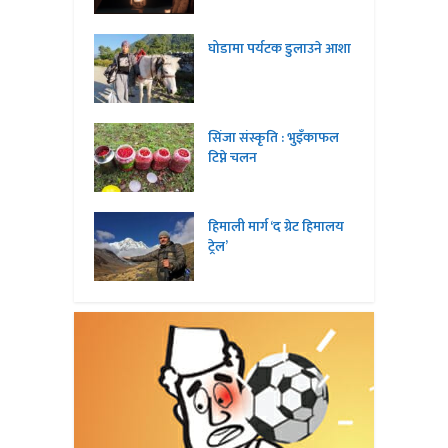
घोडामा पर्यटक डुलाउने आशा
सिंजा संस्कृति : भुइँकाफल
टिप्ने चलन
हिमाली मार्ग ‘द ग्रेट हिमालय
ट्रेल’