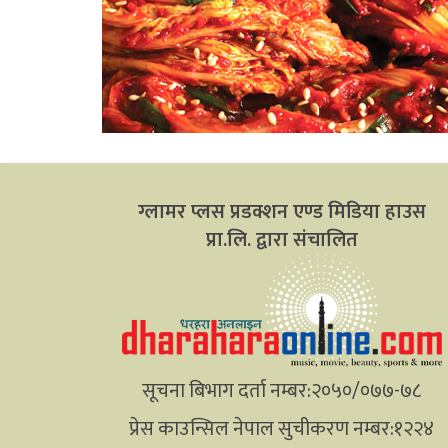
ग्लामर प्लस प्रडक्शन एण्ड मिडिया हाउस
प्रा.लि. द्वारा संचालित
सूचना बिभाग दर्ता नम्बर:२०५०/०७७-७८
प्रेस काउन्सिल नेपाल सुचीकरण नम्बर:१२२४