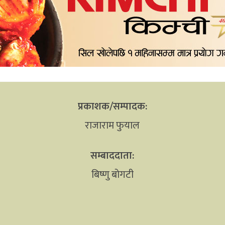
प्रकाशक/सम्पादक:
राजाराम फुयाल
सम्बाददाता:
बिष्णु बोगटी