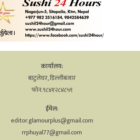
कार्यालय:
बाटुलेघर, डिल्लीबजार
फोन.९८४१२८४८५९
ईमेल:
editor.glamourplus@gmail.com
rrphuyal77@gmail.com