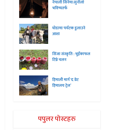
नेपाली सिनेमा:सुनौलो
भविष्यतर्फ
घोडामा पर्यटक डुलाउने
आशा
सिंजा संस्कृति : भुइँकाफल
टिप्ने चलन
हिमाली मार्ग ‘द ग्रेट
हिमालय ट्रेल’
पपुलर पोस्टहरु