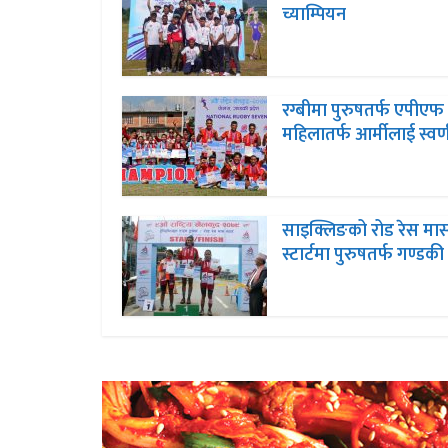
च्याम्पियन
रग्बीमा पुरुषतर्फ एपीएफ
महिलातर्फ आर्मीलाई स्वर्
साइक्लिङको रोड रेस मा
स्टार्टमा पुरुषतर्फ गण्डकी 