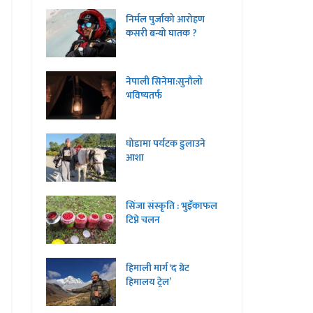
निर्मल पुर्जाको आरोहण
कसरी बन्यो घातक ?
नेपाली सिनेमा:सुनौलो
भविष्यतर्फ
घोडामा पर्यटक डुलाउने
आशा
सिंजा संस्कृति : भुइँकाफल
टिप्ने चलन
हिमाली मार्ग ‘द ग्रेट
हिमालय ट्रेल’