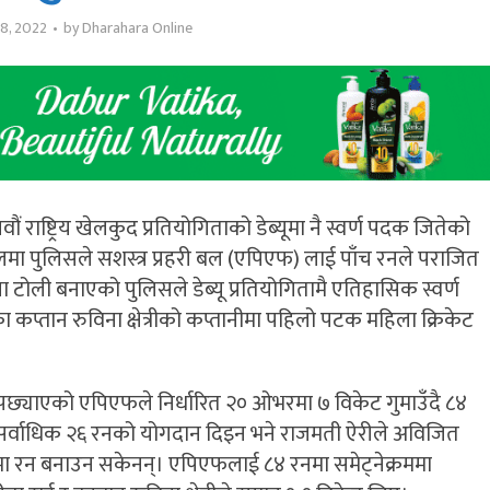
8, 2022
by
Dharahara Online
 राष्ट्रिय खेलकुद प्रतियोगिताको डेब्यूमा नै स्वर्ण पदक जितेको
 पुलिसले सशस्त्र प्रहरी बल (एपिएफ) लाई पाँच रनले पराजित
 टोली बनाएको पुलिसले डेब्यू प्रतियोगितामै एतिहासिक स्वर्ण
 कप्तान रुविना क्षेत्रीको कप्तानीमा पहिलो पटक महिला क्रिकेट
पछ्याएको एपिएफले निर्धारित २० ओभरमा ७ विकेट गुमाउँदै ८४
सर्वाधिक २६ रनको योगदान दिइन भने राजमती ऐरीले अविजित
्कमा रन बनाउन सकेनन्। एपिएफलाई ८४ रनमा समेट्नेक्रममा