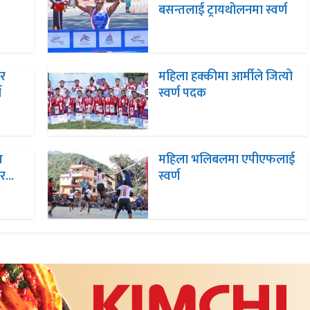
बसन्तलाई ट्रायथोलनमा स्वर्ण
 र
महिला हक्कीमा आर्मीले जित्यो
ण
स्वर्ण पदक
स
महिला भलिबलमा एपीएफलाई
र...
स्वर्ण