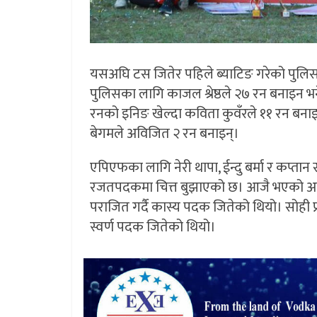
यसअघि टस जितेर पहिले ब्याटिङ गरेको पुलिस
पुलिसका लागि काजल श्रेष्ठले २७ रन बनाइन 
रनको इनिङ खेल्दा कविता कुवँरले ११ रन बनाइन।
बेगमले अविजित २ रन बनाइन्।
एपिएफका लागि नेरी थापा, ईन्दु बर्मा र कप्त
रजतपदकमा चित्त बुझाएको छ। आजै भएको अर्को 
पराजित गर्दै कास्य पदक जितेको थियो। सोही प
स्वर्ण पदक जितेको थियो।