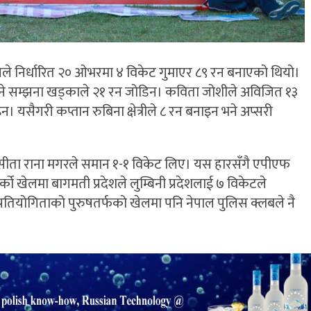
ले निर्धारित २० ओभरमा ४ विकेट गुमाएर ८९ रन बनाएको थियो।
भने सम्झना खड्काले २१ रन जोडिन। कविता जोशीले अविजित १३
 यसैगरी कप्तान रुबिना क्षेत्रीले ८ रन बनाइन भने अप्सरी
ान सीता राना मगरले समान १-१ विकेट लिए। यस हारसँगै एपीएफ
खेलमा बागमती प्रदेशले लुम्बिनी प्रदेशलाई ७ विकेटले
्रतियोगिताको पुरुषतर्फको खेलमा पनि नेपाल पुलिस क्लबले नै