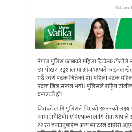
October 1
नेपाल पुलिस क्लबको महिला क्रिकेक टोलीले नवौं
छ। पोखरा रङ्गशालामा आज भएको फाइनल खेलमा
गर्दै स्वर्ण पदक जितेको हो। पहिलो पटक महिला
पदक जित्न सफल भयो। पुलिसले राष्ट्रिय टोलीका
बनाएको हो।
जितको लागि पुलिसले दिएको ९० रनको लक्ष्य 
रनमा समेटियो। एपिएफका लागि रोमा थापाले 
१२ रन बनाउनुबाहेक अन्य ब्याटरले दोहोरो अङ