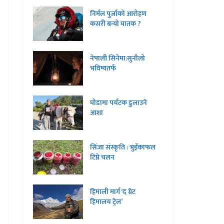
निर्मल पुर्जाको आरोहण
कसरी बन्यो घातक ?
नेपाली सिनेमा:सुनौलो
भविष्यतर्फ
घोडामा पर्यटक डुलाउने
आशा
सिंजा संस्कृति : भुइँकाफल
टिप्ने चलन
हिमाली मार्ग ‘द ग्रेट
हिमालय ट्रेल’