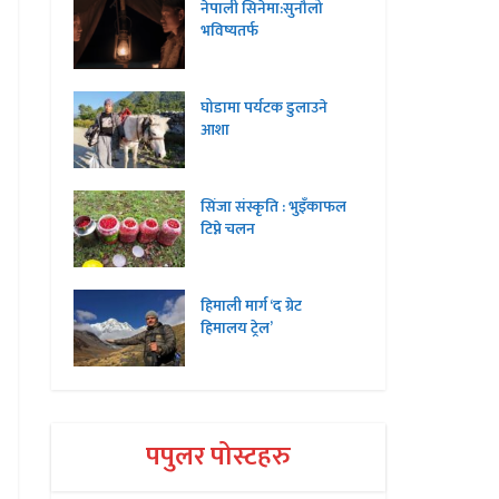
नेपाली सिनेमा:सुनौलो
भविष्यतर्फ
घोडामा पर्यटक डुलाउने
आशा
सिंजा संस्कृति : भुइँकाफल
टिप्ने चलन
हिमाली मार्ग ‘द ग्रेट
हिमालय ट्रेल’
पपुलर पोस्टहरु