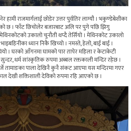
ामी राजमार्गलाई छोडेर उत्तर पुर्वतिर लाग्यौ । भकुण्डेबेशीका
लेको छ । फाँट छिचोलेर बजारबाट अलि पर पुगे पछि झिगु
मु मेथिनकोटको उकालो चुनौती थप्दै तेर्सियो । मेथिनकोट उकालो
भाइबहिनीका ध्यान निकै खिच्यो । नमस्ते, हेलो, बाई बाई ।
ियो । घरको आँगनमा घामको पार तापेर महिला र केटाकेटी
ुन्दर, धर्म सांस्कृतिक रुपमा अब्बल रक्तकाली मन्दिर रहेछ ।
ोर्जे तामाङका पाला देखिनै कुनै संकट आएमा यस मन्दिरमा गएर
िक काल देखी शक्तिशाली देविको रुपमा रहि आएको छ ।