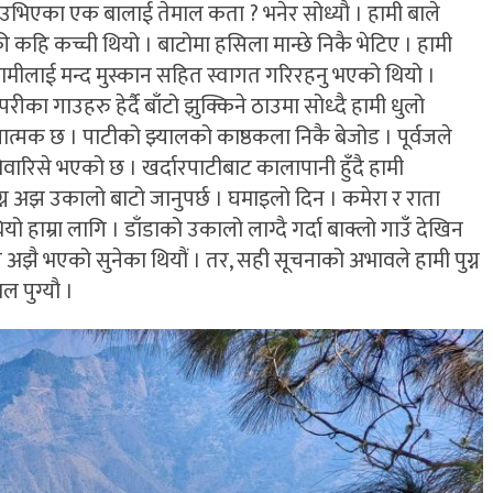
 उभिएका एक बालाई तेमाल कता ? भनेर सोध्यौ । हामी बाले
की कहि कच्ची थियो । बाटोमा हसिला मान्छे निकै भेटिए । हामी
ामीलाई मन्द मुस्कान सहित स्वागत गरिरहनु भएको थियो ।
ीका गाउहरु हेर्दै बाँटो झुक्किने ठाउमा सोध्दै हामी धुलो
 कलात्मक छ । पाटीको झ्यालको काष्ठकला निकै बेजोड । पूर्वजले
बेवारिसे भएको छ । खर्दारपाटीबाट कालापानी हुँदै हामी
ग्न अझ उकालो बाटो जानुपर्छ । घमाइलो दिन । कमेरा र राता
यो हाम्रा लागि । डाँडाको उकालो लाग्दै गर्दा बाक्लो गाउँ देखिन
 अझै भएको सुनेका थियौं । तर, सही सूचनाको अभावले हामी पुग्न
ल पुग्यौ ।