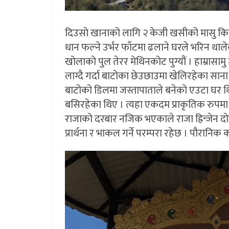
दिउसो खानाको लागि २ केजी खसीको मासु किनेर ह
धान फल्ने उर्भर फाँटमा ढलाने घरले भरिन था
खोलाको पुल तेरर मेथिनकोट पुग्यौं । हाम्रासा
लाग्दै गर्दा बाटोका छेउछाउमा खेलिरहेका साना 
बाटोको डिलमा जस्तापाताले बनेको एउटा घर थ
बसिरहेका थिए । त्यहा एकदम प्राकृतिक रुपमा स
राजाको दरबार नजिक भएकाले राजा ह्रिन्जेन द
प्रार्थना र भाकल गर्ने परम्परा रहेछ । पौरान