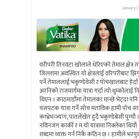
January 3
वरीपरी तिनवटा खोलाले धेरिएको तेमाल क्षेत्र
जिल्लामा अवस्थित यो क्षेत्रलाई वरिपरीबाट झिग
पर्ने तेमाललाई भकुण्डेवेसी र पॉचखालबाट हेर्द
अरनिको राजमार्गमा यात्रा गर्दा त्यो थुम्कोलाई 
थिएन । काठमाडौमा तेमालका मान्छे भेट्दा पनि न
यसपटक यात्रा गर्ने सोच मताविक हामी पॉच सा
काभ्रेभन्ज्यांग, पातलेखेत हुदै भकुण्डेबेसी पुग्य
नविनजंग कार्की र म यो यात्रामा निक्लेका थियौ
शब्दमा व्यक्त गर्न निकै कठिन छ । हामीले भर