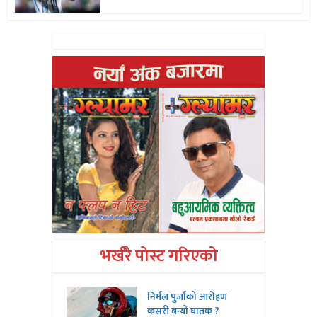
भर्खरै पोस्ट गरिएको
निर्मल पुर्जाको आरोहण
कसरी बन्यो घातक ?