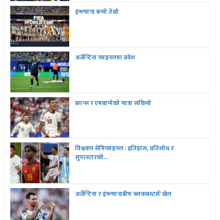
इंग्ल्यान्ड बन्यो तेस्रो
अर्जेन्टिना फाइनलमा प्रवेश
फ्रान्स र एमबाप्पेको यात्रा सकियो
विश्वकप सेमिफाइनल : इतिहास, प्रतिशोध र
सुपरस्टारको...
अर्जेन्टिना र इंग्ल्यान्डबीच ‘ब्लकबस्टर्स’ खेल