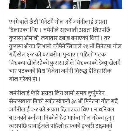
एनमेचाले छैटौं मिनेटमै गोल गर्दै जर्मनीलाई अग्रता
दिलाएका थिए । जर्मनीले सुरुवाती अग्रता लिएपछि
कुरासाओमाथी लगातार दबाब बनाएको थियो । तर
कुरासाओका लिभानो कोमेनेन्सियाले २१औं मिनेटमा गोल
गर्दै खेल १-१ को बराबरीमा पुर्‍याए । पहिलो पटक
विश्वकप खेलिरहेको कुरासाओले विश्वकपको डेब्यु खेलमै
चार पटकको विश्व विजेता जर्मनी विरुद्ध ऐतिहासिक
गोल गरेको हो ।
जर्मनीलाई फेरि अग्रता लिन लामो समय कुर्नुपरेन ।
सेन्टरब्याक निको स्लोटरबेकले ३८औं मिनेटमा गोल गर्दै
जर्मनीलाई २-१ को अग्रता दिलाएका थिए । नाथनियल
ब्राउनको कर्नरमा निकोले हेड मार्फत गोल गरेका हुन् ।
त्यसपछि हाभार्ट्जले पहिलो हाफको इन्जुरी टाइमको