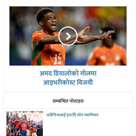
अमद डियालोको गोलमा
आइभरीकोस्ट विजयी
सम्बन्धित पोस्टहरु
अर्जेन्टिनालाई हराउँदै स्पेन च्याम्पियन