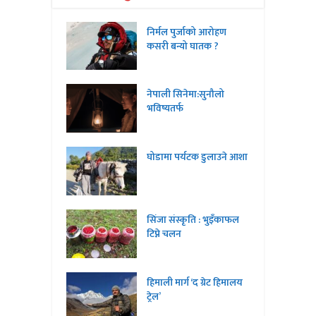
निर्मल पुर्जाको आरोहण
कसरी बन्यो घातक ?
नेपाली सिनेमा:सुनौलो
भविष्यतर्फ
घोडामा पर्यटक डुलाउने आशा
सिंजा संस्कृति : भुइँकाफल
टिप्ने चलन
हिमाली मार्ग ‘द ग्रेट हिमालय
ट्रेल’