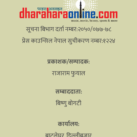
सूचना बिभाग दर्ता नम्बर:२०५०/०७७-७८
प्रेस काउन्सिल नेपाल सुचीकरण नम्बर:१२२४
प्रकाशक/सम्पादक:
राजाराम फुयाल
सम्बाददाता:
बिष्णु बोगटी
कार्यालय:
बाटुलेघर, डिल्लीबजार