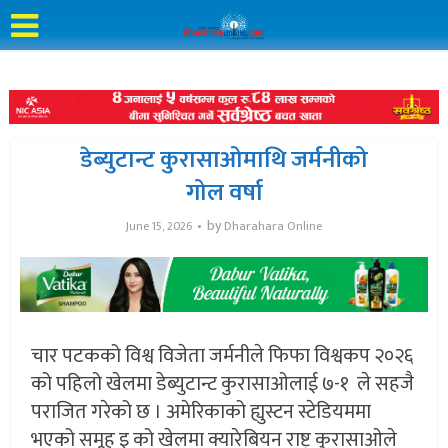
डेब्युटान्ट कुरासाओमाथि जर्मनीको
गोल वर्षा
by
June 15, 2026
Dharahara Online
चार पटकको विश्व विजेता जर्मनीले फिफा विश्वकप २०२६
को पहिलो खेलमा डेब्युटान्ट कुरासाओलाई ७-१ ले सहजै
पराजित गरेको छ । अमेरिकाको ह्युस्टन स्टेडियममा
भएको समूह इ को खेलमा क्यारेबियन राष्ट्र कुरासाओले