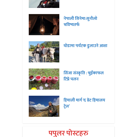
नेपाली सिनेमा:सुनौलो
भविष्यतर्फ
घोडामा पर्यटक डुलाउने आशा
सिंजा संस्कृति : भुइँकाफल
टिप्ने चलन
हिमाली मार्ग ‘द ग्रेट हिमालय
ट्रेल’
पपुलर पोस्टहरु