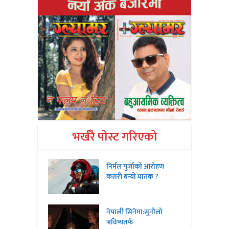
भर्खरै पोस्ट गरिएको
निर्मल पुर्जाको आरोहण
कसरी बन्यो घातक ?
नेपाली सिनेमा:सुनौलो
भविष्यतर्फ