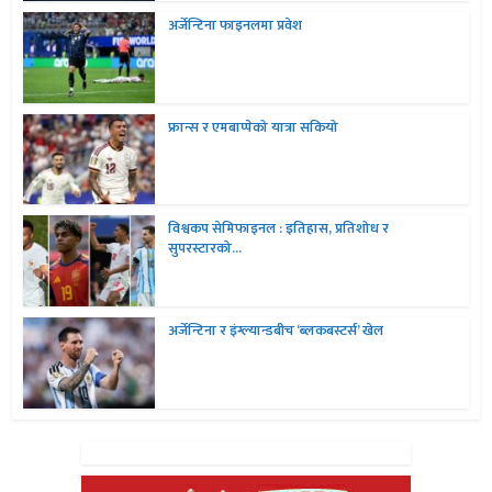
अर्जेन्टिना फाइनलमा प्रवेश
फ्रान्स र एमबाप्पेको यात्रा सकियो
विश्वकप सेमिफाइनल : इतिहास, प्रतिशोध र
सुपरस्टारको...
अर्जेन्टिना र इंग्ल्यान्डबीच ‘ब्लकबस्टर्स’ खेल