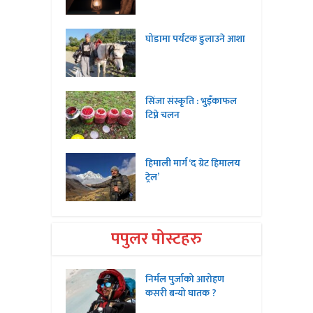
घोडामा पर्यटक डुलाउने आशा
सिंजा संस्कृति : भुइँकाफल
टिप्ने चलन
हिमाली मार्ग ‘द ग्रेट हिमालय
ट्रेल’
पपुलर पोस्टहरु
निर्मल पुर्जाको आरोहण
कसरी बन्यो घातक ?