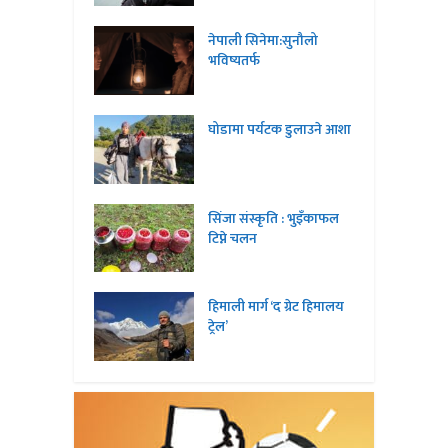
नेपाली सिनेमा:सुनौलो
भविष्यतर्फ
घोडामा पर्यटक डुलाउने आशा
सिंजा संस्कृति : भुइँकाफल
टिप्ने चलन
हिमाली मार्ग ‘द ग्रेट हिमालय
ट्रेल’