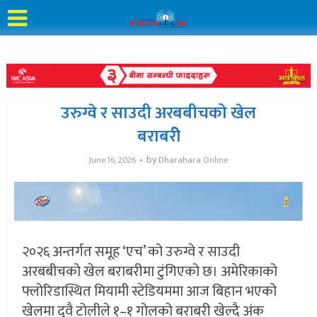
उरुग्वे र साउदी अरबबीचको खेल
बराबरीे
by
June 16, 2026
Dharahara Online
२०२६ अन्तर्गत समूह ‘एच’ को उरुग्वे र साउदी
अरबबीचको खेल बराबरीमा टुंगिएको छ। अमेरिकाको
फ्लोरिडास्थित मियामी स्टेडियममा आज बिहान भएको
खेलमा दुवै टोलीले १–१ गोलको बराबरी खेल्दै अंक