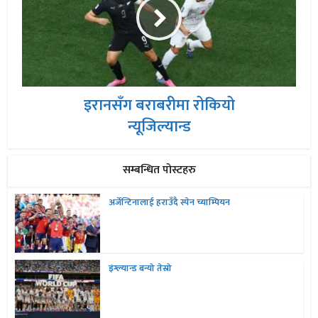
इरानसँग बराबरीमा रोकियो
न्यूजिल्यान्ड
सम्बन्धित पोस्टहरु
अर्जेन्टिनालाई हराउँदै स्पेन च्याम्पियन
इंग्ल्यान्ड बन्यो तेस्रो