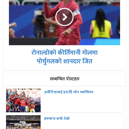
रोनाल्डोको कीर्तिमानी गोलमा
पोर्चुगलको शानदार जित
सम्बन्धित पोस्टहरु
अर्जेन्टिनालाई हराउँदै स्पेन च्याम्पियन
इंग्ल्यान्ड बन्यो तेस्रो