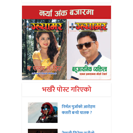
भर्खरै पोस्ट गरिएको
निर्मल पुर्जाको आरोहण
कसरी बन्यो घातक ?