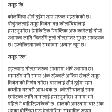
समूह ‘के’
कोलम्बिया शीर्ष दुईमा रहन सफल भइसकेको छ।
पोर्चुगललाई समूह विजेता बन्न कोलम्बियालाई
हराउनुपर्नेछ। डेमोक्रेटिक रिपब्लिक अफ कङ्गोलाई दोस्रो
स्थानका लागि जितसँगै ठूलो गोलअन्तर सुधार आवश्यक
छ। उज्बेकिस्तानको सम्भावना अत्यन्त न्यून छ।
समूह ‘एल’
इङ्ल्यान्ड गोलअन्तरका आधारमा शीर्ष स्थानमा छ।
घानासँग पनि समान अंक रहेकाले अन्तिम खेलले समूह
विजेताको निर्णय गर्नेछ। घानालाई शीर्ष दुईमा रहन
कम्तीमा बराबरी आवश्यक छ। क्रोएसियालाई स्वतः
छनोटका लागि घानालाई हराउनुपर्नेछ। पानामा भने
पहिले नै बाहिरिइसकेको छ। हालको अवस्थामा चार अंक
भएका बोस्निया एन्ड हेर्जगोभिना, सम्भावित रूपमा