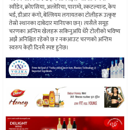
स्वीडेन, क्रोएसिया, अल्जेरिया, पाराग्वे, स्कटल्यान्ड, केप
भर्ड, डीआर कंगो, बेल्जियम लगायतका टोलीहरू उत्कृष्ट
तेस्रो स्थानका दाबेदार मानिएका छन्। त्यसैले समूह
चरणका अन्तिम खेलहरू सकिनुअघि धेरै टोलीको भविष्य
अझै अनिश्चित रहेको छ र नकआउट चरणको अन्तिम
स्वरुप केही दिनमै स्पष्ट हुनेछ।