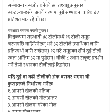
सम्भावना कमजोर बनेको छ। तथ्याङ्कअनुसार
स्कटल्यान्डसँग अर्को चरणमा पुग्ने सम्भावना करिब ४२
प्रतिशत मात्र रहेको छ।
नकआउट चरणमा कसरी पुग्छन् ?
विश्वकपमा सहभागी ४८ टोलीमध्ये १६ टोली समूह
चरणपछि बाहिरिनेछन् भने ३२ टोलीले उपाधिका लागि
प्रतिस्पर्धा जारी राख्नेछन्। १२ वटै समूहका शीर्ष दुई टोली
स्वतः अन्तिम ३२ मा पुग्नेछन्। बाँकी ८ स्थान उत्कृष्ट प्रदर्शन
गर्ने तेस्रो स्थानका टोलीलाई दिइनेछ।
यदि दुई वा बढी टोलीको अंक बराबर भएमा यी
कुराहरुले निर्धारण गर्नेछः
१. आपसी खेलको नतिजा
२. आपसी खेलको गोलअन्तर
३. आपसी खेलमा गरेका गोल
४. समग्र गोलअन्तर