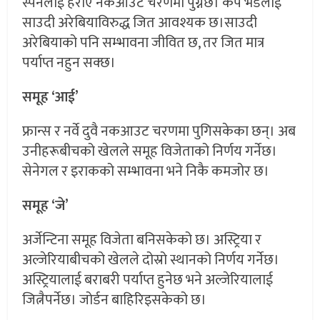
स्पेनलाई हराए नकआउट चरणमा पुग्नेछ। केप भर्डलाई
साउदी अरेबियाविरुद्ध जित आवश्यक छ।साउदी
अरेबियाको पनि सम्भावना जीवित छ, तर जित मात्र
पर्याप्त नहुन सक्छ।
समूह ‘आई’
फ्रान्स र नर्वे दुवै नकआउट चरणमा पुगिसकेका छन्। अब
उनीहरूबीचको खेलले समूह विजेताको निर्णय गर्नेछ।
सेनेगल र इराकको सम्भावना भने निकै कमजोर छ।
समूह ‘जे’
अर्जेन्टिना समूह विजेता बनिसकेको छ। अस्ट्रिया र
अल्जेरियाबीचको खेलले दोस्रो स्थानको निर्णय गर्नेछ।
अस्ट्रियालाई बराबरी पर्याप्त हुनेछ भने अल्जेरियालाई
जित्नैपर्नेछ। जोर्डन बाहिरिइसकेको छ।