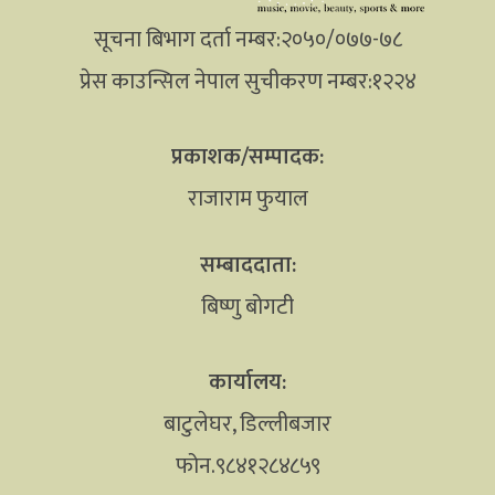
सूचना बिभाग दर्ता नम्बर:२०५०/०७७-७८
प्रेस काउन्सिल नेपाल सुचीकरण नम्बर:१२२४
प्रकाशक/सम्पादक:
राजाराम फुयाल
सम्बाददाता:
बिष्णु बोगटी
कार्यालय:
बाटुलेघर, डिल्लीबजार
फोन.९८४१२८४८५९