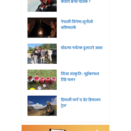
कसरी बन्यो घातक ?
नेपाली सिनेमा:सुनौलो
भविष्यतर्फ
घोडामा पर्यटक डुलाउने आशा
सिंजा संस्कृति : भुइँकाफल
टिप्ने चलन
हिमाली मार्ग ‘द ग्रेट हिमालय
ट्रेल’