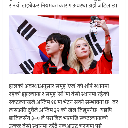
र नयाँ टाइब्रेकर नियमका कारण अवस्था अझै जटिल छ।
हालको अवस्थाअनुसार समूह ‘एल’ को शीर्ष स्थानमा
रहेको इङ्ल्यान्ड र समूह ‘सी’ मा तेस्रो स्थानमा रहेको
स्कटल्यान्डले अन्तिम १६ मा भेट्न सक्ने सम्भावना छ। तर
त्यसअघि दुवैले अन्तिम ३२ को खेल जित्नुपर्नेछ। यद्यपि
ब्राजिलसँग ३–० ले पराजित भएपछि स्कटल्यान्डको
उत्कृष्ट तेस्रो स्थानमा रहँदै नकआउट चरणमा पुग्ने