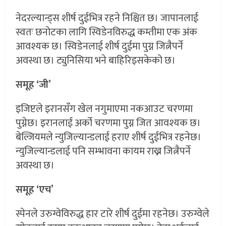
नेदरल्यान्ड्स शीर्ष दुईभित्र रहने निश्चित छ। जापानलाई
स्वतः छनोटका लागि स्विडेनविरुद्ध कम्तीमा एक अंक
आवश्यक छ। स्विडेनलाई शीर्ष दुईमा पुग्न जित्नैपर्ने
अवस्था छ। ट्युनिसिया भने बाहिरिइसकेको छ।
समूह ‘जी’
इजिप्टले इरानसँग खेल नगुमाएमा नकआउट चरणमा
पुग्नेछ। इरानलाई अर्को चरणमा पुग्न जित आवश्यक छ।
बेल्जियमले न्युजिल्यान्डलाई हराए शीर्ष दुईभित्र रहनेछ।
न्युजिल्यान्डलाई पनि सम्भावना कायम राख्न जित्नैपर्ने
अवस्था छ।
समूह ‘एच’
स्पेनले उरुग्वेविरुद्ध हार टारे शीर्ष दुईमा रहनेछ। उरुग्वेले