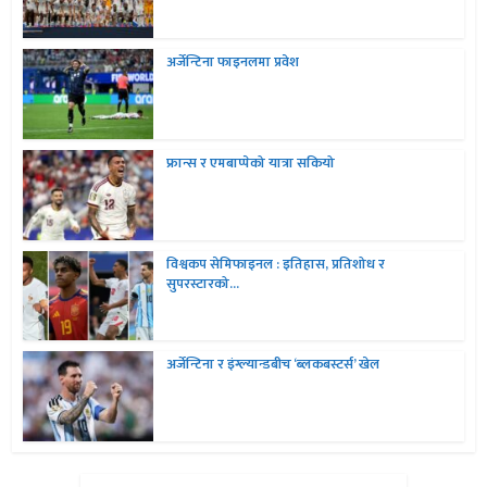
अर्जेन्टिना फाइनलमा प्रवेश
फ्रान्स र एमबाप्पेको यात्रा सकियो
विश्वकप सेमिफाइनल : इतिहास, प्रतिशोध र
सुपरस्टारको...
अर्जेन्टिना र इंग्ल्यान्डबीच ‘ब्लकबस्टर्स’ खेल