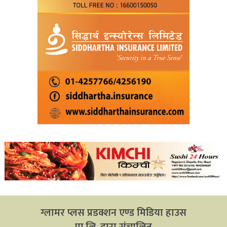
ग्लामर प्लस प्रडक्शन एण्ड मिडिया हाउस
प्रा.लि. द्वारा संचालित