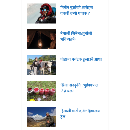
निर्मल पुर्जाको आरोहण
कसरी बन्यो घातक ?
नेपाली सिनेमा:सुनौलो
भविष्यतर्फ
घोडामा पर्यटक डुलाउने आशा
सिंजा संस्कृति : भुइँकाफल
टिप्ने चलन
हिमाली मार्ग ‘द ग्रेट हिमालय
ट्रेल’