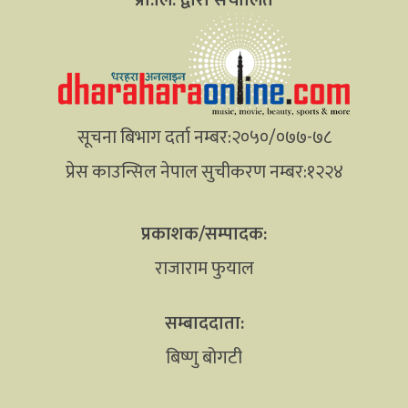
सूचना बिभाग दर्ता नम्बर:२०५०/०७७-७८
प्रेस काउन्सिल नेपाल सुचीकरण नम्बर:१२२४
प्रकाशक/सम्पादक:
राजाराम फुयाल
सम्बाददाता:
बिष्णु बोगटी