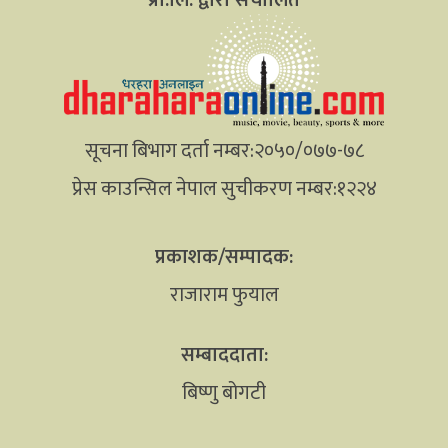
सूचना बिभाग दर्ता नम्बर:२०५०/०७७-७८
प्रेस काउन्सिल नेपाल सुचीकरण नम्बर:१२२४
प्रकाशक/सम्पादक:
राजाराम फुयाल
सम्बाददाता:
बिष्णु बोगटी