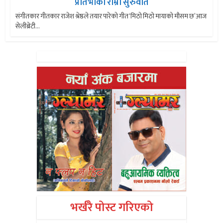
प्रतिभाको राम्रो सुरुवात
संगीतकार गीतकार राजेश श्रेष्ठले तयार पारेको गीत ‘मिठो मिठो मायाको मौसम छ’आज
सेलीब्रेटी...
भर्खरै पोस्ट गरिएको