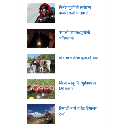
निर्मल पुर्जाको आरोहण
कसरी बन्यो घातक ?
नेपाली सिनेमा:सुनौलो
भविष्यतर्फ
घोडामा पर्यटक डुलाउने आशा
सिंजा संस्कृति : भुइँकाफल
टिप्ने चलन
हिमाली मार्ग ‘द ग्रेट हिमालय
ट्रेल’