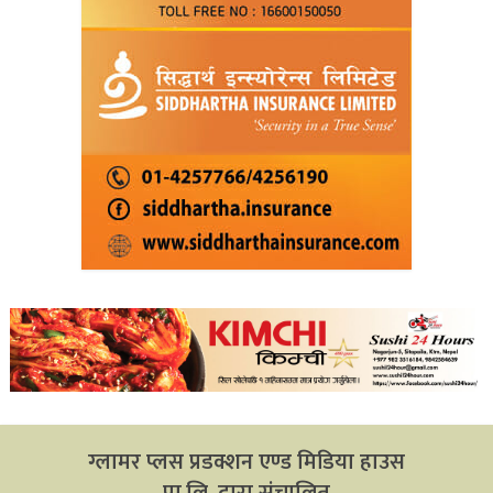
ग्लामर प्लस प्रडक्शन एण्ड मिडिया हाउस
प्रा.लि. द्वारा संचालित