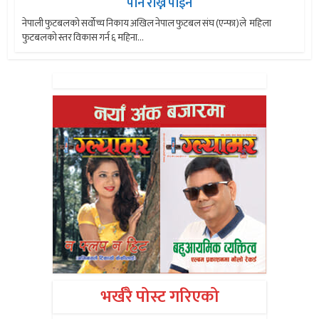
पनि राख्न पाइने
नेपाली फुटबलको सर्वोच्च निकाय अखिल नेपाल फुटबल संघ (एन्फा)ले महिला
फुटबलको स्तर विकास गर्न ६ महिना...
भर्खरै पोस्ट गरिएको