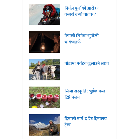
निर्मल पुर्जाको आरोहण
कसरी बन्यो घातक ?
नेपाली सिनेमा:सुनौलो
भविष्यतर्फ
घोडामा पर्यटक डुलाउने आशा
सिंजा संस्कृति : भुइँकाफल
टिप्ने चलन
हिमाली मार्ग ‘द ग्रेट हिमालय
ट्रेल’