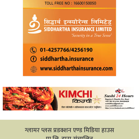
ग्लामर प्लस प्रडक्शन एण्ड मिडिया हाउस
प्रा.लि. द्वारा संचालित