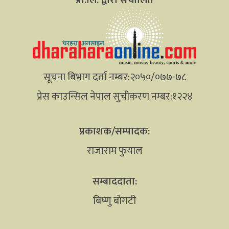
सूचना बिभाग दर्ता नम्बर:२०५०/०७७-७८
प्रेस काउन्सिल नेपाल सुचीकरण नम्बर:१२२४
प्रकाशक/सम्पादक:
राजाराम फुयाल
सम्बाददाता:
बिष्णु बोगटी