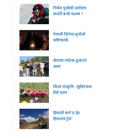
निर्मल पुर्जाको आरोहण
कसरी बन्यो घातक ?
नेपाली सिनेमा:सुनौलो
भविष्यतर्फ
घोडामा पर्यटक डुलाउने
आशा
सिंजा संस्कृति : भुइँकाफल
टिप्ने चलन
हिमाली मार्ग ‘द ग्रेट
हिमालय ट्रेल’