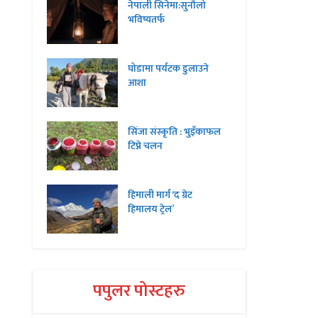
नेपाली सिनेमा:सुनौलो
भविष्यतर्फ
घोडामा पर्यटक डुलाउने
आशा
सिंजा संस्कृति : भुइँकाफल
टिप्ने चलन
हिमाली मार्ग ‘द ग्रेट
हिमालय ट्रेल’
पपुलर पोस्टहरु