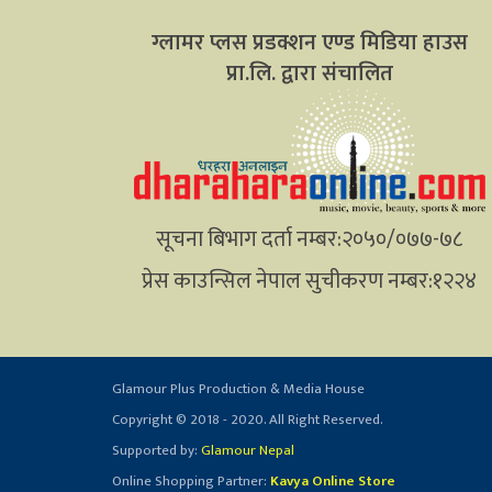
ग्लामर प्लस प्रडक्शन एण्ड मिडिया हाउस
प्रा.लि. द्वारा संचालित
सूचना बिभाग दर्ता नम्बर:२०५०/०७७-७८
प्रेस काउन्सिल नेपाल सुचीकरण नम्बर:१२२४
Glamour Plus Production & Media House
Copyright © 2018 - 2020. All Right Reserved.
Supported by:
Glamour Nepal
Online Shopping Partner:
Kavya Online Store