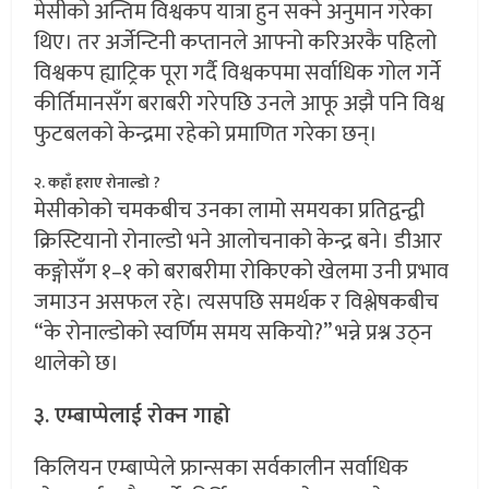
मेसीको अन्तिम विश्वकप यात्रा हुन सक्ने अनुमान गरेका
थिए। तर अर्जेन्टिनी कप्तानले आफ्नो करिअरकै पहिलो
विश्वकप ह्याट्रिक पूरा गर्दै विश्वकपमा सर्वाधिक गोल गर्ने
कीर्तिमानसँग बराबरी गरेपछि उनले आफू अझै पनि विश्व
फुटबलको केन्द्रमा रहेको प्रमाणित गरेका छन्।
२. कहाँ हराए रोनाल्डो ?
मेसीकोको चमकबीच उनका लामो समयका प्रतिद्वन्द्वी
क्रिस्टियानो रोनाल्डो भने आलोचनाको केन्द्र बने। डीआर
कङ्गोसँग १–१ को बराबरीमा रोकिएको खेलमा उनी प्रभाव
जमाउन असफल रहे। त्यसपछि समर्थक र विश्लेषकबीच
“के रोनाल्डोको स्वर्णिम समय सकियो?” भन्ने प्रश्न उठ्न
थालेको छ।
३. एम्बाप्पेलाई रोक्न गाह्रो
किलियन एम्बाप्पेले फ्रान्सका सर्वकालीन सर्वाधिक