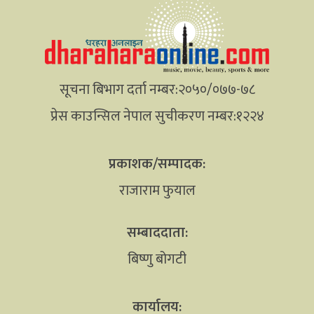
सूचना बिभाग दर्ता नम्बर:२०५०/०७७-७८
प्रेस काउन्सिल नेपाल सुचीकरण नम्बर:१२२४
प्रकाशक/सम्पादक:
राजाराम फुयाल
सम्बाददाता:
बिष्णु बोगटी
कार्यालय: