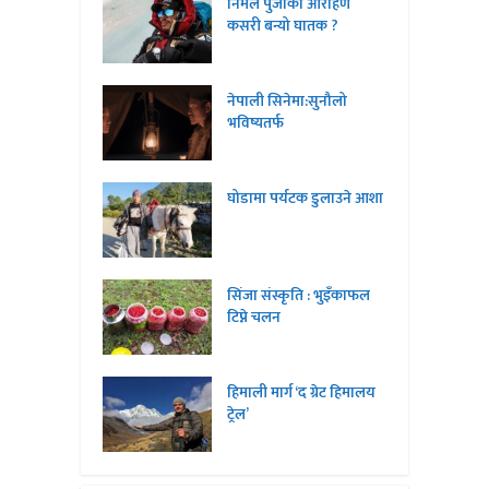
निर्मल पुर्जाको आरोहण
कसरी बन्यो घातक ?
नेपाली सिनेमा:सुनौलो
भविष्यतर्फ
घोडामा पर्यटक डुलाउने आशा
सिंजा संस्कृति : भुइँकाफल
टिप्ने चलन
हिमाली मार्ग ‘द ग्रेट हिमालय
ट्रेल’