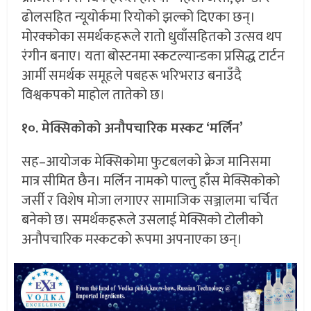
ढोलसहित न्यूयोर्कमा रियोको झल्को दिएका छन्।
मोरक्कोका समर्थकहरूले रातो धुवाँसहितको उत्सव थप
रंगीन बनाए। यता बोस्टनमा स्कटल्यान्डका प्रसिद्ध टार्टन
आर्मी समर्थक समूहले पबहरू भरिभराउ बनाउँदै
विश्वकपको माहोल तातेको छ।
१०. मेक्सिकोको अनौपचारिक मस्कट ‘मर्लिन’
सह–आयोजक मेक्सिकोमा फुटबलको क्रेज मानिसमा
मात्र सीमित छैन। मर्लिन नामको पाल्तु हाँस मेक्सिकोको
जर्सी र विशेष मोजा लगाएर सामाजिक सञ्जालमा चर्चित
बनेको छ। समर्थकहरूले उसलाई मेक्सिको टोलीको
अनौपचारिक मस्कटको रूपमा अपनाएका छन्।