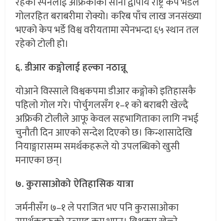
रहेको स्पेनलाई अफ्रिकाको सानो द्वीपीय राष्ट्र केप भर्डेले
गोलरहित बराबरीमा रोक्यो। करिब पाँच लाख जनसंख्या
भएको केप भर्डे विश्व वरीयतामा स्पेनभन्दा ६५ स्थान तल
रहेको टोली हो।
६. डीआर कङ्गोलाई हल्का नठान्नू
योआने विस्साले विश्वकपमा डीआर कङ्गोको इतिहासकै
पहिलो गोल गरे। पोर्चुगलसँग १–१ को बराबरी खेल्दै
अफ्रिकी टोलीले आफू केवल सहभागिताका लागि नभई
चुनौती दिन आएको सन्देश दिएको छ। किन्शासादेखि
नियाङ्गारासम्म समर्थकहरूले यो उपलब्धिको खुसी
मनाएका छन्।
७. कुरासाओको ऐतिहासिक यात्रा
जर्मनीसँग ७–१ ले पराजित भए पनि कुरासाओका