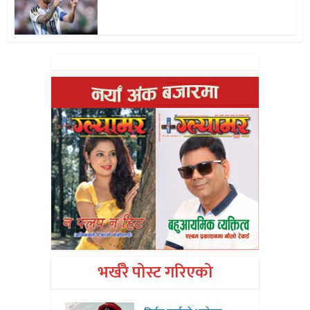
भर्खरै पोस्ट गरिएको