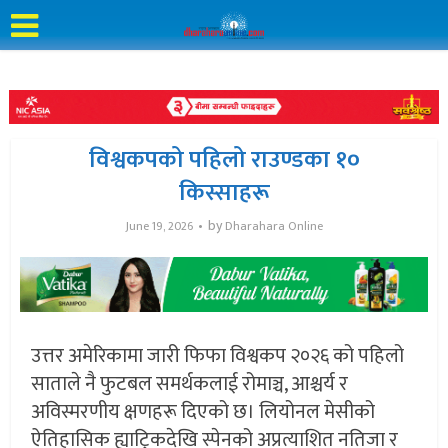
विश्वकपको पहिलो राउण्डका १०
किस्साहरू
by
June 19, 2026
Dharahara Online
उत्तर अमेरिकामा जारी फिफा विश्वकप २०२६ को पहिलो
साताले नै फुटबल समर्थकलाई रोमाञ्च, आश्चर्य र
अविस्मरणीय क्षणहरू दिएको छ। लियोनल मेसीको
ऐतिहासिक ह्याट्रिकदेखि स्पेनको अप्रत्याशित नतिजा र