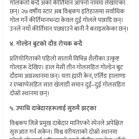
गोलकर्ता बन्दै अर्को कीर्तिमान आफ्नो नाममा लेखाएका
छन्। २७ वर्षीय स्टार अब विश्वकप इतिहासमा सर्वाधिक
गोल गर्ने कीर्तिमानभन्दा केवल दुई गोलले पछाडि छन्।
उनले नयाँ कीर्तिमान पछ्याउने बानी नै बनाइसकेका छन्।
४. गोल्डेन बुटको दौड रोचक बन्दै
प्रतियोगिताको पहिलो सातामै विभिन्न शैलीका उत्कृष्ट
गोलहरू देखिए। हाल मेसी तीन गोलसहित गोल्डेन बुट
दौडमा अग्रस्थानमा छन्। यता ह्यारी केन, एर्लिङ हालाण्ड
र एम्बाप्पेसहित सात खेलाडी समान दुई–दुई गोलसहित
दोस्रो स्थानमा छन्।
५. उपाधि दाबेदारहरूलाई सुरुमै झट्का
विश्वकप जित्ने प्रमुख दाबेदार मानिएको स्पेनले अपेक्षित
सुरुआत गर्न सकेन। विश्व वरीयताको दोस्रो स्थानमा