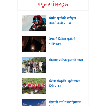
पपुलर पोस्टहरु
निर्मल पुर्जाको आरोहण
कसरी बन्यो घातक ?
नेपाली सिनेमा:सुनौलो
भविष्यतर्फ
घोडामा पर्यटक डुलाउने आशा
सिंजा संस्कृति : भुइँकाफल
टिप्ने चलन
हिमाली मार्ग ‘द ग्रेट हिमालय