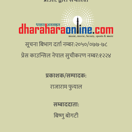
सूचना बिभाग दर्ता नम्बर:२०५०/०७७-७८
प्रेस काउन्सिल नेपाल सुचीकरण नम्बर:१२२४
प्रकाशक/सम्पादक:
राजाराम फुयाल
सम्बाददाता:
बिष्णु बोगटी