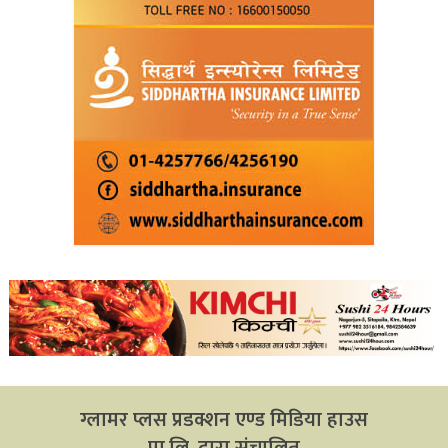
ग्लामर प्लस प्रडक्शन एण्ड मिडिया हाउस
प्रा.लि. द्वारा संचालित