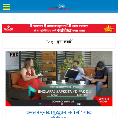
Tag - मुना कार्की
कमल र मुनाको युट्युबमा नयाँ सो ‘प्याक