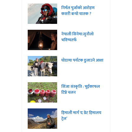
निर्मल पुर्जाको आरोहण
कसरी बन्यो घातक ?
नेपाली सिनेमा:सुनौलो
भविष्यतर्फ
घोडामा पर्यटक डुलाउने आशा
सिंजा संस्कृति : भुइँकाफल
टिप्ने चलन
हिमाली मार्ग ‘द ग्रेट हिमालय
ट्रेल’