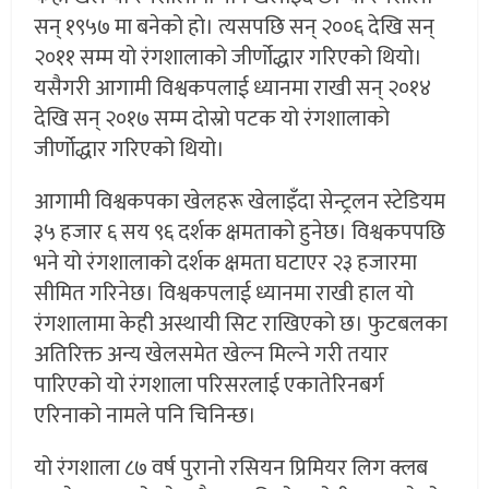
सन् १९५७ मा बनेको हो। त्यसपछि सन् २००६ देखि सन्
२०११ सम्म यो रंगशालाको जीर्णोद्धार गरिएको थियो।
यसैगरी आगामी विश्वकपलाई ध्यानमा राखी सन् २०१४
देखि सन् २०१७ सम्म दोस्रो पटक यो रंगशालाको
जीर्णोद्धार गरिएको थियो।
आगामी विश्वकपका खेलहरू खेलाइँदा सेन्ट्रलन स्टेडियम
३५ हजार ६ सय ९६ दर्शक क्षमताको हुनेछ। विश्वकपपछि
भने यो रंगशालाको दर्शक क्षमता घटाएर २३ हजारमा
सीमित गरिनेछ। विश्वकपलाई ध्यानमा राखी हाल यो
रंगशालामा केही अस्थायी सिट राखिएको छ। फुटबलका
अतिरिक्त अन्य खेलसमेत खेल्न मिल्ने गरी तयार
पारिएको यो रंगशाला परिसरलाई एकातेरिनबर्ग
एरिनाको नामले पनि चिनिन्छ।
यो रंगशाला ८७ वर्ष पुरानो रसियन प्रिमियर लिग क्लब