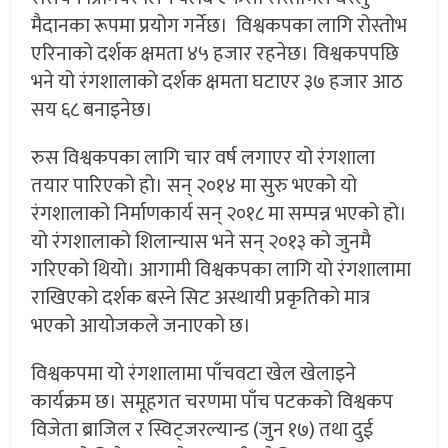
मैदानका रूपमा प्रयोग गर्नेछ। विश्वकपका लागि रोस्तोभ
एरिनाको दर्शक क्षमता ४५ हजार रहनेछ। विश्वकपपछि
भने यो रंगशालाको दर्शक क्षमता घटाएर ३७ हजार आठ
सय ६८ बनाइनेछ।
रुस विश्वकपका लागि चार वर्ष लगाएर यो रंगशाला
तयार पारिएको हो। सन् २०१४ मा सुरु भएको यो
रंगशालाको निर्माणकार्य सन् २०१८ मा सम्पन्न भएको हो।
यो रंगशालाको शिलान्यास भने सन् २०१३ को जुनमै
गरिएको थियो। आगामी विश्वकपका लागि यो रंगशालामा
राखिएको दर्शक बस्ने सिट अस्थायी प्रकृतिको मात्र
भएको आयोजकले जनाएको छ।
विश्वकपमा यो रंगशालामा पाँचवटा खेल खेलाइने
कार्यक्रम छ। समूहगत चरणमा पाँच पटकको विश्वकप
विजेता ब्राजिल र स्विट्जरल्यान्ड (जुन १७) तथा दुई