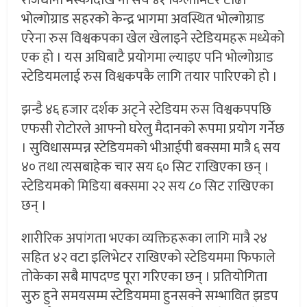
भोल्गोग्राड सहरको केन्द्र भागमा अवस्थित भोल्गोग्राड
एरेना रुस विश्वकपका खेल खेलाइने स्टेडियमहरू मध्येको
एक हो । यस अघिबाटै प्रयोगमा ल्याइए पनि भोल्गोग्राड
स्टेडियमलाई रुस विश्वकपकै लागि तयार पारिएको हो ।
झन्डै ४६ हजार दर्शक अट्ने स्टेडियम रुस विश्वकपपछि
एफसी रोटोरले आफ्नो घरेलु मैदानको रूपमा प्रयोग गर्नेछ
। सुविधासम्पन्न स्टेडियमको भीआईपी बक्समा मात्रै ६ सय
४० तथा त्यसबाहेक चार सय ६० सिट राखिएका छन् ।
स्टेडियमको मिडिया बक्समा २२ सय ८० सिट राखिएका
छन् ।
शारीरिक अपांगता भएका व्यक्तिहरूका लागि मात्रै २४
सहित ४२ वटा इलिभेटर राखिएको स्टेडियममा फिफाले
तोकेका सबै मापदण्ड पूरा गरिएका छन् । प्रतियोगिता
सुरु हुने समयसम्म स्टेडियममा हुनसक्ने सम्भावित झडप