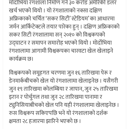
मोर्दोभिया रंगशाला निर्माण गर्न ३० करोड अमेरिकी डलर
खर्च भएको थियो । यो रंगशालाको नक्सा दक्षिण
अफ्रिकाको चर्चित ‘सकर सिटी’ स्टेडियम’ का आधारमा
जर्मन आर्किटेक्टले तयार पारेका हुन् । दक्षिण अफ्रिकाको
सकर सिटी रंगशालामा सन् २०१० को विश्वकपको
उद्घाटन र समापन समारोह भएको थियो । मोर्दोभिया
रंगशालामा आगामी विश्वकपका चारवटा खेल खेलाइने
कार्यक्रम छ।
विश्वकपको समूहगत चरणमा जुन १६ तारिखमा पेरू र
डेनमार्कबीचको खेल यो रंगशालामा खेलाइनेछ । यसैगरी
जुन १९ तारिखमा कोलम्बिया र जापान, जुन २५ तारिखमा
इरान र पोर्चुगल तथा जुन २८ तारिखमा पानामा र
ट्युनिसियाबीचको खेल पनि यही रंगशालामा खेलाइनेछ ।
रुस विश्वकप सकिएपछि भने यो रंगशालाको दर्शक
क्षमता २८ हजारमा झारिने भएको छ ।