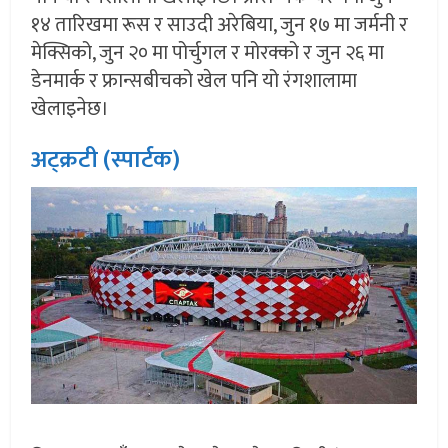
१४ तारिखमा रूस र साउदी अरेबिया, जुन १७ मा जर्मनी र
मेक्सिको, जुन २० मा पोर्चुगल र मोरक्को र जुन २६ मा
डेनमार्क र फ्रान्सबीचको खेल पनि यो रंगशालामा
खेलाइनेछ।
अट्क्रटी (स्पार्टक)