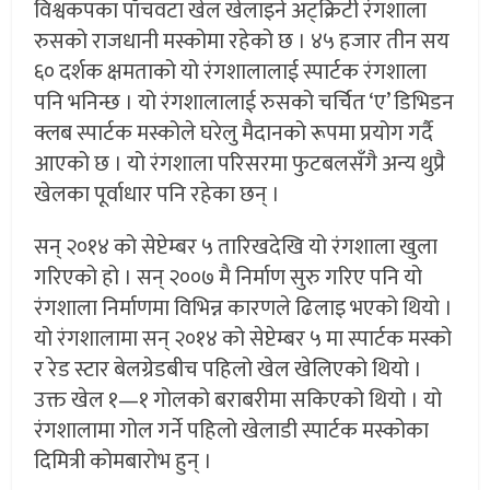
विश्वकपका पाँचवटा खेल खेलाइने अट्क्रिटी रंगशाला
रुसको राजधानी मस्कोमा रहेको छ । ४५ हजार तीन सय
६० दर्शक क्षमताको यो रंगशालालाई स्पार्टक रंगशाला
पनि भनिन्छ । यो रंगशालालाई रुसको चर्चित ‘ए’ डिभिडन
क्लब स्पार्टक मस्कोले घरेलु मैदानको रूपमा प्रयोग गर्दै
आएको छ । यो रंगशाला परिसरमा फुटबलसँगै अन्य थुप्रै
खेलका पूर्वाधार पनि रहेका छन् ।
सन् २०१४ को सेप्टेम्बर ५ तारिखदेखि यो रंगशाला खुला
गरिएको हो । सन् २००७ मै निर्माण सुरु गरिए पनि यो
रंगशाला निर्माणमा विभिन्न कारणले ढिलाइ भएको थियो ।
यो रंगशालामा सन् २०१४ को सेप्टेम्बर ५ मा स्पार्टक मस्को
र रेड स्टार बेलग्रेडबीच पहिलो खेल खेलिएको थियो ।
उक्त खेल १—१ गोलको बराबरीमा सकिएको थियो । यो
रंगशालामा गोल गर्ने पहिलो खेलाडी स्पार्टक मस्कोका
दिमित्री कोमबारोभ हुन् ।