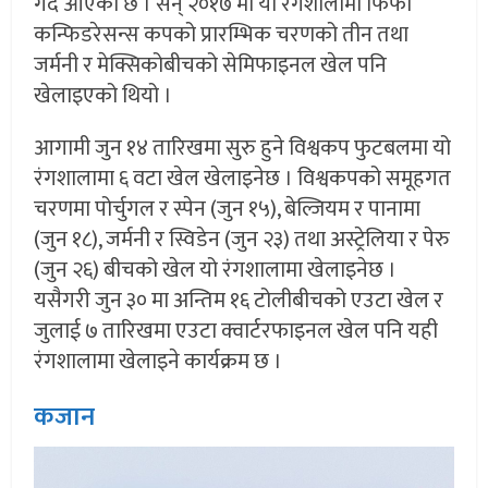
गर्दै आएको छ । सन् २०१७ मा यो रंगशालामा फिफा
कन्फिडरेसन्स कपको प्रारम्भिक चरणको तीन तथा
जर्मनी र मेक्सिकोबीचको सेमिफाइनल खेल पनि
खेलाइएको थियो ।
आगामी जुन १४ तारिखमा सुरु हुने विश्वकप फुटबलमा यो
रंगशालामा ६ वटा खेल खेलाइनेछ । विश्वकपको समूहगत
चरणमा पोर्चुगल र स्पेन (जुन १५), बेल्जियम र पानामा
(जुन १८), जर्मनी र स्विडेन (जुन २३) तथा अस्ट्रेलिया र पेरु
(जुन २६) बीचको खेल यो रंगशालामा खेलाइनेछ ।
यसैगरी जुन ३० मा अन्तिम १६ टोलीबीचको एउटा खेल र
जुलाई ७ तारिखमा एउटा क्वार्टरफाइनल खेल पनि यही
रंगशालामा खेलाइने कार्यक्रम छ ।
कजान