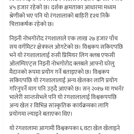
४५ हजार रहेको छ। दर्शक क्षमताका आधारमा मध्यम
श्रेणीको भए पनि यो रंगशालाको बाहिरी दृश्य निकै
चित्ताकर्षक रहेको छ।
निझ्नी नोभगोरोद रंगशालाले एक लाख २७ हजार पाँच
सय वर्गमिटर क्षेत्रफल ओगटेको छ। विश्वकप सकिएपछि
भने यो रंगशालालाई रुसी प्रिमियर लिग क्लब एफसी
ओलम्पिएट्स निझ्नी नोभगोरोद क्लबले आफ्नो घरेलु
मैदानको रूपमा प्रयोेग गर्ने बताइएको छ। विश्वकप
सकिएपछि यो रंगशालालाई अन्य खेलका लागि प्रयोग
गरिनुपर्ने माग पनि उठ्दै आएको छ। सन् २०१७ मा गभर्नर
भालेरी सान्तसेभले पनि यो रंगशालालाई विश्वकपपछि
अन्य खेल र विभिन्न सांस्कृतिक कार्यक्रमका लागि
प्रयोगमा ल्याइने बताएका थिए।
यो रंगशालामा आगामी विश्वकपका ६ वटा खेल खेलाइने