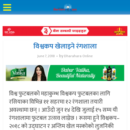
विश्वकप खेलाइने रंगशाला
by
June 7, 2018
Dharahara Online
विश्व फुटबलको महाकुम्भ विश्वकप फुटबलका लागि
रसियाका विभिन्न ११ सहरमा १२ रंगशाला तयारी
अवस्थामा छन् । आउँदो जुन १४ देखि जुलाई १५ सम्म यी
रंगशालामा फुटबल उत्सव लाग्नेछ । रूसमा हुने विश्वकप–
२०१८ को उद्घाटन र अन्तिम खेल मस्कोको लुजनिकी