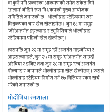
वा कुनै पनि प्रकारका आक्रमणको समेत संकेत दिने
‘अलाम’ जोडिने रुस विश्वकपको मुख्य आयोजक
समितिले जनाएको छ । भोल्गोग्राड स्टेडियममा रुस
विश्वकपका चार खेल खेलाइनेछ । जुन १८ मा समूह
‘जी’अन्तर्गत इङ्ल्यान्ड र ट्युनिसियाले भोल्गोग्राड
स्टेडियममा पहिलो खेल खेल्नेछन् ।
त्यसपछि जुन २२ मा समूह ‘डी’अन्तर्गत नाइजेरिया र
आइसल्यान्डले, जुन २५ मा समूह ‘ए’अन्तर्गत साउदी
अरेबिया र इजिप्ट तथा जुन २८ मा समूह ‘एच’अन्तर्गत
पोल्यान्ड र जापानले भोल्गोग्राडमा खेल खेल्नेछन् । रुसले
भोल्गोग्राड स्टेडियम निर्माण गर्न १७ बिलियन रकम खर्च
गरेको जनाएको छ ।
मोर्दोभिया रंगशाला