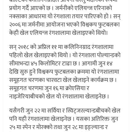
प्रयोग गर्दै आएको छ । जर्मनीको एलियन्ज एरिनाको
नक्साका आधारमा यो रंगशाला तयार पारिएको हो । सन्
२००६ मा जर्मनीमा आयोजना भएको विश्वकप फुटबलका
केही खेल एलियन्ज रंगशालामा खेलाइएको थियो।
सन् २०१८ को अप्रिल ११ मा कलिनिनग्राद रंगशालामा
पहिलो खेल खेलाइएको थियो । यो रंगशाला पोल्यान्डको
सीमाभन्दा ४५ किलोमिटर टाढा छ । आगामी जुन १४
देखि सुरु हुने विश्वकप फुटबलका क्रममा यो रंगशालामा
समूहगत चरणका चारवटा खेल खेलाइने कार्यक्रम छ ।
समूहगत चरणमा जुन १६ मा क्रोएसिया र
नाइजेरियाबीचको खेल यो रंगशालामा खेलाइनेछ ।
यसैगरी जुन २२ मा सर्विया र स्विट्जरल्यान्डबीचको खेल
पनि यही रंगशालामा खेलाइनेछ । यसका अतिरिक्त जुन
२५ मा स्पेन र मोरक्को तथा जुन २८ मा इङ्ल्यान्ड र