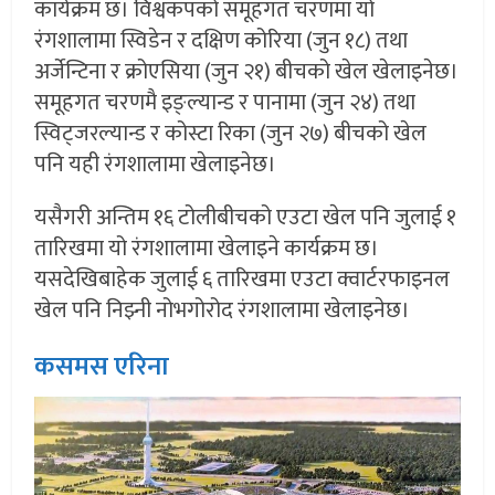
कार्यक्रम छ। विश्वकपको समूहगत चरणमा यो
रंगशालामा स्विडेन र दक्षिण कोरिया (जुन १८) तथा
अर्जेन्टिना र क्रोएसिया (जुन २१) बीचको खेल खेलाइनेछ।
समूहगत चरणमै इङ्ल्यान्ड र पानामा (जुन २४) तथा
स्विट्जरल्यान्ड र कोस्टा रिका (जुन २७) बीचको खेल
पनि यही रंगशालामा खेलाइनेछ।
यसैगरी अन्तिम १६ टोलीबीचको एउटा खेल पनि जुलाई १
तारिखमा यो रंगशालामा खेलाइने कार्यक्रम छ।
यसदेखिबाहेक जुलाई ६ तारिखमा एउटा क्वार्टरफाइनल
खेल पनि निझ्नी नोभगोरोद रंगशालामा खेलाइनेछ।
कसमस एरिना