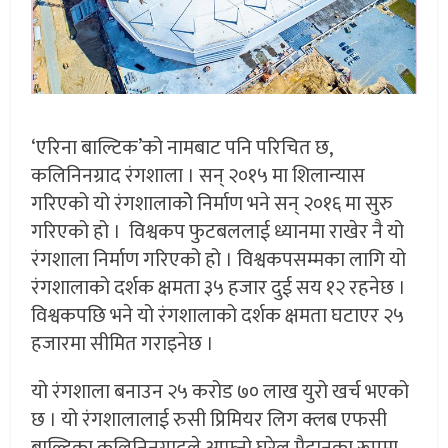
‘एरिना बाल्टिक’को नामबाट पनि परिचित छ,
कलिनिनग्राद रंगशाला । सन् २०१५ मा शिलान्यास
गरिएको यो रंगशालाकोे निर्माण भने सन् २०१६ मा सुरु
गरिएको हो । विश्वकप फुटबललाई ध्यानमा राखेर नै यो
रंगशाला निर्माण गरिएको हो । विश्वकपसम्मका लागि यो
रंगशालाको दर्शक क्षमता ३५ हजार दुई सय १२ रहनेछ ।
विश्वकपछि भने यो रंगशालाको दर्शक क्षमता घटाएर २५
हजारमा सीमित गराइनेछ ।
यो रंगशाला बनाउन २५ करोड ७० लाख युरो खर्च भएको
छ । यो रंगशालालाई रुसी प्रिमियर लिग क्लब एफसी
बाल्टिका कलिनिनग्रादले आफ्नो घरेलु मैदानका रूपमा