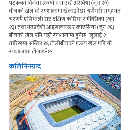
पटकको विजेता उरुग्वे र साउदी अरेबिया (जुन २०)
बीचको खेल यो रंगशालामा खेलाइनेछ। यसैगरी समूहगत
चरणमै एसियाली राष्ट्र दक्षिण कोरिया र मेक्सिको (जुन
२३) तथा नवप्रवेशी आइसल्यान्ड र क्रोएसिया (जुन २६)
बीचको खेल पनि यही रंगशालामा हुनेछ। जुलाई २
तारिखमा अन्तिम १६ टोलीबीचको एउटा खेल पनि यो
रंगशालामा खेलाइनेछ।
कलिनिनग्राद