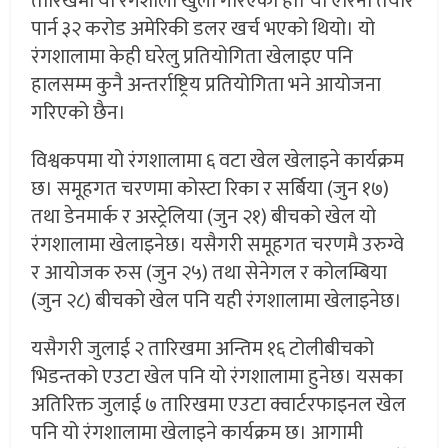
तारिखमा यो रंगशाला खुला गरिएको हो। यो एरिना तयार
पार्न ३२ करोड अमेरिकी डलर खर्च भएको थियो। यो
रंगशालामा केही घरेलु प्रतियोगिता खेलाइए पनि
हालसम्म कुनै अन्तर्राष्ट्रिय प्रतियोगिता भने आयोजना
गरिएको छैन।
विश्वकपमा यो रंगशालामा ६ वटा खेल खेलाइने कार्यक्रम
छ। समूहगत चरणमा कोस्टा रिका र सर्बिया (जुन १७)
तथा डेनमार्क र अस्ट्रेलिया (जुन २१) बीचको खेल यो
रंगशालामा खेलाइनेछ। यसैगरी समूहगत चरणमै उरुग्वे
र आयोजक रुस (जुन २५) तथा सेनेगल र कोलम्बिया
(जुन २८) बीचको खेल पनि यही रंगशालामा खेलाइनेछ।
यसैगरी जुलाई २ तारिखमा अन्तिम १६ टोलीबीचको
भिडन्तको एउटा खेल पनि यो रंगशालामा हुनेछ। यसका
अतिरिक्त जुलाई ७ तारिखमा एउटा क्वार्टरफाइनल खेल
पनि यो रंगशालामा खेलाइने कार्यक्रम छ। आगामी