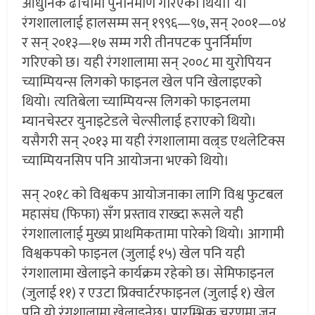
आधुनिक ढाँचामा पुनर्निर्माण गरिएको थियो। यो
रंगशालालाई हालसम्म सन् १९९६—९७, सन् २००१—०४
र सन् २०१३—१७ सम्म गरी तीनपटक पुनर्निर्माण
गरिएको छ। यही रंगशालामा सन् २००८ मा युरोपियन
च्याम्पियन्स लिगको फाइनल खेल पनि खेलाइएको
थियो। त्यतिबेला च्याम्पियन्स लिगको फाइनलमा
म्यानचेस्टर युनाइटेडले चेल्सीलाई हराएको थियो।
यसैगरी सन् २०१३ मा यही रंगशालामा वल्र्ड एथलेटिक्स
च्याम्पियनसिप पनि आयोजना भएको थियो।
सन् २०१८ को विश्वकप आयोजनाका लागि विश्व फुटबल
महासंघ (फिफा) सँग प्रस्ताव राख्दा रूसले यही
रंगशालालाई मुख्य प्राथमिकतामा पारेको थियो। आगामी
विश्वकपको फाइनल (जुलाई १५) खेल पनि यही
रंगशालामा खेलाइने कार्यक्रम रहेको छ। सेमिफाइनल
(जुलाई ११) र एउटा प्रिक्वार्टरफाइनल (जुलाई १) खेल
पनि यो रंगशालामा खेलाइनेछ। प्रारम्भिक चरणमा जुन