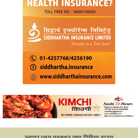
ग्लामर प्लस प्रडक्शन एण्ड मिडिया हाउस