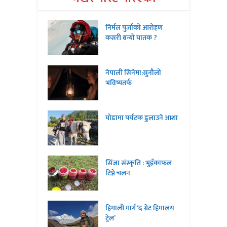
निर्मल पुर्जाको आरोहण
कसरी बन्यो घातक ?
नेपाली सिनेमा:सुनौलो
भविष्यतर्फ
घोडामा पर्यटक डुलाउने आशा
सिंजा संस्कृति : भुइँकाफल
टिप्ने चलन
हिमाली मार्ग ‘द ग्रेट हिमालय
ट्रेल’