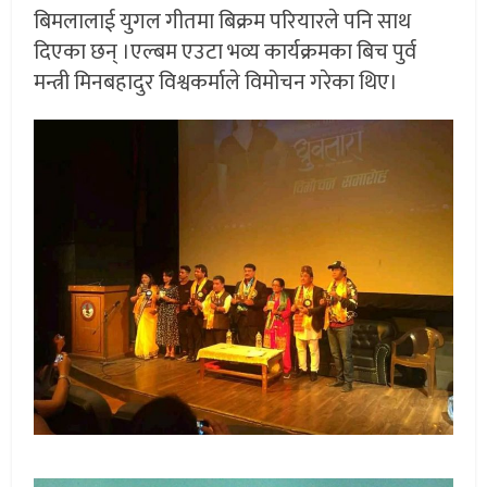
बिमलालाई युगल गीतमा बिक्रम परियारले पनि साथ
दिएका छन् ।एल्बम एउटा भव्य कार्यक्रमका बिच पुर्व
मन्त्री मिनबहादुर विश्वकर्माले विमोचन गरेका थिए।