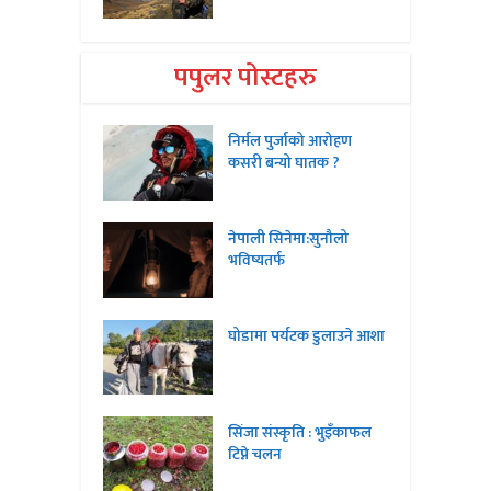
पपुलर पोस्टहरु
निर्मल पुर्जाको आरोहण
कसरी बन्यो घातक ?
नेपाली सिनेमा:सुनौलो
भविष्यतर्फ
घोडामा पर्यटक डुलाउने आशा
सिंजा संस्कृति : भुइँकाफल
टिप्ने चलन