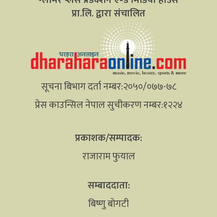
प्रा.लि. द्वारा संचालित
सूचना बिभाग दर्ता नम्बर:२०५०/०७७-७८
प्रेस काउन्सिल नेपाल सुचीकरण नम्बर:१२२४
प्रकाशक/सम्पादक:
राजाराम फुयाल
सम्बाददाता:
बिष्णु बोगटी