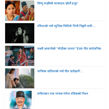
विष्णु माझीको सरप्राइज,’झोर्ले हजुर’
रमिताको नयाँ म्युजिक भिडियो ‘तिमी निष्ठुरी भयौ’...
लक्ष्मी आचार्यको “चॉदीका जन्तरा” देउडा गीत सार्वजनिक
गायिका सलिनाको नयाँ गीत ‘प्रतीक्षामै’...
संगीतकार तथा गायक गणेश रसिकको निधन