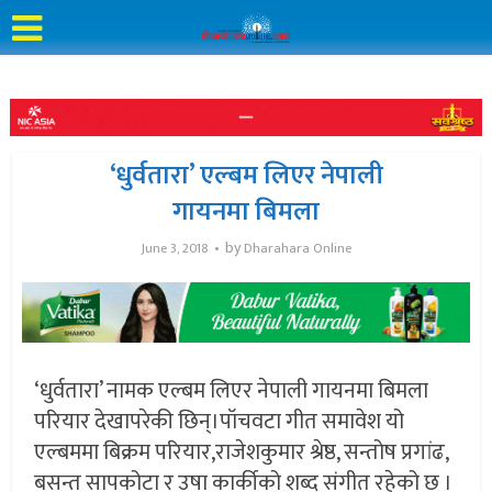
‘धुर्वतारा’ एल्बम लिएर नेपाली
गायनमा बिमला
by
June 3, 2018
Dharahara Online
‘धुर्वतारा’ नामक एल्बम लिएर नेपाली गायनमा बिमला
परियार देखापरेकी छिन्।पॉचवटा गीत समावेश यो
एल्बममा बिक्रम परियार,राजेशकुमार श्रेष्ठ, सन्तोष प्रगांढ,
बसन्त सापकोटा र उषा कार्कीको शब्द संगीत रहेको छ ।