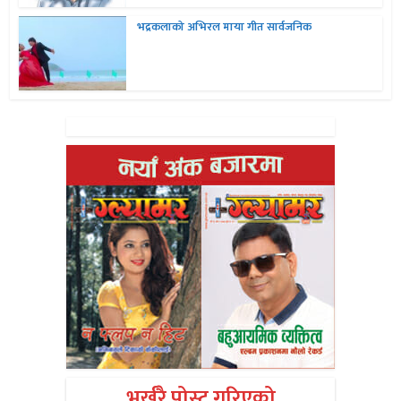
भद्रकलाको अभिरल माया गीत सार्वजनिक
भर्खरै पोस्ट गरिएको