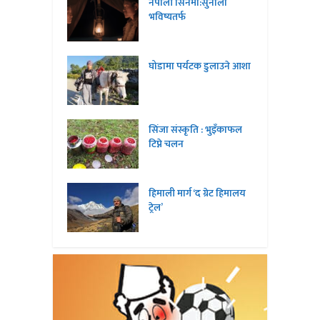
नेपाली सिनेमा:सुनौलो
भविष्यतर्फ
घोडामा पर्यटक डुलाउने आशा
सिंजा संस्कृति : भुइँकाफल
टिप्ने चलन
हिमाली मार्ग ‘द ग्रेट हिमालय
ट्रेल’