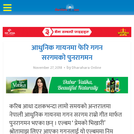
आधुनिक गायनमा फेरि गगन
सरगमको पुनरागमन
by
November 27, 2018
Dharahara Online
करिब आधा दशकभन्दा लामो समयको अन्तरालमा
नेपाली आधुनिक गायनमा गगन सरगम राम्रो गीत मार्फत
पुनरागमन भएका छन् । एल्बम ‘ प्रेमको भिखारी’
श्रोतामाझ लिएर आएका गगनलाई यो एल्बममा निम