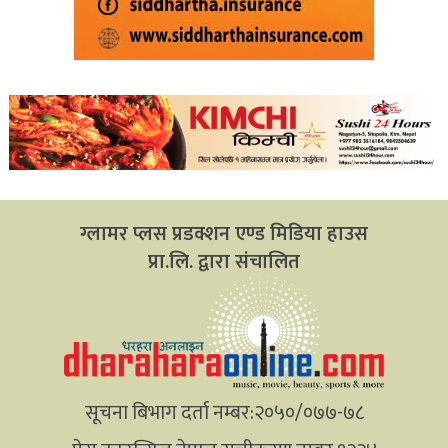
ग्लामर प्लस प्रडक्शन एण्ड मिडिया हाउस
प्रा.लि. द्वारा संचालित
सूचना बिभाग दर्ता नम्बर:२०५०/०७७-७८