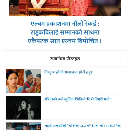
एल्बम प्रकाशनमा नौलो रेकर्ड :
राष्ट्रकविलाई सम्मानको साथमा
एकैपटक सात एल्बम बिमोचित ।
सम्बन्धित पोस्टहरु
विष्णु माझीको सरप्राइज,’झोर्ले हजुर’
रमिताको नयाँ म्युजिक भिडियो ‘तिमी निष्ठुरी भयौ’...
लक्ष्मी आचार्यको “चॉदीका जन्तरा” देउडा गीत सार्वजनिक