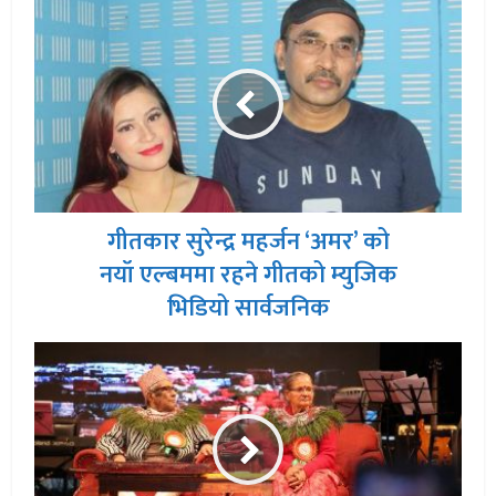
गीतकार सुरेन्द्र महर्जन ‘अमर’ को
नयॉ एल्बममा रहने गीतको म्युजिक
भिडियो सार्वजनिक