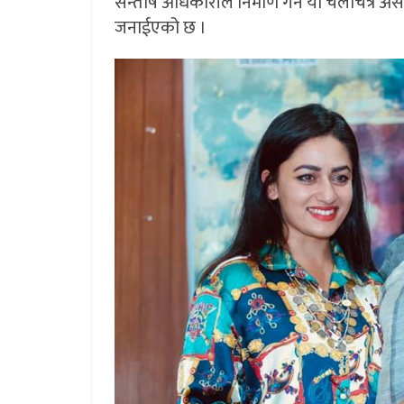
सन्तोष अधिकारीले निर्माण गर्ने यो चलचित्र अ
जनाईएको छ ।