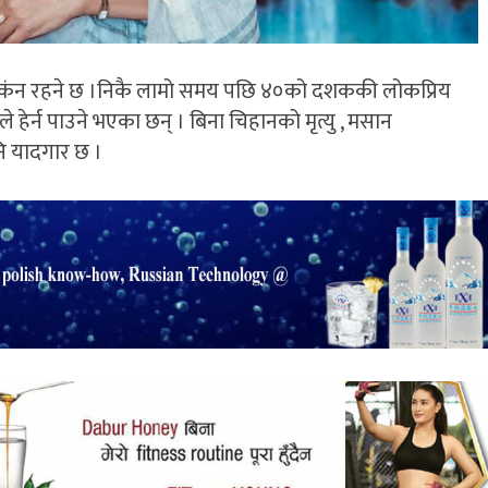
छायॉकंन रहने छ ।निकै लामो समय पछि ४०को दशककी लोकप्रिय
 हेर्न पाउने भएका छन् । बिना चिहानको मृत्यु , मसान
ि यादगार छ ।