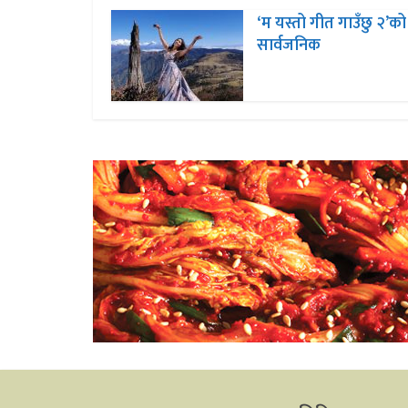
‘म यस्तो गीत गाउँछु २’को 
सार्वजनिक