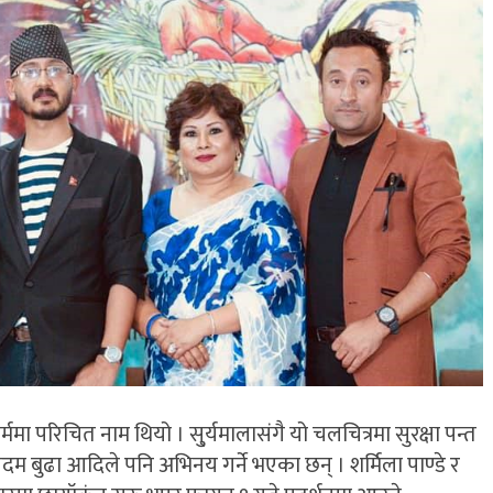
ा परिचित नाम थियो । सु्र्यमालासंगै यो चलचित्रमा सुरक्षा पन्त
पदम बुढा आदिले पनि अभिनय गर्ने भएका छन् । शर्मिला पाण्डे र