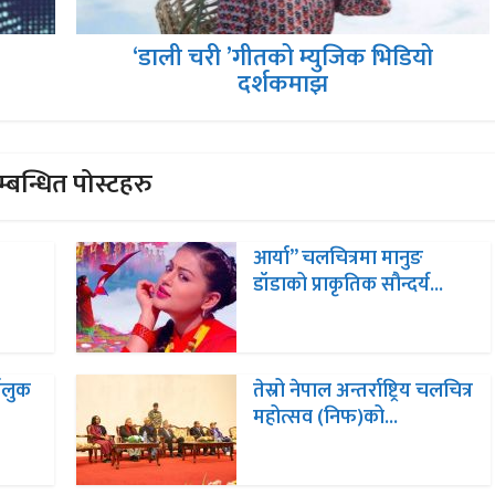
‘डाली चरी ’गीतको म्युजिक भिडियो
दर्शकमाझ
्बन्धित पोस्टहरु
आर्या” चलचित्रमा मानुङ
डॉडाको प्राकृतिक सौन्दर्य...
ट्लुक
तेस्रो नेपाल अन्तर्राष्ट्रिय चलचित्र
महोत्सव (निफ)को...