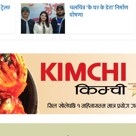
ट्रेलर
चलचित्र ‘के घर के डेरा’ निर्माण
घोषणा