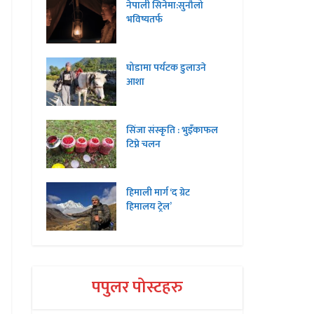
नेपाली सिनेमा:सुनौलो
भविष्यतर्फ
घोडामा पर्यटक डुलाउने
आशा
सिंजा संस्कृति : भुइँकाफल
टिप्ने चलन
हिमाली मार्ग ‘द ग्रेट
हिमालय ट्रेल’
पपुलर पोस्टहरु