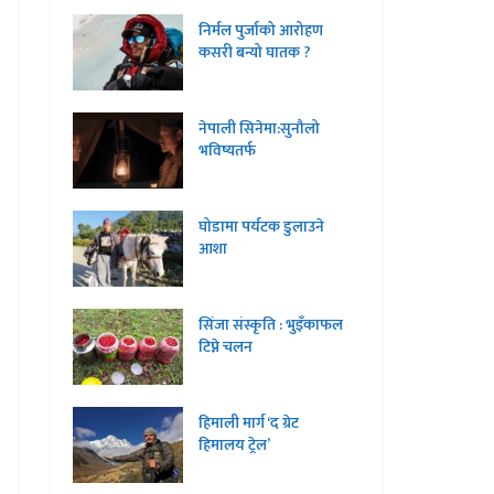
निर्मल पुर्जाको आरोहण
कसरी बन्यो घातक ?
नेपाली सिनेमा:सुनौलो
भविष्यतर्फ
घोडामा पर्यटक डुलाउने
आशा
सिंजा संस्कृति : भुइँकाफल
टिप्ने चलन
हिमाली मार्ग ‘द ग्रेट
हिमालय ट्रेल’