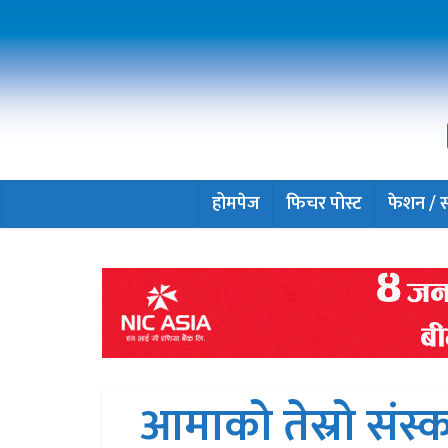
होमपेज
फिचर पोस्ट
फेशन / सौ
आमाको तेस्रो संस्क