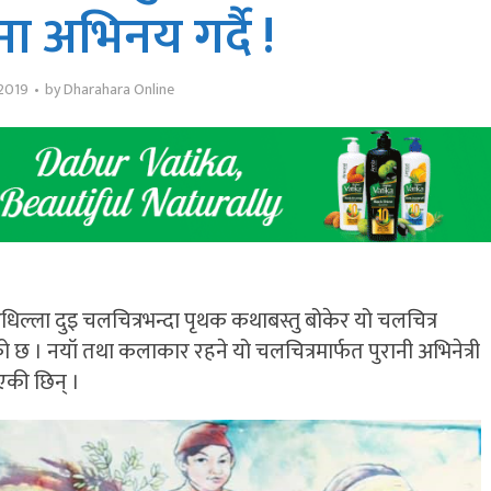
मा अभिनय गर्दै !
 2019
by
Dharahara Online
धिल्ला दुइ चलचित्रभन्दा पृथक कथाबस्तु बोकेर यो चलचित्र
छ । नयॉ तथा कलाकार रहने यो चलचित्रमार्फत पुरानी अभिनेत्री
एकी छिन् ।