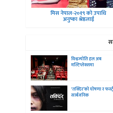
मिस नेपाल-२०१९ को उपाधि
अनुष्का श्रेष्ठलाई
सम
विश्वज्योति हल अब
मल्टिप्लेक्समा
‘तक्दिर’को घोषणा र फर्स्
सार्बजनिक