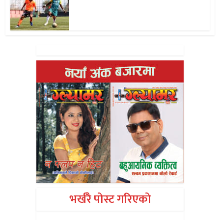
भर्खरै पोस्ट गरिएको