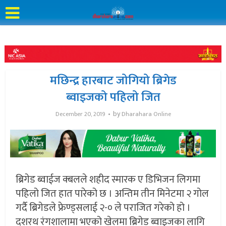
मछिन्द्र हारबाट जोगियो ब्रिगेड
ब्वाइजको पहिलो जित
by
December 20, 2019
Dharahara Online
ब्रिगेड ब्वाईज क्बलले शहीद स्मारक ए डिभिजन लिगमा
पहिलो जित हात पारेको छ । अन्तिम तीन मिनेटमा २ गोल
गर्दै ब्रिगेडले फ्रेण्ड्सलाई २-० ले पराजित गरेको हो ।
दशरथ रंगशालामा भएको खेलमा ब्रिगेड ब्वाइजका लागि