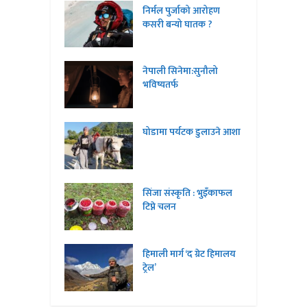
निर्मल पुर्जाको आरोहण
कसरी बन्यो घातक ?
नेपाली सिनेमा:सुनौलो
भविष्यतर्फ
घोडामा पर्यटक डुलाउने आशा
सिंजा संस्कृति : भुइँकाफल
टिप्ने चलन
हिमाली मार्ग ‘द ग्रेट हिमालय
ट्रेल’