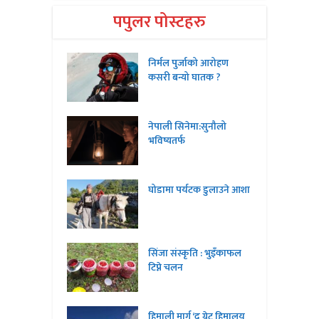
पपुलर पोस्टहरु
निर्मल पुर्जाको आरोहण
कसरी बन्यो घातक ?
नेपाली सिनेमा:सुनौलो
भविष्यतर्फ
घोडामा पर्यटक डुलाउने आशा
सिंजा संस्कृति : भुइँकाफल
टिप्ने चलन
हिमाली मार्ग ‘द ग्रेट हिमालय