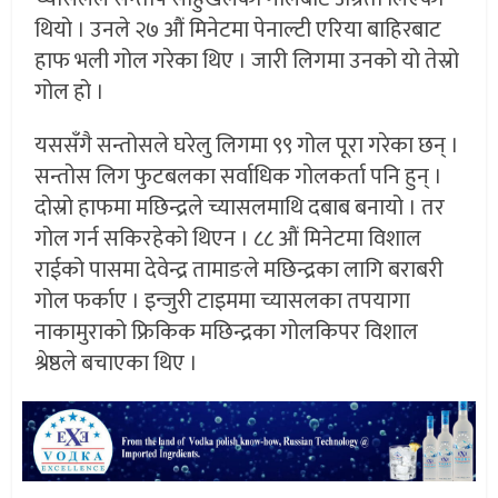
थियो । उनले २७ औं मिनेटमा पेनाल्टी एरिया बाहिरबाट
हाफ भली गोल गरेका थिए । जारी लिगमा उनको यो तेस्रो
गोल हो ।
यससँगै सन्तोसले घरेलु लिगमा ९९ गोल पूरा गरेका छन् ।
सन्तोस लिग फुटबलका सर्वाधिक गोलकर्ता पनि हुन् ।
दोस्रो हाफमा मछिन्द्रले च्यासलमाथि दबाब बनायो । तर
गोल गर्न सकिरहेको थिएन । ८८ औं मिनेटमा विशाल
राईको पासमा देवेन्द्र तामाङले मछिन्द्रका लागि बराबरी
गोल फर्काए । इन्जुरी टाइममा च्यासलका तपयागा
नाकामुराको फ्रिकिक मछिन्द्रका गोलकिपर विशाल
श्रेष्ठले बचाएका थिए ।