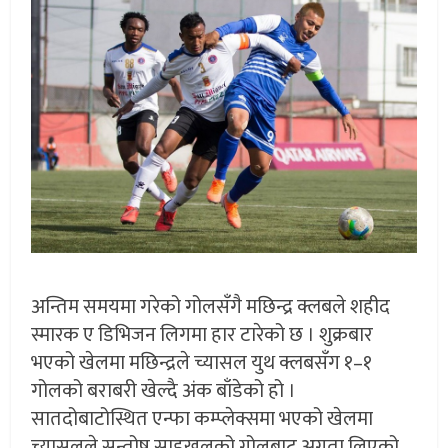
अन्तिम समयमा गरेको गोलसँगै मछिन्द्र क्लबले शहीद
स्मारक ए डिभिजन लिगमा हार टारेको छ । शुक्रबार
भएको खेलमा मछिन्द्रले च्यासल युथ क्लबसँग १–१
गोलको बराबरी खेल्दै अंक बाँडेको हो ।
सातदोबाटोस्थित एन्फा कम्प्लेक्समा भएको खेलमा
च्यासलले सन्तोष साहुखलको गोलबाट अग्रता लिएको