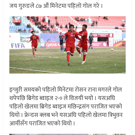
जय गुरुङले ८७ औं मिनेटमा पहिलो गोल गरे ।
इन्जुरी समयको पहिलो मिनेटमा रोसन राना मगरले गोल
थपेपछि ब्रिगेड ब्वाइज २-० ले विजयी भयो । यसअघि
पहिलो खेलमा ब्रिगेड ब्वाइज मछिन्द्रसंग पराजित भएको
थियो । फ्रेन्डस क्‍लब भने यसअघि पहिलो खेलमा त्रिभुवन
आर्मीसँग पराजित भएको थियो ।