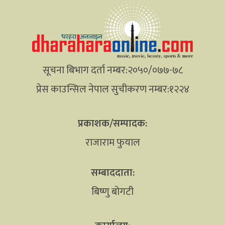
सूचना बिभाग दर्ता नम्बर:२०५०/०७७-७८
प्रेस काउन्सिल नेपाल सुचीकरण नम्बर:१२२४
प्रकाशक/सम्पादक:
राजाराम फुयाल
सम्बाददाता:
बिष्णु बोगटी