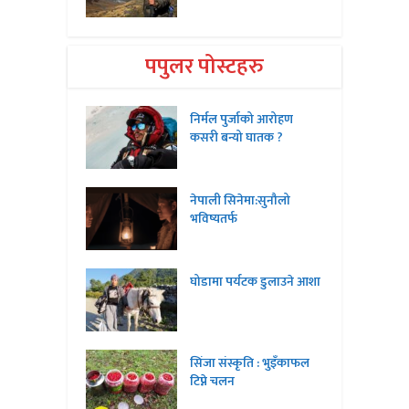
पपुलर पोस्टहरु
निर्मल पुर्जाको आरोहण
कसरी बन्यो घातक ?
नेपाली सिनेमा:सुनौलो
भविष्यतर्फ
घोडामा पर्यटक डुलाउने आशा
सिंजा संस्कृति : भुइँकाफल
टिप्ने चलन