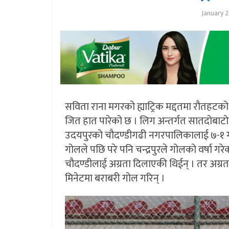
January 2
सविता राना मगरको ह्याट्रिक मद्दतमा रौतहटको
जित हात पारेको छ । लिग अन्तर्गत सातदोबाटोस्
उदयपुरको चौदण्डीगढी नगरपालिकालाई ७-१ गो
गोलले पछि परे पनि चन्द्रपुरले गोलको वर्षा गर
चौदण्डीलाई अग्रता दिलाएकी थिईन् । तर अग्र
मिनेटमा बराबरी गोल गरिन् ।