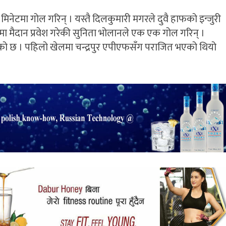
िनेटमा गोल गरिन् । यस्तै दिलकुमारी मगरले दुवै हाफको इन्जुरी
ा मैदान प्रवेश गरेकी सुनिता भोलानले एक एक गोल गरिन् ।
को छ । पहिलो खेलमा चन्द्रपुर एपीएफसँग पराजित भएको थियो