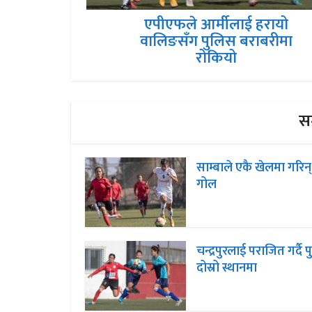
एपीएफले आर्मीलाई हरायो
वालिङसँग पुलिस बराबरीमा
रोकियो
सम
साम्बाले एकै खेलमा गरिन्
गोल
चन्द्रपुरलाई पराजित गर्दै 
दोस्रो स्थानमा