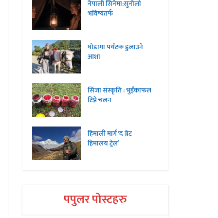
नेपाली सिनेमा:सुनौलो
भविष्यतर्फ
घोडामा पर्यटक डुलाउने
आशा
सिंजा संस्कृति : भुइँकाफल
टिप्ने चलन
हिमाली मार्ग ‘द ग्रेट
हिमालय ट्रेल’
पपुलर पोस्टहरु