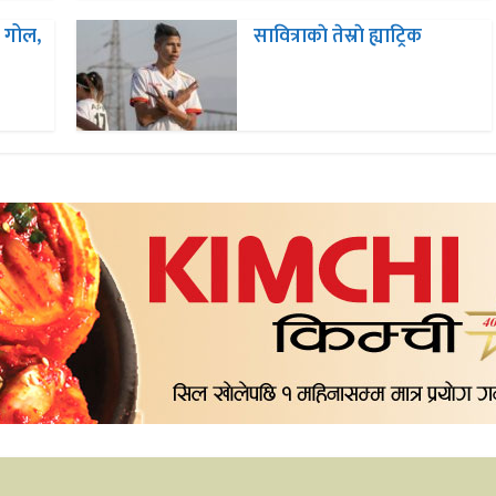
० गोल,
सावित्राकाे तेस्राे ह्याट्रिक