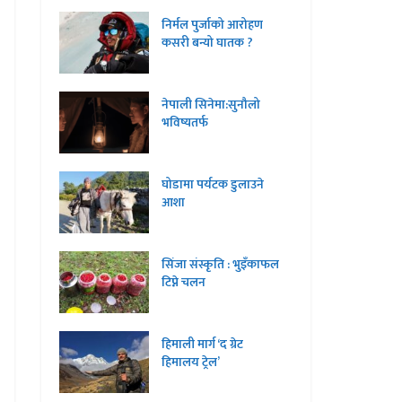
निर्मल पुर्जाको आरोहण
कसरी बन्यो घातक ?
नेपाली सिनेमा:सुनौलो
भविष्यतर्फ
घोडामा पर्यटक डुलाउने
आशा
सिंजा संस्कृति : भुइँकाफल
टिप्ने चलन
हिमाली मार्ग ‘द ग्रेट
हिमालय ट्रेल’