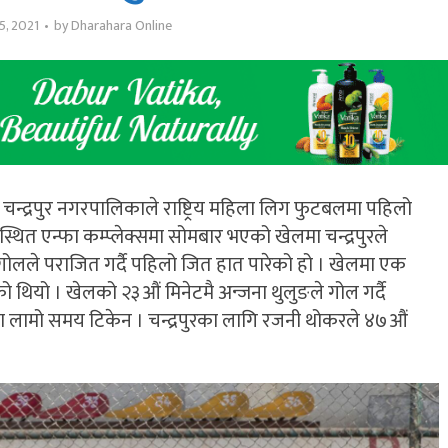
5, 2021
by
Dharahara Online
 चन्द्रपुर नगरपालिकाले राष्ट्रिय महिला लिग फुटबलमा पहिलो
थित एन्फा कम्प्लेक्समा सोमबार भएको खेलमा चन्द्रपुरले
लले पराजित गर्दै पहिलो जित हात पारेको हो । खेलमा एक
ेको थियो । खेलको २३औं मिनेटमै अन्जना थुलुङले गोल गर्दै
ता लामो समय टिकेन । चन्द्रपुरका लागि रजनी थोकरले ४७औं