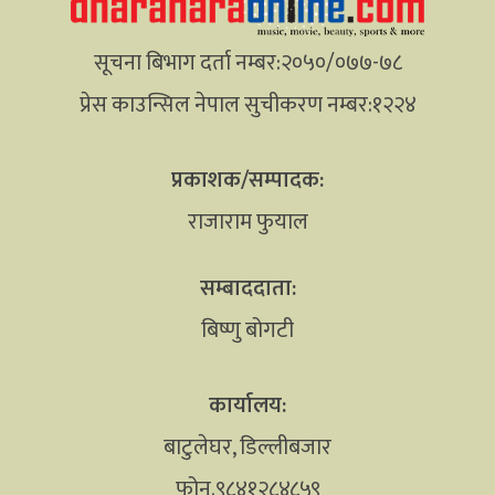
सूचना बिभाग दर्ता नम्बर:२०५०/०७७-७८
प्रेस काउन्सिल नेपाल सुचीकरण नम्बर:१२२४
प्रकाशक/सम्पादक:
राजाराम फुयाल
सम्बाददाता:
बिष्णु बोगटी
कार्यालय:
बाटुलेघर, डिल्लीबजार
फोन.९८४१२८४८५९