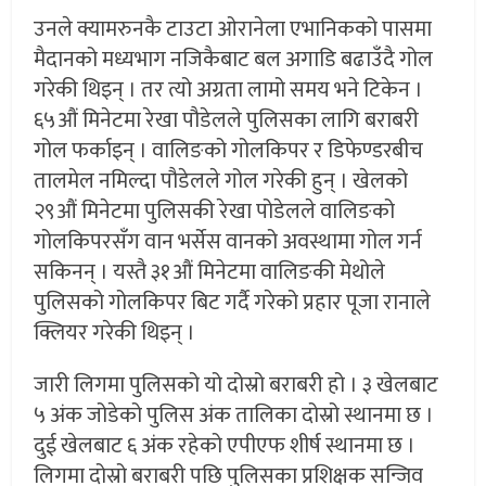
उनले क्यामरुनकै टाउटा ओरानेला एभानिकको पासमा
मैदानको मध्यभाग नजिकैबाट बल अगाडि बढाउँदै गोल
गरेकी थिइन् । तर त्यो अग्रता लामो समय भने टिकेन ।
६५औं मिनेटमा रेखा पौडेलले पुलिसका लागि बराबरी
गोल फर्काइन् । वालिङको गोलकिपर र डिफेण्डरबीच
तालमेल नमिल्दा पौडेलले गोल गरेकी हुन् । खेलको
२९औं मिनेटमा पुलिसकी रेखा पोडेलले वालिङको
गोलकिपरसँग वान भर्सेस वानको अवस्थामा गोल गर्न
सकिनन् । यस्तै ३१औं मिनेटमा वालिङकी मेथोले
पुलिसको गोलकिपर बिट गर्दै गरेको प्रहार पूजा रानाले
क्लियर गरेकी थिइन् ।
जारी लिगमा पुलिसको यो दोस्रो बराबरी हो । ३ खेलबाट
५ अंक जोडेको पुलिस अंक तालिका दोस्रो स्थानमा छ ।
दुई खेलबाट ६ अंक रहेको एपीएफ शीर्ष स्थानमा छ ।
लिगमा दोस्रो बराबरी पछि पुलिसका प्रशिक्षक सन्जिव