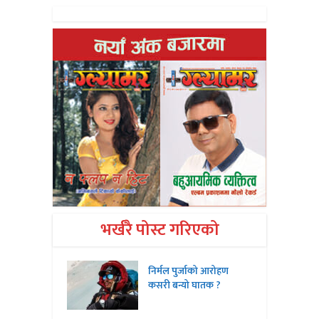
भर्खरै पोस्ट गरिएको
निर्मल पुर्जाको आरोहण
कसरी बन्यो घातक ?