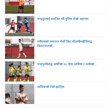
चन्द्रपुरलाई पराजित गर्दै पुलिस दोस्रो स्थानमा
एपीएफको लगातार पाँचौं जित,चौदण्डीगढीविरुद्ध
विराटनगरको...
चन्द्रपुरविरुद्ध आर्मीको १० गोल, शर्मिला र रश्मीको...
सावित्राकाे तेस्राे ह्याट्रिक