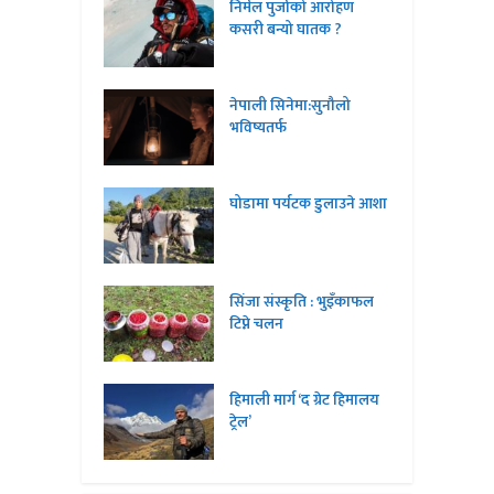
निर्मल पुर्जाको आरोहण
कसरी बन्यो घातक ?
नेपाली सिनेमा:सुनौलो
भविष्यतर्फ
घोडामा पर्यटक डुलाउने आशा
सिंजा संस्कृति : भुइँकाफल
टिप्ने चलन
हिमाली मार्ग ‘द ग्रेट हिमालय
ट्रेल’