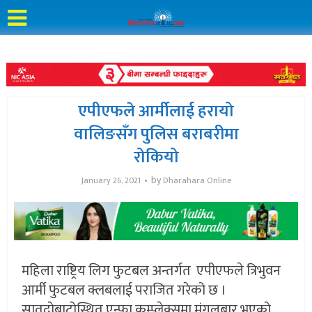
एपीएफले आर्मीलाई हरायो
वालिङसँग पुलिस बराबरीमा
रोकियो
by
January 26, 2021
Dharahara Online
महिला राष्ट्रिय लिग फुटबल अन्तर्गत एपीएफले त्रिभुवन
आर्मी फुटबल क्लबलाई पराजित गरेको छ ।
सातदोबाटोस्थित एन्फा कम्प्लेक्समा मंगलबार भएको