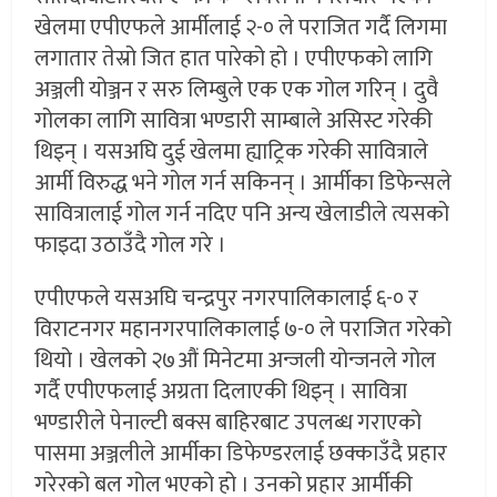
खेलमा एपीएफले आर्मीलाई २-० ले पराजित गर्दै लिगमा
लगातार तेस्रो जित हात पारेको हो । एपीएफको लागि
अञ्जली योञ्जन र सरु लिम्बुले एक एक गोल गरिन् । दुवै
गोलका लागि सावित्रा भण्डारी साम्बाले असिस्ट गरेकी
थिइन् । यसअघि दुई खेलमा ह्याट्रिक गरेकी सावित्राले
आर्मी विरुद्ध भने गोल गर्न सकिनन् । आर्मीका डिफेन्सले
सावित्रालाई गोल गर्न नदिए पनि अन्य खेलाडीले त्यसको
फाइदा उठाउँदै गोल गरे ।
एपीएफले यसअघि चन्द्रपुर नगरपालिकालाई ६-० र
विराटनगर महानगरपालिकालाई ७-० ले पराजित गरेको
थियो । खेलको २७औं मिनेटमा अन्जली योन्जनले गोल
गर्दै एपीएफलाई अग्रता दिलाएकी थिइन् । सावित्रा
भण्डारीले पेनाल्टी बक्स बाहिरबाट उपलब्ध गराएको
पासमा अञ्जलीले आर्मीका डिफेण्डरलाई छक्काउँदै प्रहार
गरेरको बल गोल भएको हो । उनको प्रहार आर्मीकी