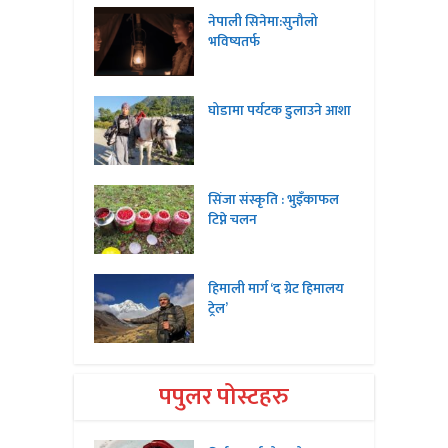
नेपाली सिनेमा:सुनौलो
भविष्यतर्फ
घोडामा पर्यटक डुलाउने आशा
सिंजा संस्कृति : भुइँकाफल
टिप्ने चलन
हिमाली मार्ग ‘द ग्रेट हिमालय
ट्रेल’
पपुलर पोस्टहरु