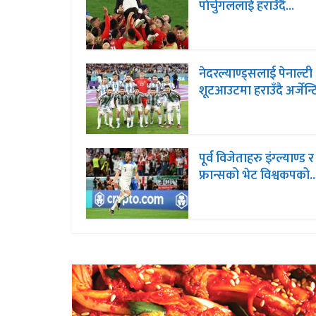
पाेर्चुगललाई हराउँदै...
नेदरल्याण्ड्सलाई पेनाल्टी
शूटआउटमा हराउँदै अर्जेन्टि
पूर्व विजेताहरु इंग्ल्याण्ड र
फ्रान्सको भेट विश्वकपको..