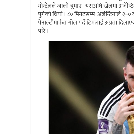
मोन्टेलले जाली चुमाए ।यसअघि खेलमा अर्जेन्
पुगेको थियो । ८० मिनेटसम्म अर्जेन्टिनाले २–०
पेनाल्टीमार्फत गोल गर्दै टिमलाई अग्रता दिलाएक
पारे ।