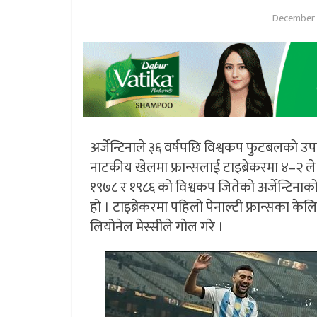
December 
अर्जेन्टिनाले ३६ वर्षपछि विश्वकप फुटबलको 
नाटकीय खेलमा फ्रान्सलाई टाइब्रेकरमा ४–२ ले 
१९७८ र १९८६ को विश्वकप जितेको अर्जेन्टिनाको
हो । टाइब्रेकरमा पहिलो पेनाल्टी फ्रान्सका केल
लियोनेल मेस्सीले गाेल गरे ।