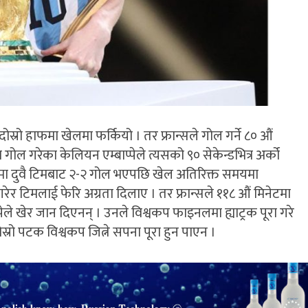
ोस्रो हाफमा खेलमा फर्कियो । तर फ्रान्सले गोल गर्ने ८० ‌औं
मा गोल गरेका केलियन एम्बाप्पेले त्यसको ९० सेकेन्डभित्र अर्को
नेटमा दुवै टिमबाट २-२ गोल भएपछि खेल अतिरिक्त समयमा
रेर टिमलाई फेरि अग्रता दिलाए । तर फ्रान्सले ११८ औं मिनेटमा
्पेले खेर जान दिएनन् । उनले विश्वकप फाइनलमा ह्याट्रक पूरा गरे
स्रो पटक विश्वकप जित्ने सपना पूरा हुन पाएन ।