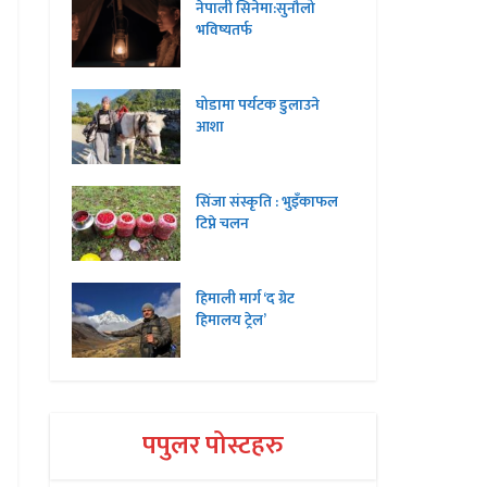
नेपाली सिनेमा:सुनौलो
भविष्यतर्फ
घोडामा पर्यटक डुलाउने
आशा
सिंजा संस्कृति : भुइँकाफल
टिप्ने चलन
हिमाली मार्ग ‘द ग्रेट
हिमालय ट्रेल’
पपुलर पोस्टहरु