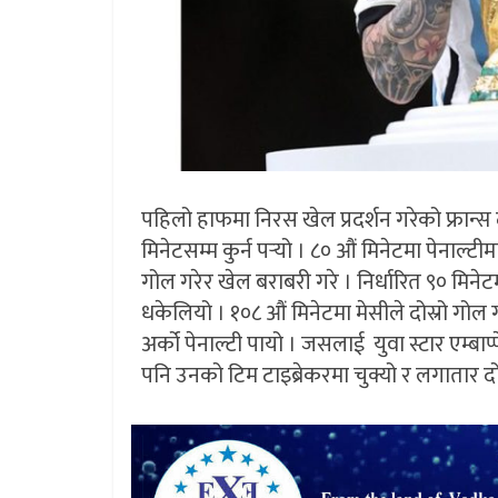
पहिलो हाफमा निरस खेल प्रदर्शन गरेको फ्रान्स द
मिनेटसम्म कुर्न पर्‍यो । ८० औं मिनेटमा पेनाल्टी
गोल गरेर खेल बराबरी गरे । निर्धारित ९० मि
धकेलियो । १०८ औं मिनेटमा मेसीले दोस्रो गोल ग
अर्को पेनाल्टी पायो । जसलाई युवा स्टार एम्बाप
पनि उनको टिम टाइब्रेकरमा चुक्यो र लगातार दो