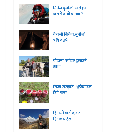
निर्मल पुर्जाको आरोहण
कसरी बन्यो घातक ?
नेपाली सिनेमा:सुनौलो
भविष्यतर्फ
घोडामा पर्यटक डुलाउने
आशा
सिंजा संस्कृति : भुइँकाफल
टिप्ने चलन
हिमाली मार्ग ‘द ग्रेट
हिमालय ट्रेल’